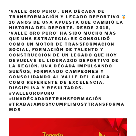
‘VALLE ORO PURO’, UNA DÉCADA DE
TRANSFORMACIÓN Y LEGADO DEPORTIVO
10 AÑOS DE UNA APUESTA QUE CAMBIÓ LA
HISTORIA DEL DEPORTE. DESDE 2016,
‘VALLE ORO PURO’ HA SIDO MUCHO MÁS
QUE UNA ESTRATEGIA: SE CONSOLIDÓ
COMO UN MOTOR DE TRANSFORMACIÓN
SOCIAL, FORMACIÓN DE TALENTO Y
CONSTRUCCIÓN DE UN LEGADO QUE HOY
DEVUELVE EL LIDERAZGO DEPORTIVO DE
LA REGIÓN. UNA DÉCADA IMPULSANDO
SUEÑOS, FORMANDO CAMPEONES Y
CONSOLIDANDO AL VALLE DEL CAUCA
COMO REFERENTE DE EXCELENCIA,
DISCIPLINA Y RESULTADOS.
#VALLEOROPURO
#UNADÉCADADETRANSFORMACIÓN
#TRABAJAMOSYCUMPLIMOSYTRANSFORMA
MOS