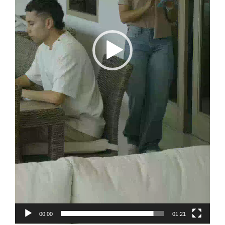
00:00
01:21