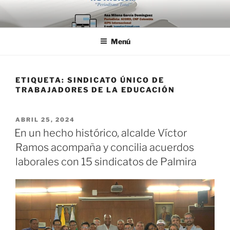
Saltar
al
contenido
Menú
ETIQUETA:
SINDICATO ÚNICO DE
TRABAJADORES DE LA EDUCACIÓN
PUBLICADO
ABRIL 25, 2024
EL
En un hecho histórico, alcalde Víctor
Ramos acompaña y concilia acuerdos
laborales con 15 sindicatos de Palmira