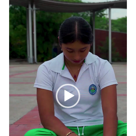
de
vídeo