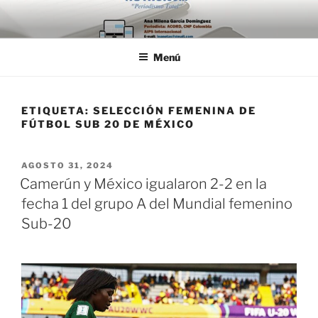
Saltar
al
contenido
Menú
ETIQUETA:
SELECCIÓN FEMENINA DE
FÚTBOL SUB 20 DE MÉXICO
PUBLICADO
AGOSTO 31, 2024
EL
Camerún y México igualaron 2-2 en la
fecha 1 del grupo A del Mundial femenino
Sub-20