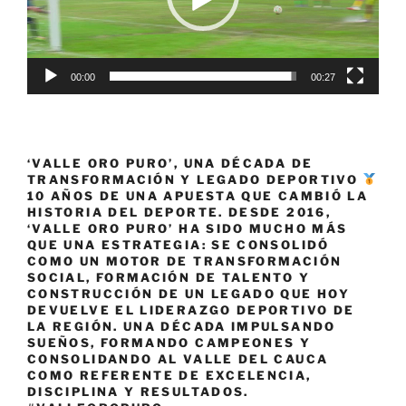
Sub-
20»
00:00
00:27
‘VALLE ORO PURO’, UNA DÉCADA DE
TRANSFORMACIÓN Y LEGADO DEPORTIVO
10 AÑOS DE UNA APUESTA QUE CAMBIÓ LA
HISTORIA DEL DEPORTE. DESDE 2016,
‘VALLE ORO PURO’ HA SIDO MUCHO MÁS
QUE UNA ESTRATEGIA: SE CONSOLIDÓ
COMO UN MOTOR DE TRANSFORMACIÓN
SOCIAL, FORMACIÓN DE TALENTO Y
CONSTRUCCIÓN DE UN LEGADO QUE HOY
DEVUELVE EL LIDERAZGO DEPORTIVO DE
LA REGIÓN. UNA DÉCADA IMPULSANDO
SUEÑOS, FORMANDO CAMPEONES Y
CONSOLIDANDO AL VALLE DEL CAUCA
COMO REFERENTE DE EXCELENCIA,
DISCIPLINA Y RESULTADOS.