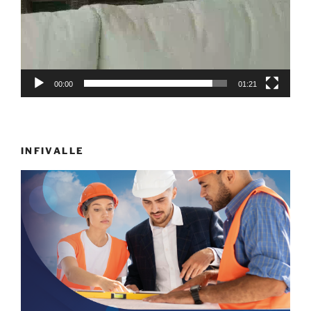
00:00
01:21
INFIVALLE