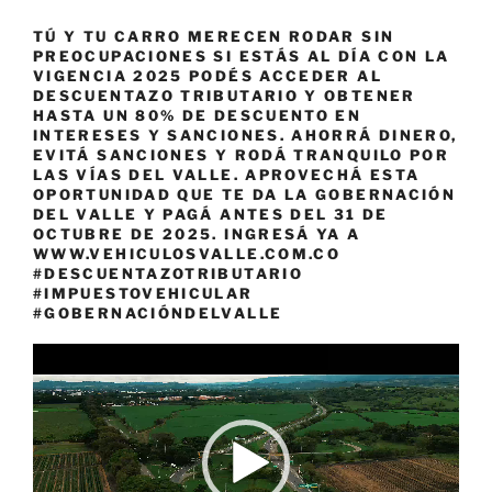
TÚ Y TU CARRO MERECEN RODAR SIN
PREOCUPACIONES SI ESTÁS AL DÍA CON LA
VIGENCIA 2025 PODÉS ACCEDER AL
DESCUENTAZO TRIBUTARIO Y OBTENER
HASTA UN 80% DE DESCUENTO EN
INTERESES Y SANCIONES. AHORRÁ DINERO,
EVITÁ SANCIONES Y RODÁ TRANQUILO POR
LAS VÍAS DEL VALLE. APROVECHÁ ESTA
OPORTUNIDAD QUE TE DA LA GOBERNACIÓN
DEL VALLE Y PAGÁ ANTES DEL 31 DE
OCTUBRE DE 2025. INGRESÁ YA A
WWW.VEHICULOSVALLE.COM.CO
#DESCUENTAZOTRIBUTARIO
#IMPUESTOVEHICULAR
#GOBERNACIÓNDELVALLE
Reproductor
de
vídeo