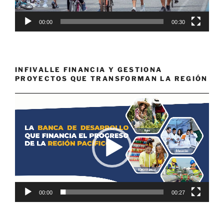
00:00
00:30
INFIVALLE FINANCIA Y GESTIONA
PROYECTOS QUE TRANSFORMAN LA REGIÓN
Reproductor
de
vídeo
00:00
00:27