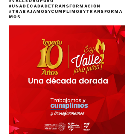
#VALLEOROPURO
#UNADÉCADADETRANSFORMACIÓN
#TRABAJAMOSYCUMPLIMOSYTRANSFORMA
MOS