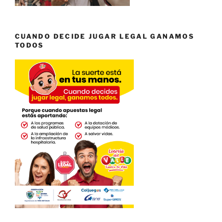
CUANDO DECIDE JUGAR LEGAL GANAMOS
TODOS