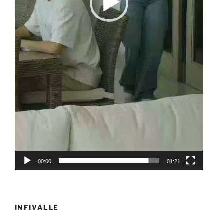
00:00
01:21
INFIVALLE