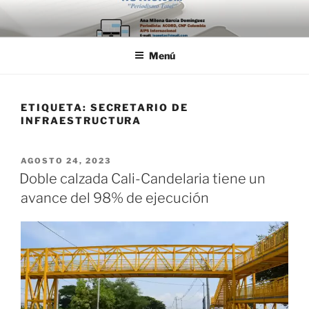
Saltar
al
contenido
Menú
ETIQUETA:
SECRETARIO DE
INFRAESTRUCTURA
PUBLICADO
AGOSTO 24, 2023
EL
Doble calzada Cali-Candelaria tiene un
avance del 98% de ejecución