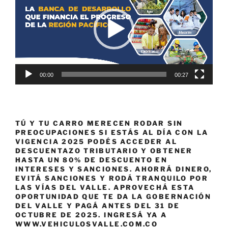
vídeo
00:00
00:27
TÚ Y TU CARRO MERECEN RODAR SIN
PREOCUPACIONES SI ESTÁS AL DÍA CON LA
VIGENCIA 2025 PODÉS ACCEDER AL
DESCUENTAZO TRIBUTARIO Y OBTENER
HASTA UN 80% DE DESCUENTO EN
INTERESES Y SANCIONES. AHORRÁ DINERO,
EVITÁ SANCIONES Y RODÁ TRANQUILO POR
LAS VÍAS DEL VALLE. APROVECHÁ ESTA
OPORTUNIDAD QUE TE DA LA GOBERNACIÓN
DEL VALLE Y PAGÁ ANTES DEL 31 DE
OCTUBRE DE 2025. INGRESÁ YA A
WWW.VEHICULOSVALLE.COM.CO