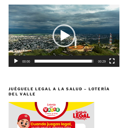
Reproductor
de
vídeo
00:00
00:29
JUÉGUELE LEGAL A LA SALUD – LOTERÍA
DEL VALLE