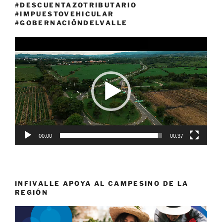
#DESCUENTAZOTRIBUTARIO
#IMPUESTOVEHICULAR
#GOBERNACIÓNDELVALLE
Reproductor
de
vídeo
00:00
00:37
INFIVALLE APOYA AL CAMPESINO DE LA
REGIÓN