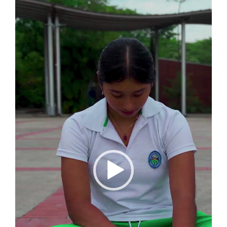
Reproductor
de
vídeo