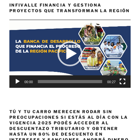
INFIVALLE FINANCIA Y GESTIONA
PROYECTOS QUE TRANSFORMAN LA REGIÓN
Reproductor
de
vídeo
00:00
00:27
TÚ Y TU CARRO MERECEN RODAR SIN
PREOCUPACIONES SI ESTÁS AL DÍA CON LA
VIGENCIA 2025 PODÉS ACCEDER AL
DESCUENTAZO TRIBUTARIO Y OBTENER
HASTA UN 80% DE DESCUENTO EN
INTERESES Y SANCIONES. AHORRÁ DINERO,