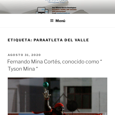
Saltar
al
contenido
Menú
ETIQUETA:
PARAATLETA DEL VALLE
PUBLICADO
AGOSTO 31, 2020
EL
Fernando Mina Cortés, conocido como “
Tyson Mina “