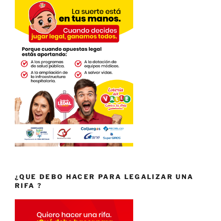
¿QUE DEBO HACER PARA LEGALIZAR UNA
RIFA ?