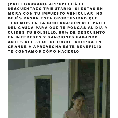
¡VALLECAUCANO, APROVECHÁ EL
DESCUENTAZO TRIBUTARIO! SI ESTÁS EN
MORA CON TU IMPUESTO VEHICULAR, NO
DEJÉS PASAR ESTA OPORTUNIDAD QUE
TENEMOS EN LA GOBERNACIÓN DEL VALLE
DEL CAUCA PARA QUE TE PONGAS AL DÍA Y
CUIDES TU BOLSILLO. 80% DE DESCUENTO
EN INTERESES Y SANCIONES PAGANDO
ANTES DEL 31 DE OCTUBRE. AHORRÁ EN
GRANDE Y APROVECHÁ ESTE BENEFICIO:
TE CONTAMOS CÓMO HACERLO
Reproductor
de
vídeo