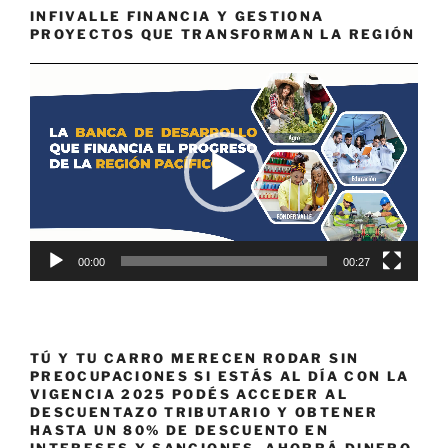
INFIVALLE FINANCIA Y GESTIONA
PROYECTOS QUE TRANSFORMAN LA REGIÓN
Reproductor
de
vídeo
00:00
00:27
TÚ Y TU CARRO MERECEN RODAR SIN
PREOCUPACIONES SI ESTÁS AL DÍA CON LA
VIGENCIA 2025 PODÉS ACCEDER AL
DESCUENTAZO TRIBUTARIO Y OBTENER
HASTA UN 80% DE DESCUENTO EN
INTERESES Y SANCIONES. AHORRÁ DINERO,