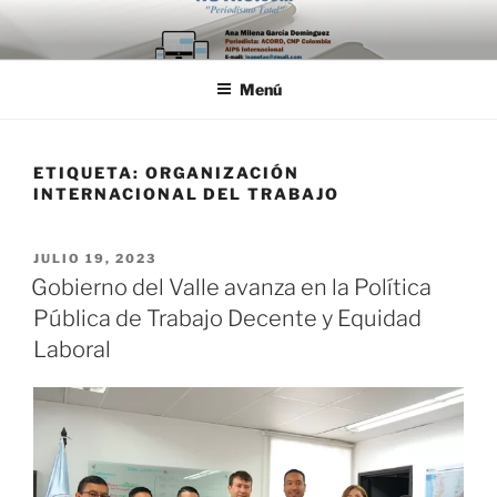
Saltar
al
contenido
Menú
ETIQUETA:
ORGANIZACIÓN
INTERNACIONAL DEL TRABAJO
PUBLICADO
JULIO 19, 2023
EL
Gobierno del Valle avanza en la Política
Pública de Trabajo Decente y Equidad
Laboral