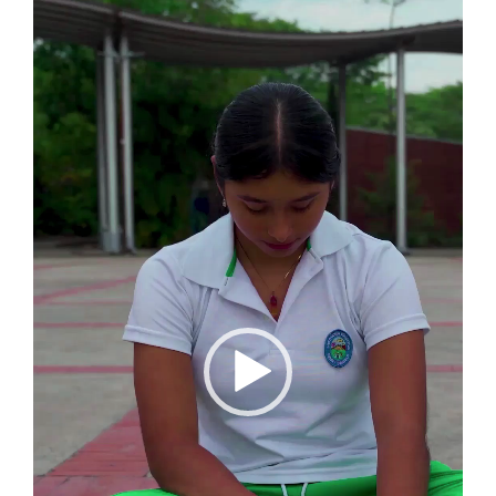
Reproductor
de
vídeo