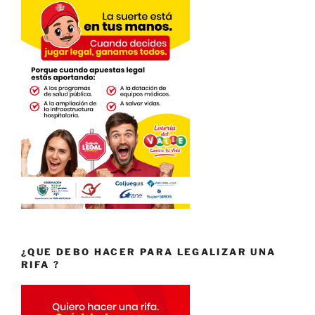
¿QUE DEBO HACER PARA LEGALIZAR UNA
RIFA ?