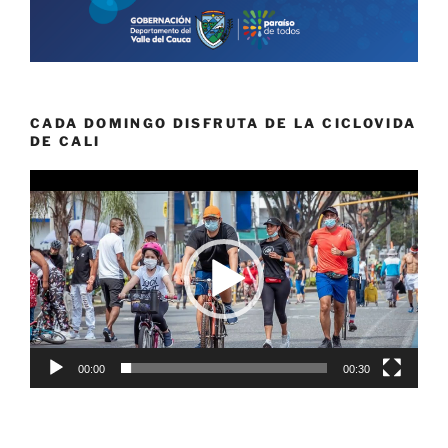
CADA DOMINGO DISFRUTA DE LA CICLOVIDA
DE CALI
Reproductor
de
vídeo
00:00
00:30