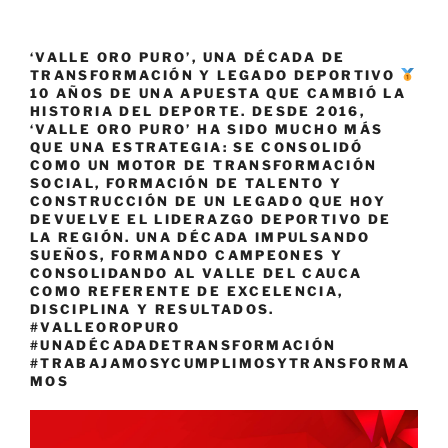
‘VALLE ORO PURO’, UNA DÉCADA DE
TRANSFORMACIÓN Y LEGADO DEPORTIVO
10 AÑOS DE UNA APUESTA QUE CAMBIÓ LA
HISTORIA DEL DEPORTE. DESDE 2016,
‘VALLE ORO PURO’ HA SIDO MUCHO MÁS
QUE UNA ESTRATEGIA: SE CONSOLIDÓ
COMO UN MOTOR DE TRANSFORMACIÓN
SOCIAL, FORMACIÓN DE TALENTO Y
CONSTRUCCIÓN DE UN LEGADO QUE HOY
DEVUELVE EL LIDERAZGO DEPORTIVO DE
LA REGIÓN. UNA DÉCADA IMPULSANDO
SUEÑOS, FORMANDO CAMPEONES Y
CONSOLIDANDO AL VALLE DEL CAUCA
COMO REFERENTE DE EXCELENCIA,
DISCIPLINA Y RESULTADOS.
#VALLEOROPURO
#UNADÉCADADETRANSFORMACIÓN
#TRABAJAMOSYCUMPLIMOSYTRANSFORMA
MOS