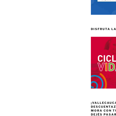
DISFRUTA LA
¡VALLECAUC
DESCUENTAZO
MORA CON T
DEJÉS PASA