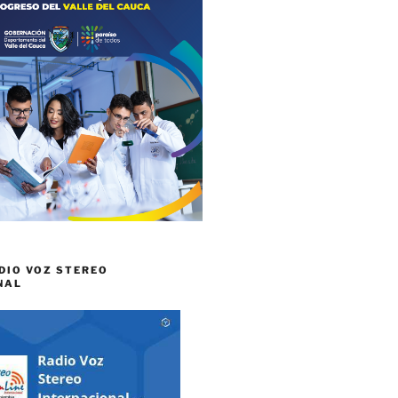
DIO VOZ STEREO
NAL