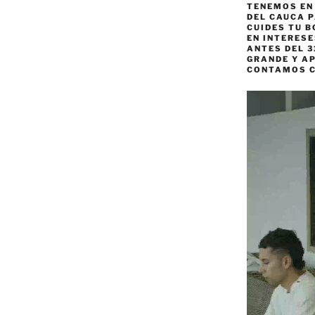
TENEMOS EN
DEL CAUCA P
CUIDES TU B
EN INTERES
ANTES DEL 3
GRANDE Y AP
CONTAMOS 
Reproductor
de
vídeo