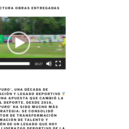
CTURA OBRAS ENTREGADAS
00:27
PURO’, UNA DÉCADA DE
CIÓN Y LEGADO DEPORTIVO
 UNA APUESTA QUE CAMBIÓ LA
L DEPORTE. DESDE 2016,
PURO’ HA SIDO MUCHO MÁS
TRATEGIA: SE CONSOLIDÓ
TOR DE TRANSFORMACIÓN
MACIÓN DE TALENTO Y
ÓN DE UN LEGADO QUE HOY
 LIDERAZGO DEPORTIVO DE LA