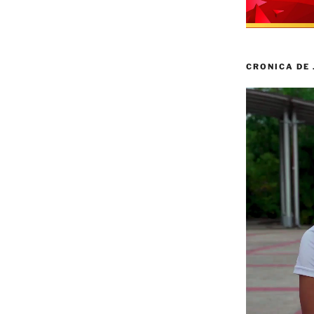
CRONICA DE
Reproductor
de
vídeo