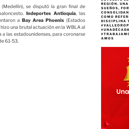
REGIÓN. UN
(Medellín), se disputó la gran final de
SUEÑOS, FO
CONSOLIDAN
baloncesto.
Indeportes Antioquia
, las
COMO REFER
rentaron a
Bay Area Phoenix
(Estados
DISCIPLINA 
#VALLEORO
hizo una brutal actuación en la WBLA al
#UNADÉCAD
a a las estadounidenses, para coronarse
#TRABAJAM
AMOS
e 61-53.