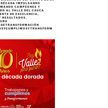
A DÉCADA IMPULSANDO
RMANDO CAMPEONES Y
DO AL VALLE DEL CAUCA
ENTE DE EXCELENCIA,
Y RESULTADOS.
PURO
ADETRANSFORMACIÓN
OSYCUMPLIMOSYTRANSFORM