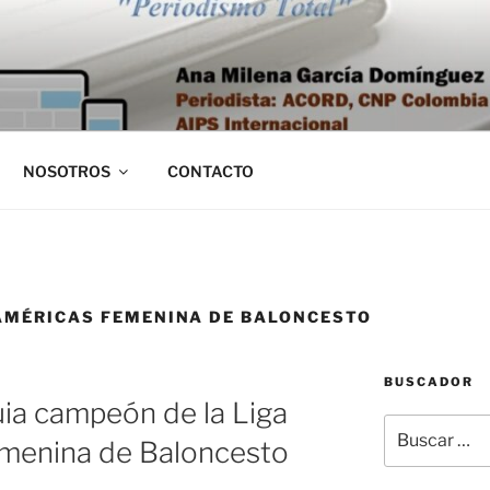
NOSOTROS
CONTACTO
 AMÉRICAS FEMENINA DE BALONCESTO
BUSCADOR
ia campeón de la Liga
Buscar
emenina de Baloncesto
por: