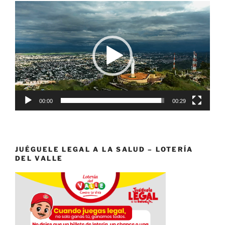
Reproductor
de
vídeo
00:00
00:29
JUÉGUELE LEGAL A LA SALUD – LOTERÍA
DEL VALLE