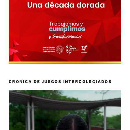
CRONICA DE JUEGOS INTERCOLEGIADOS
Reproductor
de
vídeo