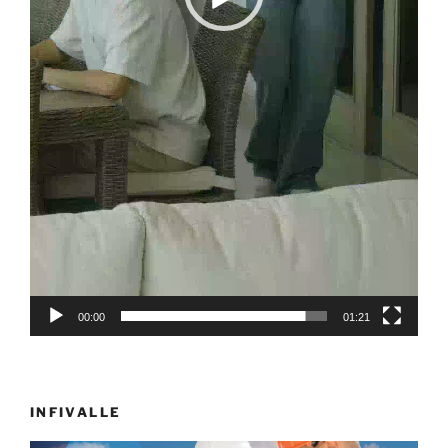
00:00
01:21
INFIVALLE