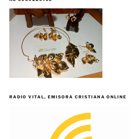
RADIO VITAL, EMISORA CRISTIANA ONLINE