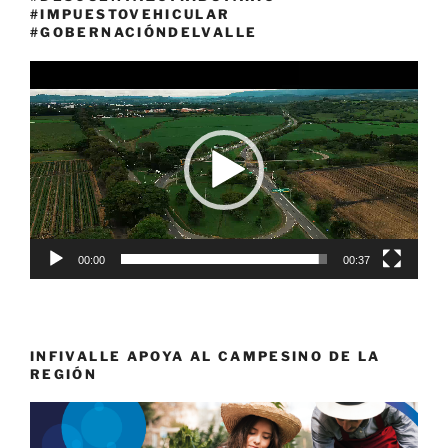
#IMPUESTOVEHICULAR
#GOBERNACIÓNDELVALLE
Reproductor
de
vídeo
00:00
00:37
INFIVALLE APOYA AL CAMPESINO DE LA
REGIÓN