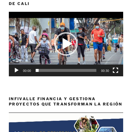
DE CALI
Reproductor
de
vídeo
00:00
00:30
INFIVALLE FINANCIA Y GESTIONA
PROYECTOS QUE TRANSFORMAN LA REGIÓN
Reproductor
de
vídeo