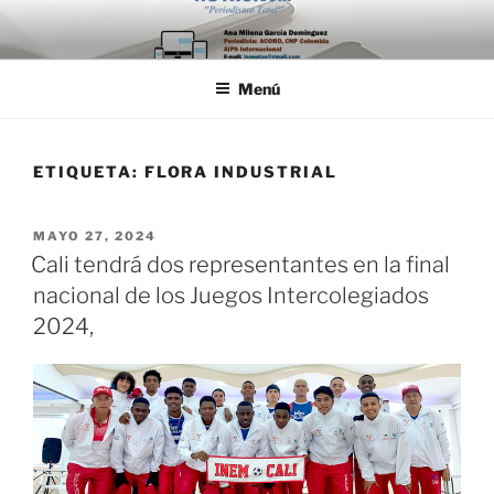
Saltar
al
contenido
Menú
ETIQUETA:
FLORA INDUSTRIAL
PUBLICADO
MAYO 27, 2024
EL
Cali tendrá dos representantes en la final
nacional de los Juegos Intercolegiados
2024,