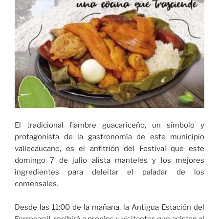
El tradicional fiambre guacariceño, un símbolo y
protagonista de la gastronomía de este municipio
vallecaucano, es el anfitrión del Festival que este
domingo 7 de julio alista manteles y los mejores
ingredientes para deleitar el paladar de los
comensales.
Desde las 11:00 de la mañana, la Antigua Estación del
Ferrocarril, recibirá a propios y visitantes que asistan al