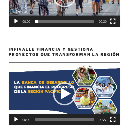
00:00
00:30
INFIVALLE FINANCIA Y GESTIONA
PROYECTOS QUE TRANSFORMAN LA REGIÓN
Reproductor
de
vídeo
00:00
00:27