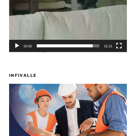
00:00
01:21
INFIVALLE