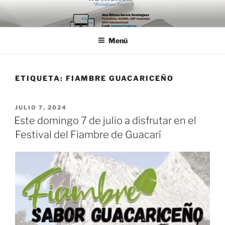
Saltar
al
contenido
Menú
ETIQUETA:
FIAMBRE GUACARICEÑO
PUBLICADO
JULIO 7, 2024
EL
Este domingo 7 de julio a disfrutar en el
Festival del Fiambre de Guacarí