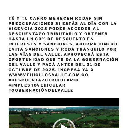
TÚ Y TU CARRO MERECEN RODAR SIN
PREOCUPACIONES SI ESTÁS AL DÍA CON LA
VIGENCIA 2025 PODÉS ACCEDER AL
DESCUENTAZO TRIBUTARIO Y OBTENER
HASTA UN 80% DE DESCUENTO EN
INTERESES Y SANCIONES. AHORRÁ DINERO,
EVITÁ SANCIONES Y RODÁ TRANQUILO POR
LAS VÍAS DEL VALLE. APROVECHÁ ESTA
OPORTUNIDAD QUE TE DA LA GOBERNACIÓN
DEL VALLE Y PAGÁ ANTES DEL 31 DE
OCTUBRE DE 2025. INGRESÁ YA A
WWW.VEHICULOSVALLE.COM.CO
#DESCUENTAZOTRIBUTARIO
#IMPUESTOVEHICULAR
#GOBERNACIÓNDELVALLE
Reproductor
de
vídeo