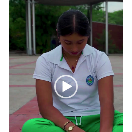
vídeo