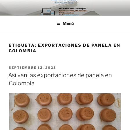
Saltar
al
contenido
Menú
ETIQUETA:
EXPORTACIONES DE PANELA EN
COLOMBIA
PUBLICADO
SEPTIEMBRE 12, 2023
EL
Así van las exportaciones de panela en
Colombia