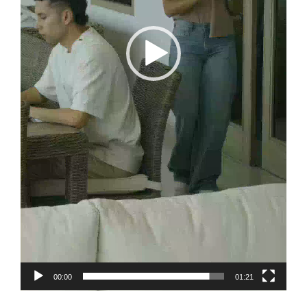
00:00
01:21