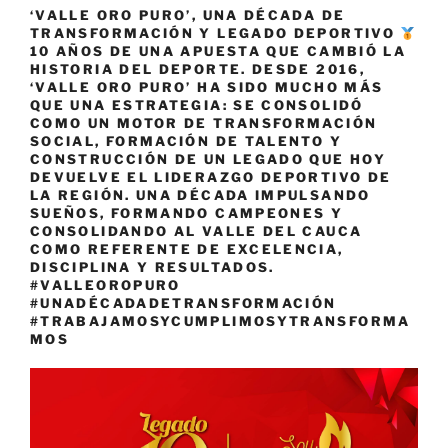
‘VALLE ORO PURO’, UNA DÉCADA DE
TRANSFORMACIÓN Y LEGADO DEPORTIVO
10 AÑOS DE UNA APUESTA QUE CAMBIÓ LA
HISTORIA DEL DEPORTE. DESDE 2016,
‘VALLE ORO PURO’ HA SIDO MUCHO MÁS
QUE UNA ESTRATEGIA: SE CONSOLIDÓ
COMO UN MOTOR DE TRANSFORMACIÓN
SOCIAL, FORMACIÓN DE TALENTO Y
CONSTRUCCIÓN DE UN LEGADO QUE HOY
DEVUELVE EL LIDERAZGO DEPORTIVO DE
LA REGIÓN. UNA DÉCADA IMPULSANDO
SUEÑOS, FORMANDO CAMPEONES Y
CONSOLIDANDO AL VALLE DEL CAUCA
COMO REFERENTE DE EXCELENCIA,
DISCIPLINA Y RESULTADOS.
#VALLEOROPURO
#UNADÉCADADETRANSFORMACIÓN
#TRABAJAMOSYCUMPLIMOSYTRANSFORMA
MOS