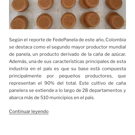
Según el reporte de FedePanela de este año, Colombia
se destaca como el segundo mayor productor mundial
de panela, un producto derivado de la caña de azúcar.
Además, una de sus características principales de esta
industria en el país es que su base está compuesta
principalmente por pequeños productores, que
representan el 90% del total. Este cultivo de caña
panelera se extiende a lo largo de 28 departamentos y
abarca más de 510 municipios en el país.
«Así
Continuar leyendo
van
las
exportaciones