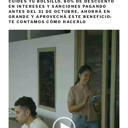
CUIDES TU BOLSILLO. 80% DE DESCUENTO
EN INTERESES Y SANCIONES PAGANDO
ANTES DEL 31 DE OCTUBRE. AHORRÁ EN
GRANDE Y APROVECHÁ ESTE BENEFICIO:
TE CONTAMOS CÓMO HACERLO
Reproductor
de
vídeo