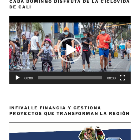
CADA DOMINGO DISFRUTA DE LA CICLOVIDA
DE CALI
Reproductor
de
vídeo
00:00
00:30
INFIVALLE FINANCIA Y GESTIONA
PROYECTOS QUE TRANSFORMAN LA REGIÓN
Reproductor
de