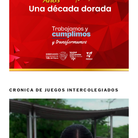
CRONICA DE JUEGOS INTERCOLEGIADOS
Reproductor
de
vídeo