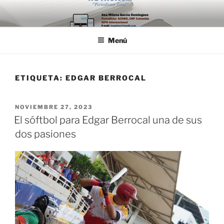
Saltar
al
contenido
Menú
ETIQUETA:
EDGAR BERROCAL
PUBLICADO
NOVIEMBRE 27, 2023
EL
El sóftbol para Edgar Berrocal una de sus
dos pasiones