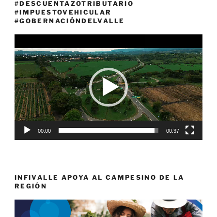
#DESCUENTAZOTRIBUTARIO
#IMPUESTOVEHICULAR
#GOBERNACIÓNDELVALLE
Reproductor
de
vídeo
00:00
00:37
INFIVALLE APOYA AL CAMPESINO DE LA
REGIÓN