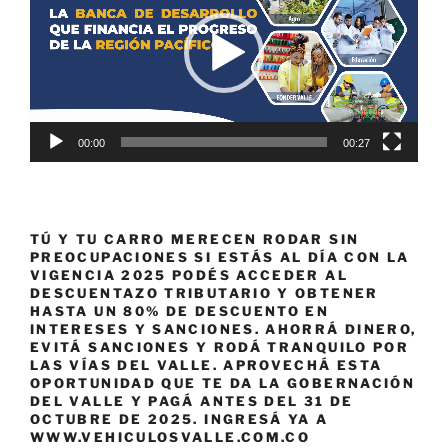
vídeo
00:00
00:27
TÚ Y TU CARRO MERECEN RODAR SIN
PREOCUPACIONES SI ESTÁS AL DÍA CON LA
VIGENCIA 2025 PODÉS ACCEDER AL
DESCUENTAZO TRIBUTARIO Y OBTENER
HASTA UN 80% DE DESCUENTO EN
INTERESES Y SANCIONES. AHORRÁ DINERO,
EVITÁ SANCIONES Y RODÁ TRANQUILO POR
LAS VÍAS DEL VALLE. APROVECHÁ ESTA
OPORTUNIDAD QUE TE DA LA GOBERNACIÓN
DEL VALLE Y PAGÁ ANTES DEL 31 DE
OCTUBRE DE 2025. INGRESÁ YA A
WWW.VEHICULOSVALLE.COM.CO