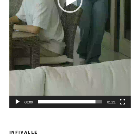
00:00
01:21
INFIVALLE