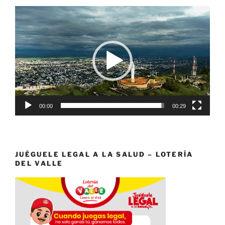
Reproductor
de
vídeo
00:00
00:29
JUÉGUELE LEGAL A LA SALUD – LOTERÍA
DEL VALLE