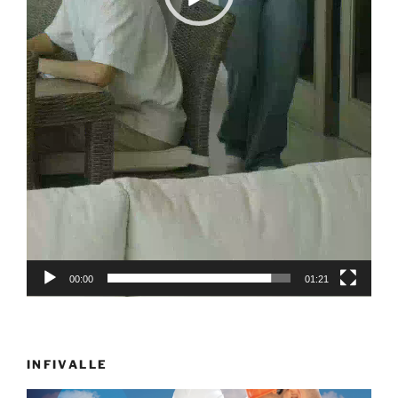
00:00
01:21
INFIVALLE