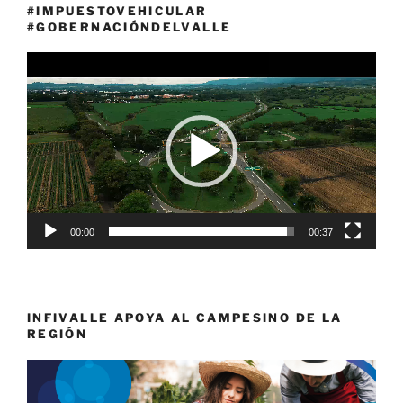
#IMPUESTOVEHICULAR
#GOBERNACIÓNDELVALLE
Reproductor
de
vídeo
00:00
00:37
INFIVALLE APOYA AL CAMPESINO DE LA
REGIÓN