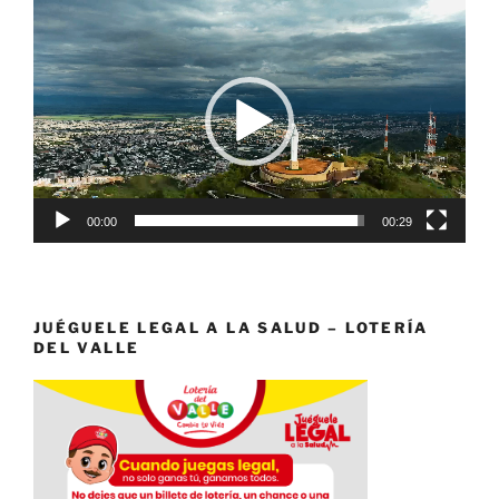
Reproductor
de
vídeo
00:00
00:29
JUÉGUELE LEGAL A LA SALUD – LOTERÍA
DEL VALLE