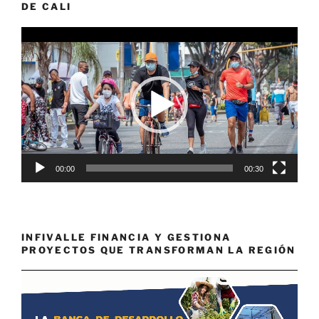
DE CALI
Reproductor
de
vídeo
00:00
00:30
INFIVALLE FINANCIA Y GESTIONA
PROYECTOS QUE TRANSFORMAN LA REGIÓN
Reproductor
de
vídeo