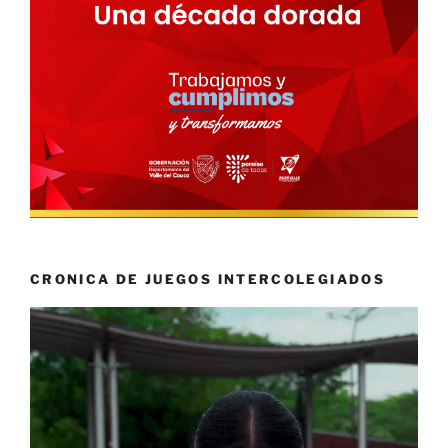
CRONICA DE JUEGOS INTERCOLEGIADOS
Reproductor
de
vídeo