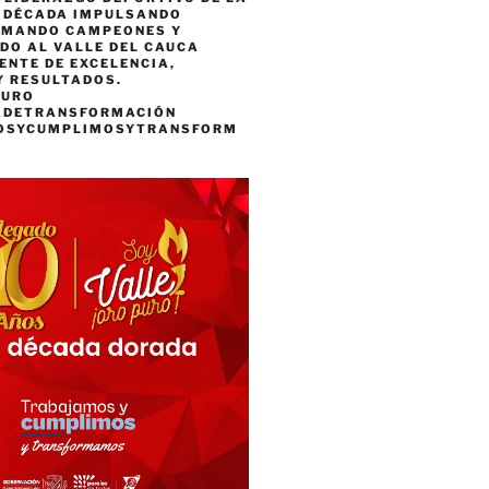
A DÉCADA IMPULSANDO
RMANDO CAMPEONES Y
DO AL VALLE DEL CAUCA
ENTE DE EXCELENCIA,
Y RESULTADOS.
PURO
ADETRANSFORMACIÓN
OSYCUMPLIMOSYTRANSFORM