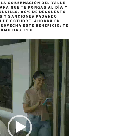
 LA GOBERNACIÓN DEL VALLE
ARA QUE TE PONGAS AL DÍA Y
OLSILLO. 80% DE DESCUENTO
ES Y SANCIONES PAGANDO
1 DE OCTUBRE. AHORRÁ EN
ROVECHÁ ESTE BENEFICIO: TE
CÓMO HACERLO