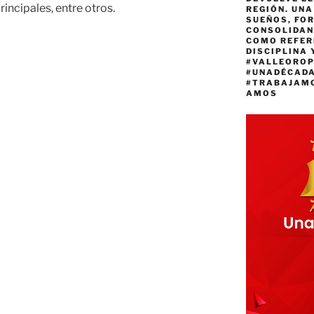
rincipales, entre otros.
REGIÓN. UN
SUEÑOS, FO
CONSOLIDAN
COMO REFER
DISCIPLINA 
#VALLEORO
#UNADÉCAD
#TRABAJAM
AMOS