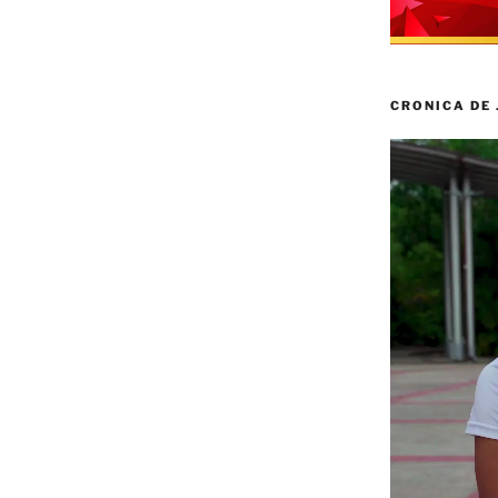
CRONICA DE
Reproductor
de
vídeo