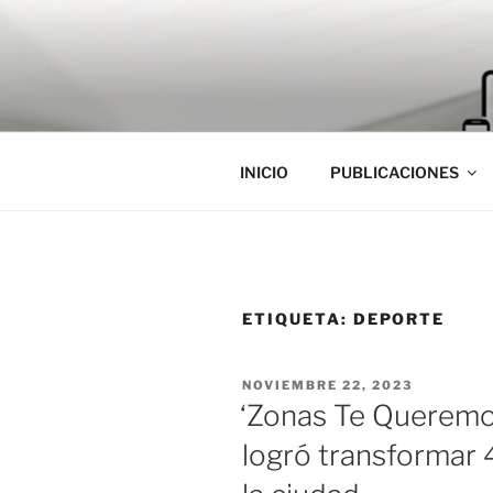
Saltar
al
contenido
INICIO
PUBLICACIONES
ETIQUETA:
DEPORTE
PUBLICADO
NOVIEMBRE 22, 2023
EL
‘Zonas Te Queremos 
logró transformar 