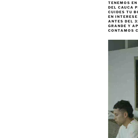
TENEMOS EN
DEL CAUCA P
CUIDES TU B
EN INTERES
ANTES DEL 3
GRANDE Y AP
CONTAMOS 
Reproductor
de
vídeo