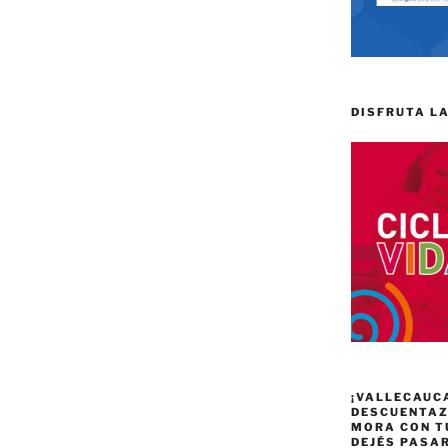
DISFRUTA LA
¡VALLECAUC
DESCUENTAZO
MORA CON T
DEJÉS PASA