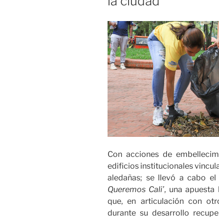
la ciudad
Con acciones de embellecimi
edificios institucionales vincul
aledañas; se llevó a cabo el
Queremos Cali’
, una apuesta 
que, en articulación con ot
durante su desarrollo recupe