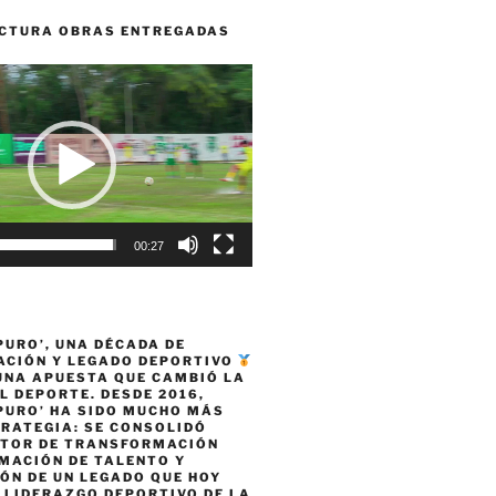
CTURA OBRAS ENTREGADAS
00:27
PURO’, UNA DÉCADA DE
CIÓN Y LEGADO DEPORTIVO
 UNA APUESTA QUE CAMBIÓ LA
L DEPORTE. DESDE 2016,
PURO’ HA SIDO MUCHO MÁS
TRATEGIA: SE CONSOLIDÓ
TOR DE TRANSFORMACIÓN
MACIÓN DE TALENTO Y
ÓN DE UN LEGADO QUE HOY
 LIDERAZGO DEPORTIVO DE LA