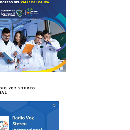
DIO VOZ STEREO
NAL