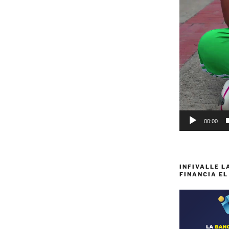
00:00
INFIVALLE L
FINANCIA EL