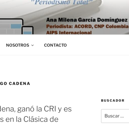
NOSOTROS
CONTACTO
AGO CADENA
BUSCADOR
ena, ganó la CRI y es
Buscar
es en la Clásica de
por: