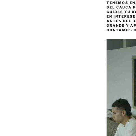
TENEMOS EN
DEL CAUCA P
CUIDES TU B
EN INTERES
ANTES DEL 3
GRANDE Y AP
CONTAMOS 
Reproductor
de
vídeo