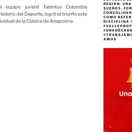
REGIÓN. UN
l equipo juvenil Talentos Colombia
SUEÑOS, FO
CONSOLIDAN
sterio del Deporte, logró el triunfo este
COMO REFER
dividual de la Clásica de Anapoima.
DISCIPLINA 
#VALLEORO
#UNADÉCAD
#TRABAJAM
AMOS