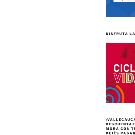
DISFRUTA LA
¡VALLECAUC
DESCUENTAZO
MORA CON T
DEJÉS PASA