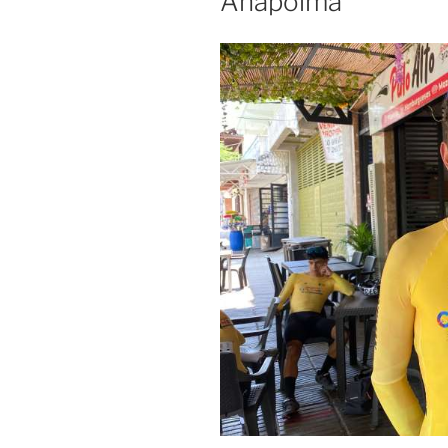
Anapoima