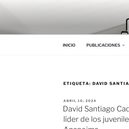
Saltar
al
contenido
INICIO
PUBLICACIONES
ETIQUETA:
DAVID SANTI
PUBLICADO
ABRIL 10, 2024
EL
David Santiago Cad
líder de los juvenil