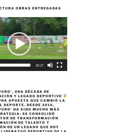
CTURA OBRAS ENTREGADAS
00:27
PURO’, UNA DÉCADA DE
CIÓN Y LEGADO DEPORTIVO
 UNA APUESTA QUE CAMBIÓ LA
L DEPORTE. DESDE 2016,
PURO’ HA SIDO MUCHO MÁS
TRATEGIA: SE CONSOLIDÓ
TOR DE TRANSFORMACIÓN
MACIÓN DE TALENTO Y
ÓN DE UN LEGADO QUE HOY
 LIDERAZGO DEPORTIVO DE LA