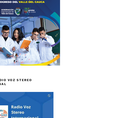
DIO VOZ STEREO
NAL