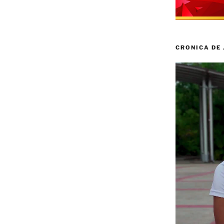
CRONICA DE
Reproductor
de
vídeo