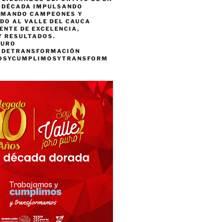
A DÉCADA IMPULSANDO
RMANDO CAMPEONES Y
DO AL VALLE DEL CAUCA
ENTE DE EXCELENCIA,
Y RESULTADOS.
PURO
ADETRANSFORMACIÓN
OSYCUMPLIMOSYTRANSFORM