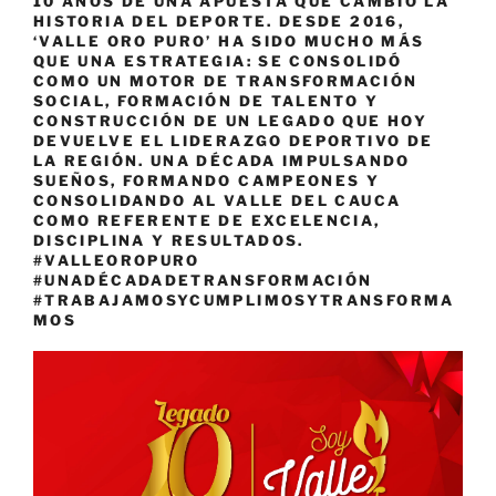
10 AÑOS DE UNA APUESTA QUE CAMBIÓ LA
HISTORIA DEL DEPORTE. DESDE 2016,
‘VALLE ORO PURO’ HA SIDO MUCHO MÁS
QUE UNA ESTRATEGIA: SE CONSOLIDÓ
COMO UN MOTOR DE TRANSFORMACIÓN
SOCIAL, FORMACIÓN DE TALENTO Y
CONSTRUCCIÓN DE UN LEGADO QUE HOY
DEVUELVE EL LIDERAZGO DEPORTIVO DE
LA REGIÓN. UNA DÉCADA IMPULSANDO
SUEÑOS, FORMANDO CAMPEONES Y
CONSOLIDANDO AL VALLE DEL CAUCA
COMO REFERENTE DE EXCELENCIA,
DISCIPLINA Y RESULTADOS.
#VALLEOROPURO
#UNADÉCADADETRANSFORMACIÓN
#TRABAJAMOSYCUMPLIMOSYTRANSFORMA
MOS