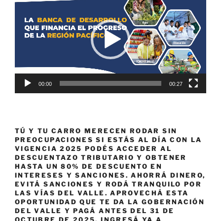
de
vídeo
00:00
00:27
TÚ Y TU CARRO MERECEN RODAR SIN
PREOCUPACIONES SI ESTÁS AL DÍA CON LA
VIGENCIA 2025 PODÉS ACCEDER AL
DESCUENTAZO TRIBUTARIO Y OBTENER
HASTA UN 80% DE DESCUENTO EN
INTERESES Y SANCIONES. AHORRÁ DINERO,
EVITÁ SANCIONES Y RODÁ TRANQUILO POR
LAS VÍAS DEL VALLE. APROVECHÁ ESTA
OPORTUNIDAD QUE TE DA LA GOBERNACIÓN
DEL VALLE Y PAGÁ ANTES DEL 31 DE
OCTUBRE DE 2025. INGRESÁ YA A