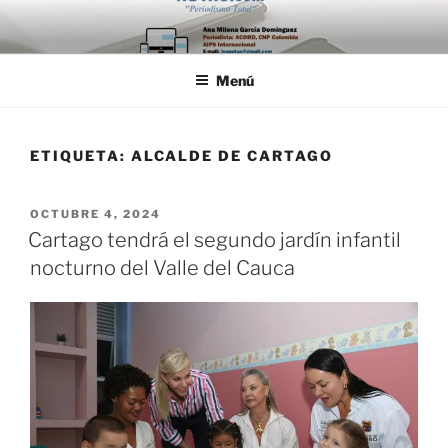
Saltar
al
contenido
Menú
ETIQUETA:
ALCALDE DE CARTAGO
PUBLICADO
OCTUBRE 4, 2024
EL
Cartago tendrá el segundo jardín infantil
nocturno del Valle del Cauca