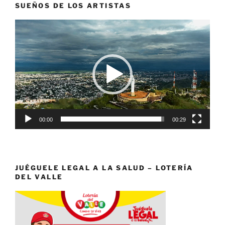
SUEÑOS DE LOS ARTISTAS
Reproductor
de
vídeo
00:00
00:29
JUÉGUELE LEGAL A LA SALUD – LOTERÍA
DEL VALLE