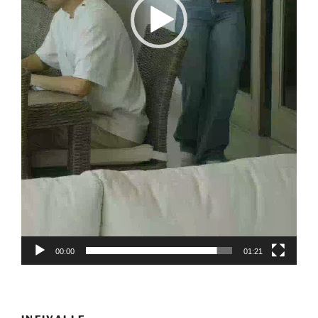
00:00
01:21