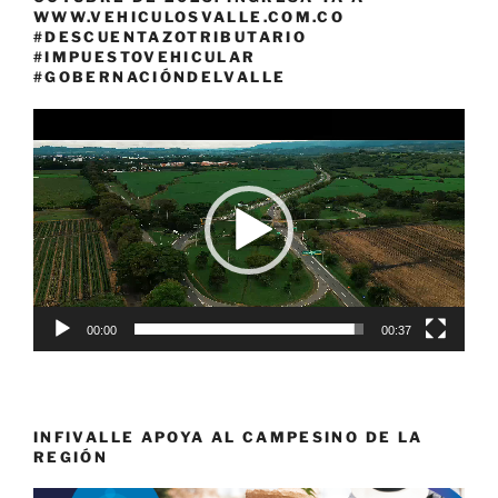
WWW.VEHICULOSVALLE.COM.CO
#DESCUENTAZOTRIBUTARIO
#IMPUESTOVEHICULAR
#GOBERNACIÓNDELVALLE
Reproductor
de
vídeo
00:00
00:37
INFIVALLE APOYA AL CAMPESINO DE LA
REGIÓN