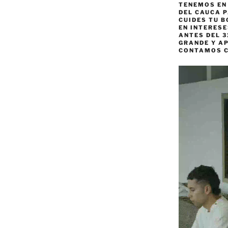
TENEMOS EN
DEL CAUCA P
CUIDES TU B
EN INTERES
ANTES DEL 3
GRANDE Y AP
CONTAMOS 
Reproductor
de
vídeo