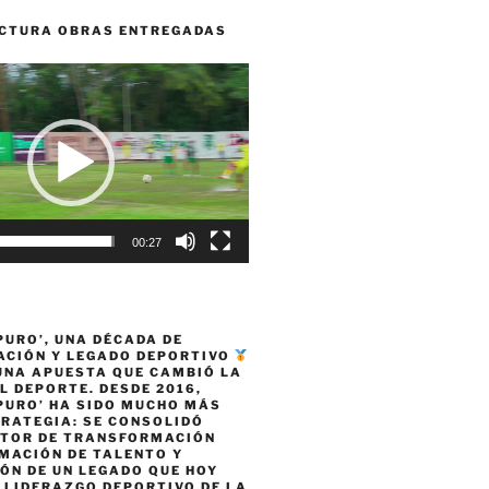
CTURA OBRAS ENTREGADAS
00:27
PURO’, UNA DÉCADA DE
CIÓN Y LEGADO DEPORTIVO
 UNA APUESTA QUE CAMBIÓ LA
L DEPORTE. DESDE 2016,
PURO’ HA SIDO MUCHO MÁS
TRATEGIA: SE CONSOLIDÓ
TOR DE TRANSFORMACIÓN
MACIÓN DE TALENTO Y
ÓN DE UN LEGADO QUE HOY
 LIDERAZGO DEPORTIVO DE LA