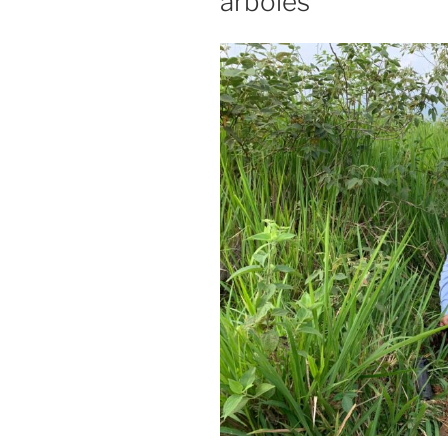
árboles