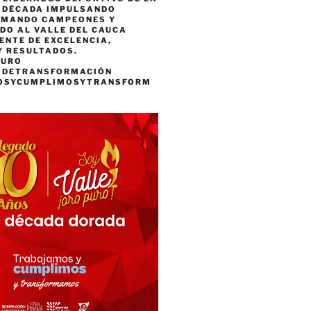
A DÉCADA IMPULSANDO
RMANDO CAMPEONES Y
DO AL VALLE DEL CAUCA
ENTE DE EXCELENCIA,
Y RESULTADOS.
PURO
ADETRANSFORMACIÓN
OSYCUMPLIMOSYTRANSFORM