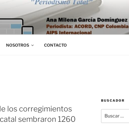
NOSOTROS
CONTACTO
BUSCADOR
e los corregimientos
Buscar
catal sembraron 1260
por: