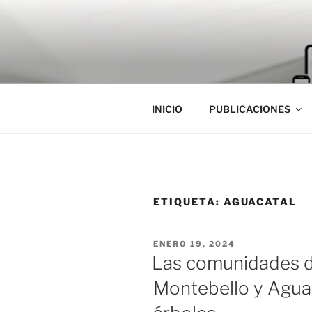
Saltar
al
contenido
INICIO
PUBLICACIONES
ETIQUETA:
AGUACATAL
PUBLICADO
ENERO 19, 2024
EL
Las comunidades d
Montebello y Agua