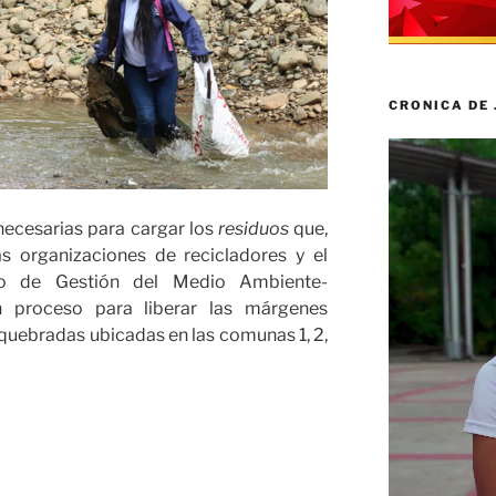
CRONICA DE
Reproductor
de
vídeo
necesarias para cargar los
residuos
que,
s organizaciones de recicladores y el
vo de Gestión del Medio Ambiente-
proceso para liberar las márgenes
 quebradas ubicadas en las comunas 1, 2,