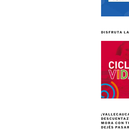
DISFRUTA LA
¡VALLECAUC
DESCUENTAZO
MORA CON T
DEJÉS PASA