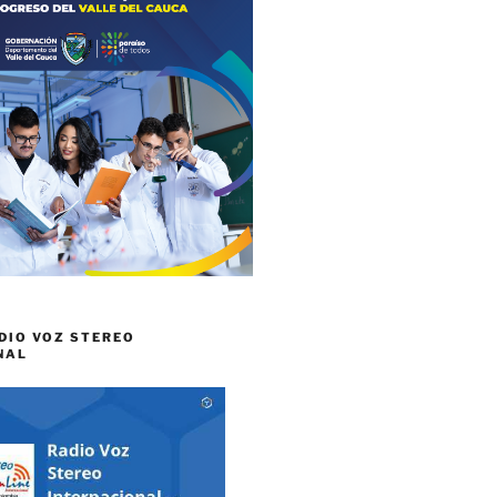
DIO VOZ STEREO
NAL