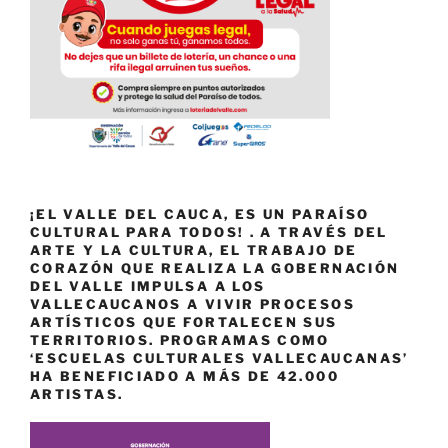
¡EL VALLE DEL CAUCA, ES UN PARAÍSO
CULTURAL PARA TODOS! . A TRAVÉS DEL
ARTE Y LA CULTURA, EL TRABAJO DE
CORAZÓN QUE REALIZA LA GOBERNACIÓN
DEL VALLE IMPULSA A LOS
VALLECAUCANOS A VIVIR PROCESOS
ARTÍSTICOS QUE FORTALECEN SUS
TERRITORIOS. PROGRAMAS COMO
‘ESCUELAS CULTURALES VALLECAUCANAS’
HA BENEFICIADO A MÁS DE 42.000
ARTISTAS.