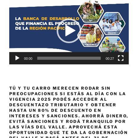
Reproductor
de
vídeo
00:00
00:27
TÚ Y TU CARRO MERECEN RODAR SIN
PREOCUPACIONES SI ESTÁS AL DÍA CON LA
VIGENCIA 2025 PODÉS ACCEDER AL
DESCUENTAZO TRIBUTARIO Y OBTENER
HASTA UN 80% DE DESCUENTO EN
INTERESES Y SANCIONES. AHORRÁ DINERO,
EVITÁ SANCIONES Y RODÁ TRANQUILO POR
LAS VÍAS DEL VALLE. APROVECHÁ ESTA
OPORTUNIDAD QUE TE DA LA GOBERNACIÓN
DEL VALLE Y PAGÁ ANTES DEL 31 DE