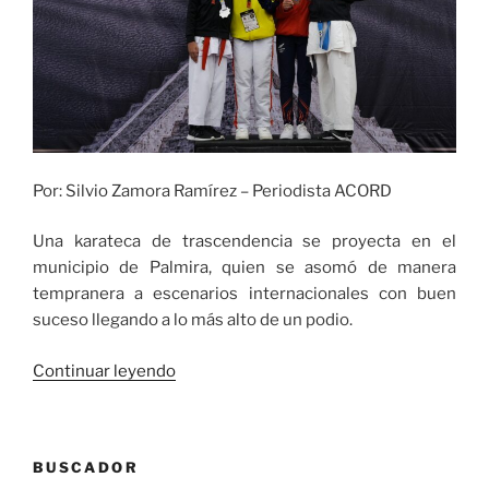
Por: Silvio Zamora Ramírez – Periodista ACORD
Una karateca de trascendencia se proyecta en el
municipio de Palmira, quien se asomó de manera
tempranera a escenarios internacionales con buen
suceso llegando a lo más alto de un podio.
«Natalia
Continuar leyendo
Pérez
y
Santiago
BUSCADOR
Ospina