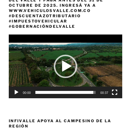
OCTUBRE DE 2025. INGRESÁ YA A
WWW.VEHICULOSVALLE.COM.CO
#DESCUENTAZOTRIBUTARIO
#IMPUESTOVEHICULAR
#GOBERNACIÓNDELVALLE
Reproductor
de
vídeo
00:00
00:37
INFIVALLE APOYA AL CAMPESINO DE LA
REGIÓN