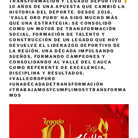
TRANSFORMACIÓN Y LEGADO DEPORTIVO
10 AÑOS DE UNA APUESTA QUE CAMBIÓ LA
HISTORIA DEL DEPORTE. DESDE 2016,
‘VALLE ORO PURO’ HA SIDO MUCHO MÁS
QUE UNA ESTRATEGIA: SE CONSOLIDÓ
COMO UN MOTOR DE TRANSFORMACIÓN
SOCIAL, FORMACIÓN DE TALENTO Y
CONSTRUCCIÓN DE UN LEGADO QUE HOY
DEVUELVE EL LIDERAZGO DEPORTIVO DE
LA REGIÓN. UNA DÉCADA IMPULSANDO
SUEÑOS, FORMANDO CAMPEONES Y
CONSOLIDANDO AL VALLE DEL CAUCA
COMO REFERENTE DE EXCELENCIA,
DISCIPLINA Y RESULTADOS.
#VALLEOROPURO
#UNADÉCADADETRANSFORMACIÓN
#TRABAJAMOSYCUMPLIMOSYTRANSFORMA
MOS