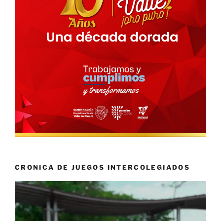
CRONICA DE JUEGOS INTERCOLEGIADOS
Reproductor
de
vídeo