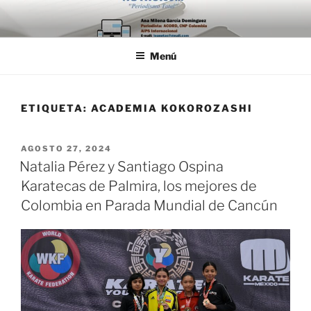
Saltar
al
contenido
Menú
ETIQUETA:
ACADEMIA KOKOROZASHI
PUBLICADO
AGOSTO 27, 2024
EL
Natalia Pérez y Santiago Ospina
Karatecas de Palmira, los mejores de
Colombia en Parada Mundial de Cancún