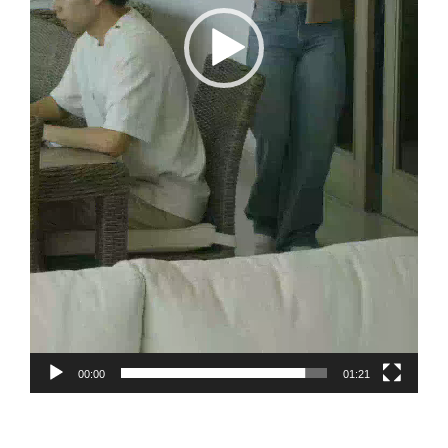
00:00
01:21