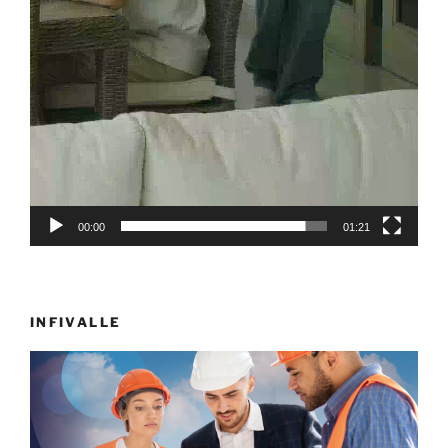
00:00
01:21
INFIVALLE