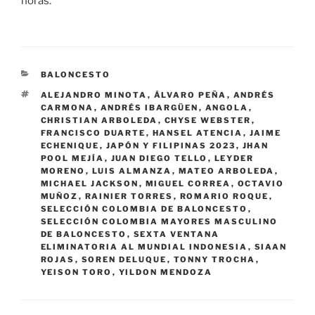
horas.
CATEGORÍAS
BALONCESTO
ETIQUETAS
ALEJANDRO MINOTA
,
ÁLVARO PEÑA
,
ANDRÉS
CARMONA
,
ANDRÉS IBARGÜEN
,
ANGOLA
,
CHRISTIAN ARBOLEDA
,
CHYSE WEBSTER
,
FRANCISCO DUARTE
,
HANSEL ATENCIA
,
JAIME
ECHENIQUE
,
JAPÓN Y FILIPINAS 2023
,
JHAN
POOL MEJÍA
,
JUAN DIEGO TELLO
,
LEYDER
MORENO
,
LUIS ALMANZA
,
MATEO ARBOLEDA
,
MICHAEL JACKSON
,
MIGUEL CORREA
,
OCTAVIO
MUÑOZ
,
RAINIER TORRES
,
ROMARIO ROQUE
,
SELECCIÓN COLOMBIA DE BALONCESTO
,
SELECCIÓN COLOMBIA MAYORES MASCULINO
DE BALONCESTO
,
SEXTA VENTANA
ELIMINATORIA AL MUNDIAL INDONESIA
,
SIAAN
ROJAS
,
SOREN DELUQUE
,
TONNY TROCHA
,
YEISON TORO
,
YILDON MENDOZA