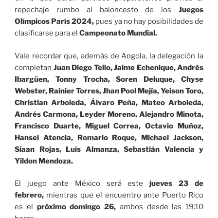
repechaje rumbo al baloncesto de los
Juegos
Olímpicos París 2024,
pues ya no hay posibilidades de
clasificarse para el
Campeonato Mundial.
Vale recordar que, además de Angola, la delegación la
completan
Juan Diego Tello, Jaime Echenique, Andrés
Ibargüen, Tonny Trocha, Soren Deluque, Chyse
Webster, Rainier Torres, Jhan Pool Mejía, Yeison Toro,
Christian Arboleda, Álvaro Peña, Mateo Arboleda,
Andrés Carmona, Leyder Moreno, Alejandro Minota,
Francisco Duarte, Miguel Correa, Octavio Muñoz,
Hansel Atencia, Romario Roque, Michael Jackson,
Siaan Rojas, Luis Almanza, Sebastián Valencia y
Yildon Mendoza.
El juego ante México será este
jueves 23 de
febrero,
mientras que el encuentro ante Puerto Rico
es el
próximo domingo 26,
ambos desde las 19:10