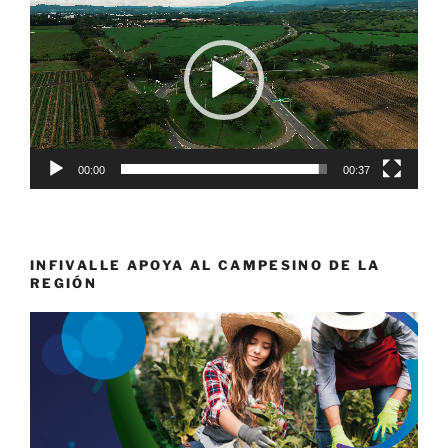
de
vídeo
00:00
00:37
INFIVALLE APOYA AL CAMPESINO DE LA
REGIÓN