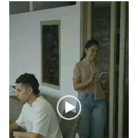
Reproductor
de
vídeo