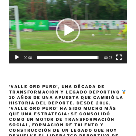
Reproductor
de
vídeo
00:00
00:27
‘VALLE ORO PURO’, UNA DÉCADA DE
TRANSFORMACIÓN Y LEGADO DEPORTIVO
10 AÑOS DE UNA APUESTA QUE CAMBIÓ LA
HISTORIA DEL DEPORTE. DESDE 2016,
‘VALLE ORO PURO’ HA SIDO MUCHO MÁS
QUE UNA ESTRATEGIA: SE CONSOLIDÓ
COMO UN MOTOR DE TRANSFORMACIÓN
SOCIAL, FORMACIÓN DE TALENTO Y
CONSTRUCCIÓN DE UN LEGADO QUE HOY
DEVUELVE EL LIDERAZGO DEPORTIVO DE