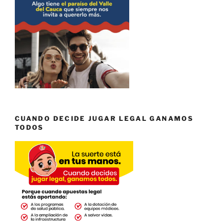
CUANDO DECIDE JUGAR LEGAL GANAMOS
TODOS