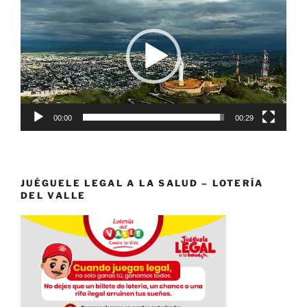
de
vídeo
00:00
00:29
JUÉGUELE LEGAL A LA SALUD – LOTERÍA
DEL VALLE