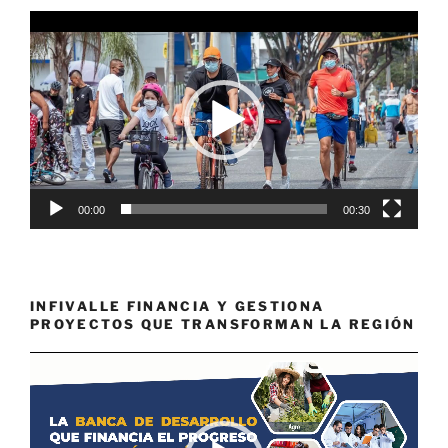
Reproductor
de
vídeo
00:00
00:30
INFIVALLE FINANCIA Y GESTIONA
PROYECTOS QUE TRANSFORMAN LA REGIÓN
Reproductor
de
vídeo