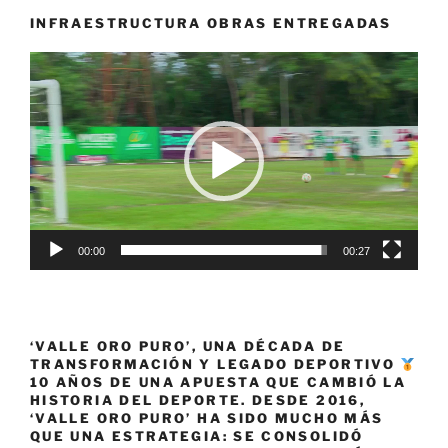
INFRAESTRUCTURA OBRAS ENTREGADAS
Reproductor
de
vídeo
00:00
00:27
‘VALLE ORO PURO’, UNA DÉCADA DE
TRANSFORMACIÓN Y LEGADO DEPORTIVO
10 AÑOS DE UNA APUESTA QUE CAMBIÓ LA
HISTORIA DEL DEPORTE. DESDE 2016,
‘VALLE ORO PURO’ HA SIDO MUCHO MÁS
QUE UNA ESTRATEGIA: SE CONSOLIDÓ