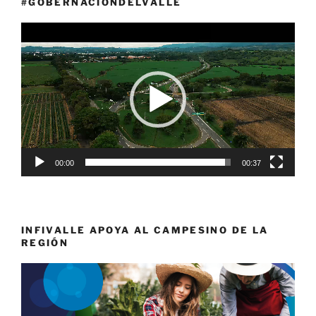
#GOBERNACIÓNDELVALLE
Reproductor
de
vídeo
00:00
00:37
INFIVALLE APOYA AL CAMPESINO DE LA
REGIÓN