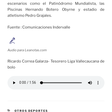
escenarios como el Patinódromo Mundialista, las
Piscinas Hernando Botero Obyrne y estadio de
atletismo Pedro Grajales.
Fuente : Comunicaciones Indervalle
Audio para Leanotas.com
Ricardo Correa Galarza- Tesorero Liga Vallecaucana de
bolo
CATEGORÍAS
OTROS DEPORTES