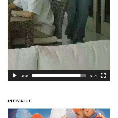
00:00
01:21
INFIVALLE