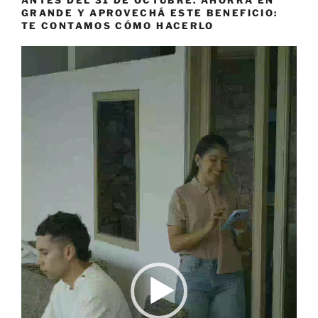
ANTES DEL 31 DE OCTUBRE. AHORRÁ EN
GRANDE Y APROVECHÁ ESTE BENEFICIO:
TE CONTAMOS CÓMO HACERLO
Reproductor
de
vídeo