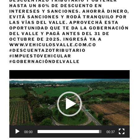
HASTA UN 80% DE DESCUENTO EN
INTERESES Y SANCIONES. AHORRÁ DINERO,
EVITÁ SANCIONES Y RODÁ TRANQUILO POR
LAS VÍAS DEL VALLE. APROVECHÁ ESTA
OPORTUNIDAD QUE TE DA LA GOBERNACIÓN
DEL VALLE Y PAGÁ ANTES DEL 31 DE
OCTUBRE DE 2025. INGRESÁ YA A
WWW.VEHICULOSVALLE.COM.CO
#DESCUENTAZOTRIBUTARIO
#IMPUESTOVEHICULAR
#GOBERNACIÓNDELVALLE
Reproductor
de
vídeo
00:00
00:37