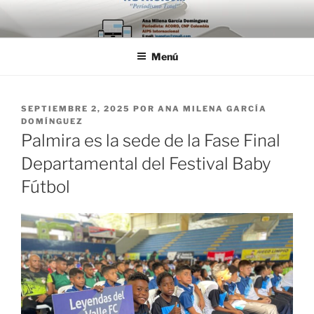
Saltar
al
contenido
Menú
PUBLICADO
SEPTIEMBRE 2, 2025
POR
ANA MILENA GARCÍA
EL
DOMÍNGUEZ
Palmira es la sede de la Fase Final
Departamental del Festival Baby
Fútbol