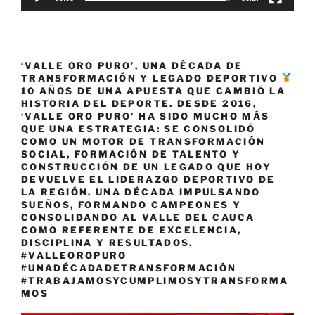
‘VALLE ORO PURO’, UNA DÉCADA DE
TRANSFORMACIÓN Y LEGADO DEPORTIVO
10 AÑOS DE UNA APUESTA QUE CAMBIÓ LA
HISTORIA DEL DEPORTE. DESDE 2016,
‘VALLE ORO PURO’ HA SIDO MUCHO MÁS
QUE UNA ESTRATEGIA: SE CONSOLIDÓ
COMO UN MOTOR DE TRANSFORMACIÓN
SOCIAL, FORMACIÓN DE TALENTO Y
CONSTRUCCIÓN DE UN LEGADO QUE HOY
DEVUELVE EL LIDERAZGO DEPORTIVO DE
LA REGIÓN. UNA DÉCADA IMPULSANDO
SUEÑOS, FORMANDO CAMPEONES Y
CONSOLIDANDO AL VALLE DEL CAUCA
COMO REFERENTE DE EXCELENCIA,
DISCIPLINA Y RESULTADOS.
#VALLEOROPURO
#UNADÉCADADETRANSFORMACIÓN
#TRABAJAMOSYCUMPLIMOSYTRANSFORMA
MOS