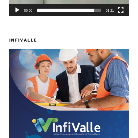
00:00
01:21
INFIVALLE