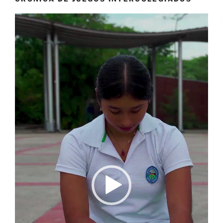
Reproductor
de
vídeo