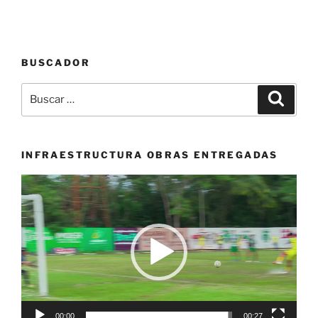
BUSCADOR
Buscar
Buscar
por:
INFRAESTRUCTURA OBRAS ENTREGADAS
Reproductor
de
vídeo
00:00
00:27