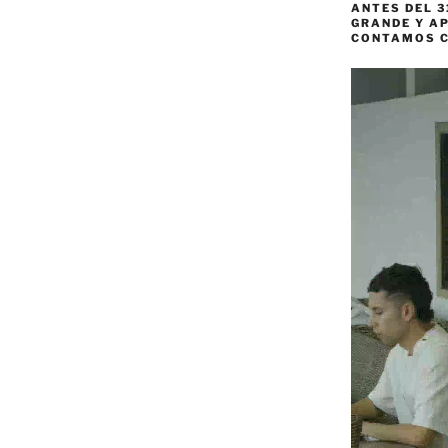
ANTES DEL 3
GRANDE Y AP
CONTAMOS 
Reproductor
de
vídeo