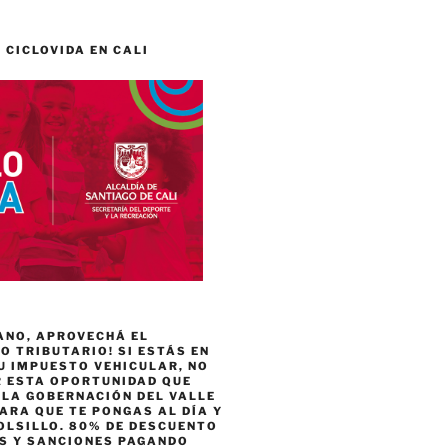
 CICLOVIDA EN CALI
ANO, APROVECHÁ EL
 TRIBUTARIO! SI ESTÁS EN
U IMPUESTO VEHICULAR, NO
R ESTA OPORTUNIDAD QUE
 LA GOBERNACIÓN DEL VALLE
ARA QUE TE PONGAS AL DÍA Y
OLSILLO. 80% DE DESCUENTO
ES Y SANCIONES PAGANDO