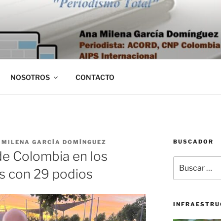
NOSOTROS
CONTACTO
BUSCADOR
 MILENA GARCÍA DOMÍNGUEZ
de Colombia en los
Buscar
s con 29 podios
por:
INFRAESTRU