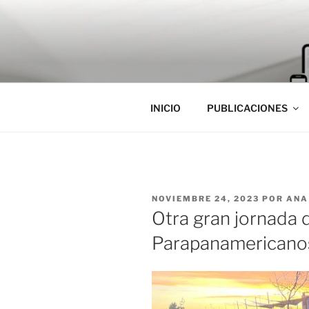
Saltar
al
contenido
INICIO
PUBLICACIONES
PUBLICADO
NOVIEMBRE 24, 2023
POR
ANA
EL
Otra gran jornada 
Parapanamericano