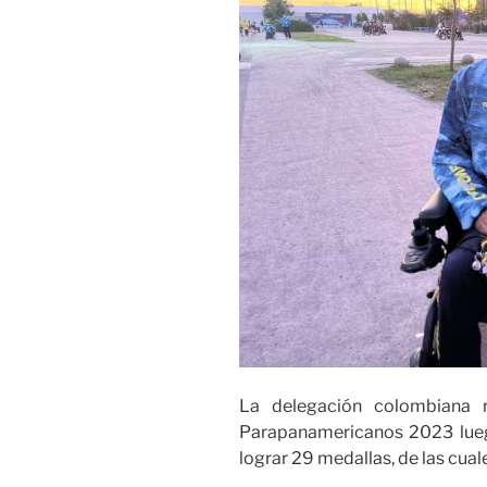
La delegación colombiana r
Parapanamericanos 2023 lueg
lograr 29 medallas, de las cua