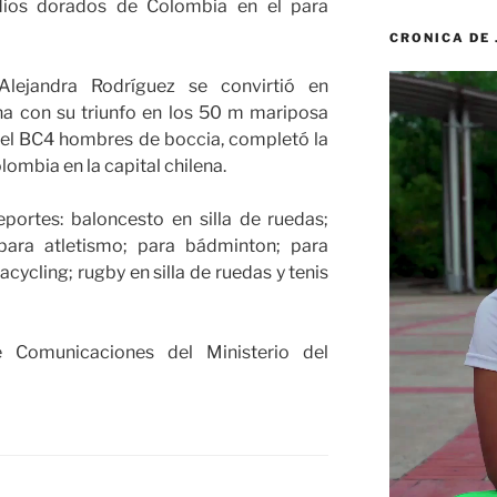
odios dorados de Colombia en el para
CRONICA DE
Reproductor
lejandra Rodríguez se convirtió en
de
 con su triunfo en los 50 m mariposa
vídeo
n el BC4 hombres de boccia, completó la
ombia en la capital chilena.
ortes: baloncesto en silla de ruedas;
 para atletismo; para bádminton; para
cycling; rugby en silla de ruedas y tenis
 Comunicaciones del Ministerio del