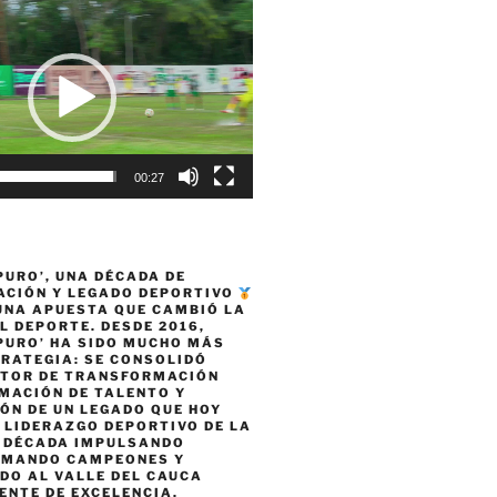
00:27
PURO’, UNA DÉCADA DE
CIÓN Y LEGADO DEPORTIVO
 UNA APUESTA QUE CAMBIÓ LA
L DEPORTE. DESDE 2016,
PURO’ HA SIDO MUCHO MÁS
TRATEGIA: SE CONSOLIDÓ
TOR DE TRANSFORMACIÓN
MACIÓN DE TALENTO Y
ÓN DE UN LEGADO QUE HOY
 LIDERAZGO DEPORTIVO DE LA
A DÉCADA IMPULSANDO
RMANDO CAMPEONES Y
DO AL VALLE DEL CAUCA
ENTE DE EXCELENCIA,