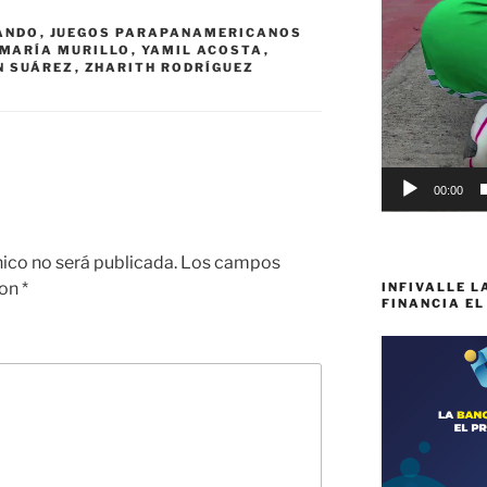
ANDO
,
JUEGOS PARAPANAMERICANOS
MARÍA MURILLO
,
YAMIL ACOSTA
,
N SUÁREZ
,
ZHARITH RODRÍGUEZ
00:00
nico no será publicada.
Los campos
con
*
INFIVALLE L
FINANCIA EL