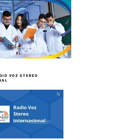
DIO VOZ STEREO
NAL