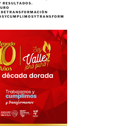
Y RESULTADOS.
PURO
ADETRANSFORMACIÓN
OSYCUMPLIMOSYTRANSFORM