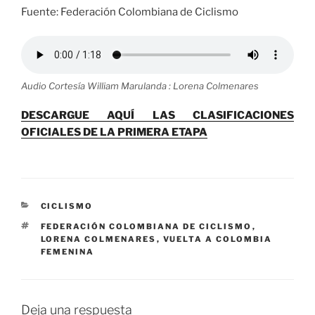
Fuente: Federación Colombiana de Ciclismo
Audio Cortesía William Marulanda : Lorena Colmenares
DESCARGUE AQUÍ LAS CLASIFICACIONES
OFICIALES DE LA PRIMERA ETAPA
CATEGORÍAS
CICLISMO
ETIQUETAS
FEDERACIÓN COLOMBIANA DE CICLISMO
,
LORENA COLMENARES
,
VUELTA A COLOMBIA
FEMENINA
Deja una respuesta