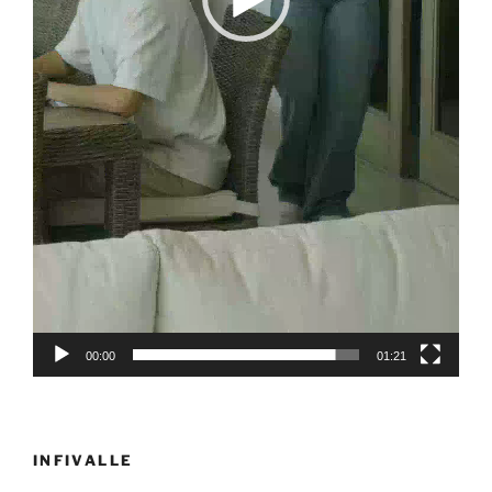
00:00
01:21
INFIVALLE