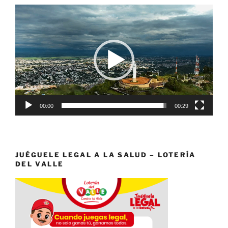
Reproductor
de
vídeo
00:00
00:29
JUÉGUELE LEGAL A LA SALUD – LOTERÍA
DEL VALLE