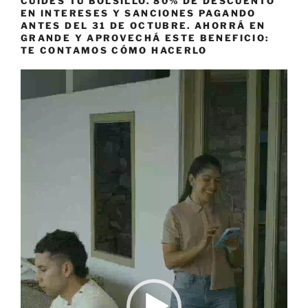
CUIDES TU BOLSILLO. 80% DE DESCUENTO
EN INTERESES Y SANCIONES PAGANDO
ANTES DEL 31 DE OCTUBRE. AHORRÁ EN
GRANDE Y APROVECHÁ ESTE BENEFICIO:
TE CONTAMOS CÓMO HACERLO
Reproductor
de
vídeo