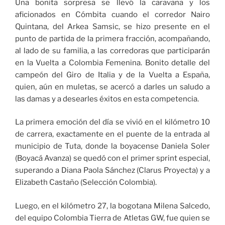
Una bonita sorpresa se llevó la caravana y los
aficionados en Cómbita cuando el corredor Nairo
Quintana, del Arkea Samsic, se hizo presente en el
punto de partida de la primera fracción, acompañando,
al lado de su familia, a las corredoras que participarán
en la Vuelta a Colombia Femenina. Bonito detalle del
campeón del Giro de Italia y de la Vuelta a España,
quien, aún en muletas, se acercó a darles un saludo a
las damas y a desearles éxitos en esta competencia.
La primera emoción del día se vivió en el kilómetro 10
de carrera, exactamente en el puente de la entrada al
municipio de Tuta, donde la boyacense Daniela Soler
(Boyacá Avanza) se quedó con el primer sprint especial,
superando a Diana Paola Sánchez (Clarus Proyecta) y a
Elizabeth Castaño (Selección Colombia).
Luego, en el kilómetro 27, la bogotana Milena Salcedo,
del equipo Colombia Tierra de Atletas GW, fue quien se