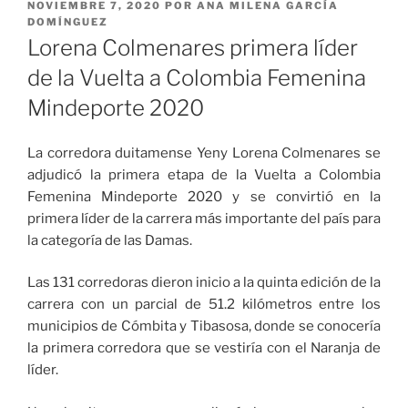
PUBLICADO
NOVIEMBRE 7, 2020
POR
ANA MILENA GARCÍA
EL
DOMÍNGUEZ
Lorena Colmenares primera líder
de la Vuelta a Colombia Femenina
Mindeporte 2020
La corredora duitamense Yeny Lorena Colmenares se
adjudicó la primera etapa de la Vuelta a Colombia
Femenina Mindeporte 2020 y se convirtió en la
primera líder de la carrera más importante del país para
la categoría de las Damas.
Las 131 corredoras dieron inicio a la quinta edición de la
carrera con un parcial de 51.2 kilómetros entre los
municipios de Cómbita y Tibasosa, donde se conocería
la primera corredora que se vestiría con el Naranja de
líder.