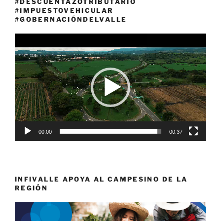
#DESCUENTAZOTRIBUTARIO
#IMPUESTOVEHICULAR
#GOBERNACIÓNDELVALLE
Reproductor
de
vídeo
00:00
00:37
INFIVALLE APOYA AL CAMPESINO DE LA
REGIÓN