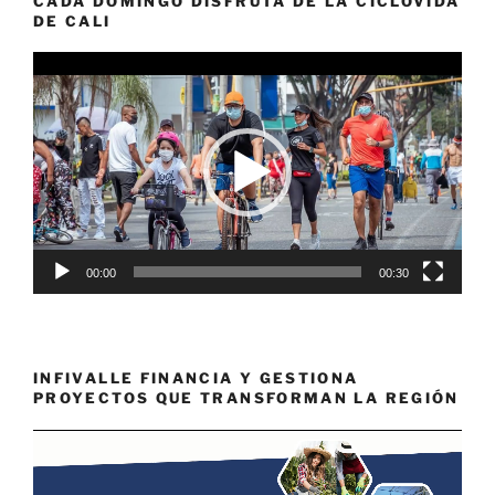
CADA DOMINGO DISFRUTA DE LA CICLOVIDA
DE CALI
Reproductor
de
vídeo
00:00
00:30
INFIVALLE FINANCIA Y GESTIONA
PROYECTOS QUE TRANSFORMAN LA REGIÓN
Reproductor
de
vídeo