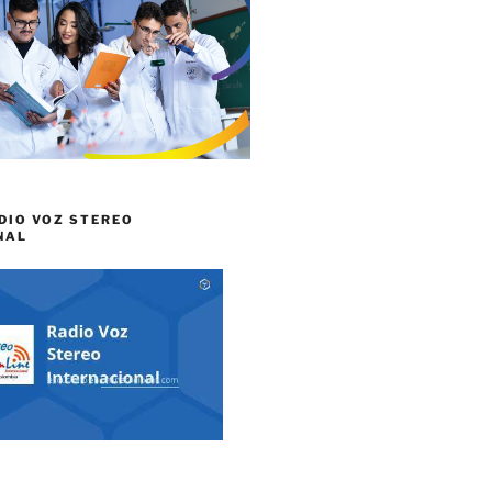
DIO VOZ STEREO
NAL