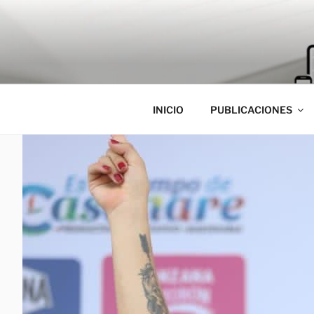
Saltar
al
contenido
INICIO
PUBLICACIONES