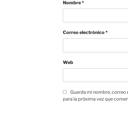
Nombre
*
Correo electrónico
*
Web
Guarda mi nombre, correo 
para la próxima vez que comen