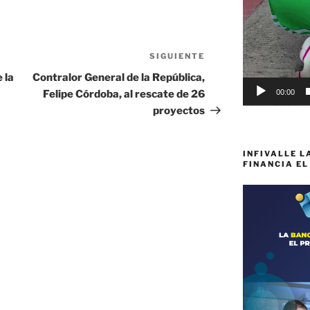
SIGUIENTE
Siguiente
entrada
 la
Contralor General de la República,
Felipe Córdoba, al rescate de 26
00:00
proyectos
INFIVALLE L
FINANCIA EL