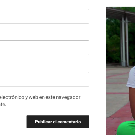
Reproductor
de
vídeo
electrónico y web en este navegador
te.