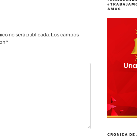
#TRABAJAM
AMOS
nico no será publicada.
Los campos
con
*
CRONICA DE