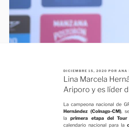
PUBLICADO
DICIEMBRE 15, 2020
POR
ANA 
EL
Lina Marcela Hern
Ariporo y es líder
La campeona nacional de GF
Hernández (Colnago-CM)
, s
la
primera etapa del Tour
calendario nacional para la