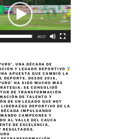
00:27
PURO’, UNA DÉCADA DE
CIÓN Y LEGADO DEPORTIVO
 UNA APUESTA QUE CAMBIÓ LA
L DEPORTE. DESDE 2016,
PURO’ HA SIDO MUCHO MÁS
TRATEGIA: SE CONSOLIDÓ
TOR DE TRANSFORMACIÓN
MACIÓN DE TALENTO Y
ÓN DE UN LEGADO QUE HOY
 LIDERAZGO DEPORTIVO DE LA
A DÉCADA IMPULSANDO
RMANDO CAMPEONES Y
DO AL VALLE DEL CAUCA
ENTE DE EXCELENCIA,
Y RESULTADOS.
PURO
ADETRANSFORMACIÓN