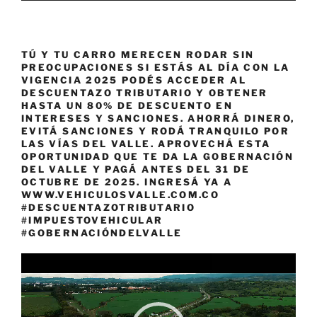
TÚ Y TU CARRO MERECEN RODAR SIN
PREOCUPACIONES SI ESTÁS AL DÍA CON LA
VIGENCIA 2025 PODÉS ACCEDER AL
DESCUENTAZO TRIBUTARIO Y OBTENER
HASTA UN 80% DE DESCUENTO EN
INTERESES Y SANCIONES. AHORRÁ DINERO,
EVITÁ SANCIONES Y RODÁ TRANQUILO POR
LAS VÍAS DEL VALLE. APROVECHÁ ESTA
OPORTUNIDAD QUE TE DA LA GOBERNACIÓN
DEL VALLE Y PAGÁ ANTES DEL 31 DE
OCTUBRE DE 2025. INGRESÁ YA A
WWW.VEHICULOSVALLE.COM.CO
#DESCUENTAZOTRIBUTARIO
#IMPUESTOVEHICULAR
#GOBERNACIÓNDELVALLE
Reproductor
de
vídeo