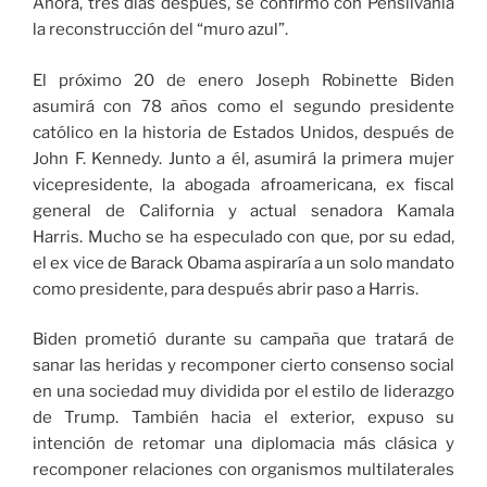
Ahora, tres días después, se confirmó con Pensilvania
la reconstrucción del “muro azul”.
El próximo 20 de enero Joseph Robinette Biden
asumirá con 78 años como el segundo presidente
católico en la historia de Estados Unidos, después de
John F. Kennedy. Junto a él, asumirá la primera mujer
vicepresidente, la abogada afroamericana, ex fiscal
general de California y actual senadora Kamala
Harris. Mucho se ha especulado con que, por su edad,
el ex vice de Barack Obama aspiraría a un solo mandato
como presidente, para después abrir paso a Harris.
Biden prometió durante su campaña que tratará de
sanar las heridas y recomponer cierto consenso social
en una sociedad muy dividida por el estilo de liderazgo
de Trump. También hacia el exterior, expuso su
intención de retomar una diplomacia más clásica y
recomponer relaciones con organismos multilaterales