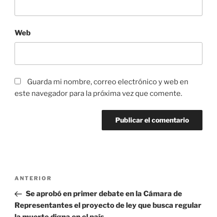
Web
Guarda mi nombre, correo electrónico y web en
este navegador para la próxima vez que comente.
Navegación
Entrada
ANTERIOR
de
anterior:
Se aprobó en primer debate en la Cámara de
entradas
Representantes el proyecto de ley que busca regular