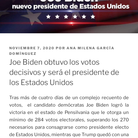
PUBLICADO
NOVIEMBRE 7, 2020
POR
ANA MILENA GARCÍA
EL
DOMÍNGUEZ
Joe Biden obtuvo los votos
decisivos y será el presidente de
los Estados Unidos
Tras más de cuatro días de un complejo recuento de
votos, el candidato demócratas Joe Biden logró la
victoria en el estado de Pensilvania que le otorga un
mínimo de 284 votos electorales, superando los 270
necesarios para consagrarse como presidente electo
de Estados Unidos, mientras que Trump quedó con una