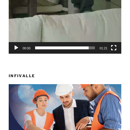
00:00
01:21
INFIVALLE