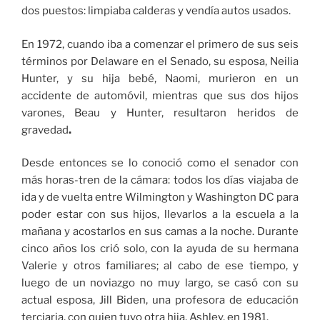
dos puestos: limpiaba calderas y vendía autos usados.
En 1972, cuando iba a comenzar el primero de sus seis
términos por Delaware en el Senado, su esposa, Neilia
Hunter, y su hija bebé, Naomi, murieron en un
accidente de automóvil, mientras que sus dos hijos
varones, Beau y Hunter, resultaron heridos de
gravedad
.
Desde entonces se lo conoció como el senador con
más horas-tren de la cámara: todos los días viajaba de
ida y de vuelta entre Wilmington y Washington DC para
poder estar con sus hijos, llevarlos a la escuela a la
mañana y acostarlos en sus camas a la noche. Durante
cinco años los crió solo, con la ayuda de su hermana
Valerie y otros familiares; al cabo de ese tiempo, y
luego de un noviazgo no muy largo, se casó con su
actual esposa,
Jill Biden, una profesora de educación
terciaria, con quien tuvo otra hija, Ashley, en 1981.