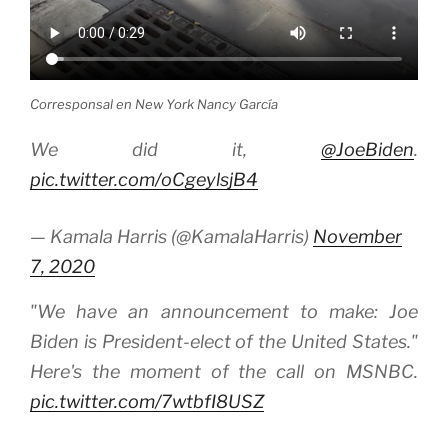
Corresponsal en New York Nancy García
We did it,
@JoeBiden
.
pic.twitter.com/oCgeylsjB4
— Kamala Harris (@KamalaHarris)
November
7, 2020
"We have an announcement to make: Joe
Biden is President-elect of the United States."
Here's the moment of the call on MSNBC.
pic.twitter.com/7wtbfI8USZ