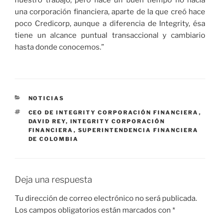
una corporación financiera, aparte de la que creó hace
poco Credicorp, aunque a diferencia de Integrity, ésa
tiene un alcance puntual transaccional y cambiario
hasta donde conocemos.”
CATEGORÍAS
NOTICIAS
ETIQUETAS
CEO DE INTEGRITY CORPORACIÓN FINANCIERA
,
DAVID REY
,
INTEGRITY CORPORACIÓN
FINANCIERA
,
SUPERINTENDENCIA FINANCIERA
DE COLOMBIA
Deja una respuesta
Tu dirección de correo electrónico no será publicada.
Los campos obligatorios están marcados con
*