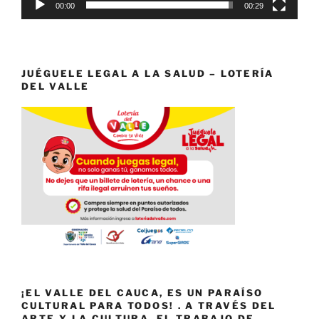
00:00
00:29
JUÉGUELE LEGAL A LA SALUD – LOTERÍA
DEL VALLE
¡EL VALLE DEL CAUCA, ES UN PARAÍSO
CULTURAL PARA TODOS! . A TRAVÉS DEL
ARTE Y LA CULTURA, EL TRABAJO DE