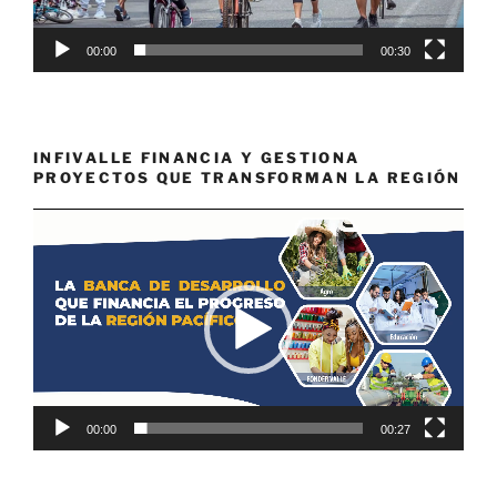
00:00
00:30
INFIVALLE FINANCIA Y GESTIONA
PROYECTOS QUE TRANSFORMAN LA REGIÓN
Reproductor
de
vídeo
00:00
00:27