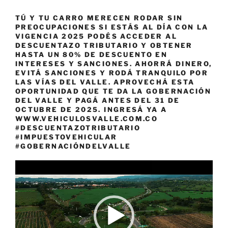
TÚ Y TU CARRO MERECEN RODAR SIN
PREOCUPACIONES SI ESTÁS AL DÍA CON LA
VIGENCIA 2025 PODÉS ACCEDER AL
DESCUENTAZO TRIBUTARIO Y OBTENER
HASTA UN 80% DE DESCUENTO EN
INTERESES Y SANCIONES. AHORRÁ DINERO,
EVITÁ SANCIONES Y RODÁ TRANQUILO POR
LAS VÍAS DEL VALLE. APROVECHÁ ESTA
OPORTUNIDAD QUE TE DA LA GOBERNACIÓN
DEL VALLE Y PAGÁ ANTES DEL 31 DE
OCTUBRE DE 2025. INGRESÁ YA A
WWW.VEHICULOSVALLE.COM.CO
#DESCUENTAZOTRIBUTARIO
#IMPUESTOVEHICULAR
#GOBERNACIÓNDELVALLE
Reproductor
de
vídeo