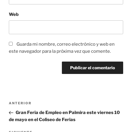
Web
Guarda mi nombre, correo electrónico y web en
este navegador para la próxima vez que comente.
Navegación
Entrada
ANTERIOR
de
anterior:
Gran Feria de Empleo en Palmira este viernes 10
entradas
de mayo en el Coliseo de Ferias