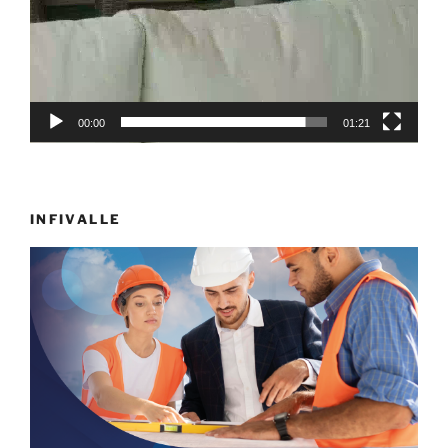
00:00
01:21
INFIVALLE