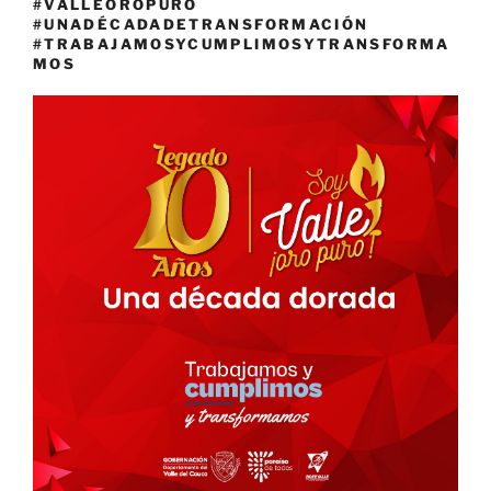
#VALLEOROPURO
#UNADÉCADADETRANSFORMACIÓN
#TRABAJAMOSYCUMPLIMOSYTRANSFORMA
MOS