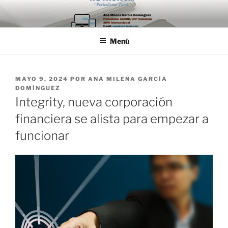
Saltar
al
contenido
Menú
PUBLICADO
MAYO 9, 2024
POR
ANA MILENA GARCÍA
EL
DOMÍNGUEZ
Integrity, nueva corporación
financiera se alista para empezar a
funcionar