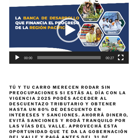
de
vídeo
00:00
00:27
TÚ Y TU CARRO MERECEN RODAR SIN
PREOCUPACIONES SI ESTÁS AL DÍA CON LA
VIGENCIA 2025 PODÉS ACCEDER AL
DESCUENTAZO TRIBUTARIO Y OBTENER
HASTA UN 80% DE DESCUENTO EN
INTERESES Y SANCIONES. AHORRÁ DINERO,
EVITÁ SANCIONES Y RODÁ TRANQUILO POR
LAS VÍAS DEL VALLE. APROVECHÁ ESTA
OPORTUNIDAD QUE TE DA LA GOBERNACIÓN
DEL VALLE Y PAGÁ ANTES DEL 31 DE