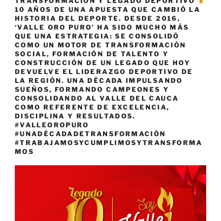
TRANSFORMACIÓN Y LEGADO DEPORTIVO
10 AÑOS DE UNA APUESTA QUE CAMBIÓ LA
HISTORIA DEL DEPORTE. DESDE 2016,
‘VALLE ORO PURO’ HA SIDO MUCHO MÁS
QUE UNA ESTRATEGIA: SE CONSOLIDÓ
COMO UN MOTOR DE TRANSFORMACIÓN
SOCIAL, FORMACIÓN DE TALENTO Y
CONSTRUCCIÓN DE UN LEGADO QUE HOY
DEVUELVE EL LIDERAZGO DEPORTIVO DE
LA REGIÓN. UNA DÉCADA IMPULSANDO
SUEÑOS, FORMANDO CAMPEONES Y
CONSOLIDANDO AL VALLE DEL CAUCA
COMO REFERENTE DE EXCELENCIA,
DISCIPLINA Y RESULTADOS.
#VALLEOROPURO
#UNADÉCADADETRANSFORMACIÓN
#TRABAJAMOSYCUMPLIMOSYTRANSFORMA
MOS