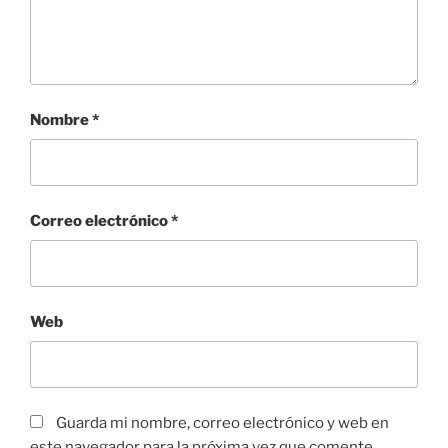
Nombre
*
Correo electrónico
*
Web
Guarda mi nombre, correo electrónico y web en
este navegador para la próxima vez que comente.