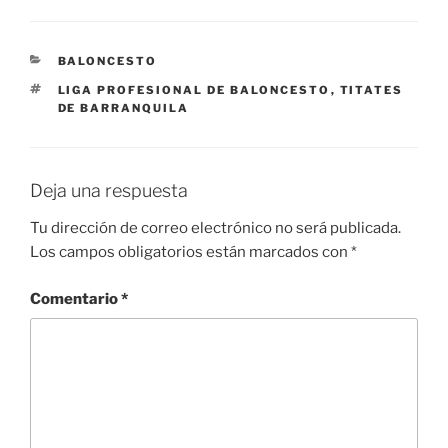
CATEGORÍAS
BALONCESTO
ETIQUETAS
LIGA PROFESIONAL DE BALONCESTO
,
TITATES
DE BARRANQUILA
Deja una respuesta
Tu dirección de correo electrónico no será publicada.
Los campos obligatorios están marcados con
*
Comentario
*