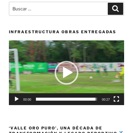
Buscar
Buscar
por:
INFRAESTRUCTURA OBRAS ENTREGADAS
Reproductor
de
vídeo
00:00
00:27
‘VALLE ORO PURO’, UNA DÉCADA DE