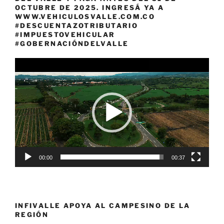
OCTUBRE DE 2025. INGRESÁ YA A
WWW.VEHICULOSVALLE.COM.CO
#DESCUENTAZOTRIBUTARIO
#IMPUESTOVEHICULAR
#GOBERNACIÓNDELVALLE
Reproductor
de
vídeo
00:00
00:37
INFIVALLE APOYA AL CAMPESINO DE LA
REGIÓN