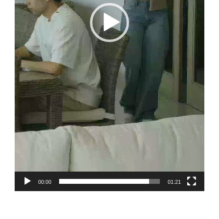
00:00
01:21