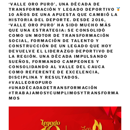
‘VALLE ORO PURO’, UNA DÉCADA DE
TRANSFORMACIÓN Y LEGADO DEPORTIVO
10 AÑOS DE UNA APUESTA QUE CAMBIÓ LA
HISTORIA DEL DEPORTE. DESDE 2016,
‘VALLE ORO PURO’ HA SIDO MUCHO MÁS
QUE UNA ESTRATEGIA: SE CONSOLIDÓ
COMO UN MOTOR DE TRANSFORMACIÓN
SOCIAL, FORMACIÓN DE TALENTO Y
CONSTRUCCIÓN DE UN LEGADO QUE HOY
DEVUELVE EL LIDERAZGO DEPORTIVO DE
LA REGIÓN. UNA DÉCADA IMPULSANDO
SUEÑOS, FORMANDO CAMPEONES Y
CONSOLIDANDO AL VALLE DEL CAUCA
COMO REFERENTE DE EXCELENCIA,
DISCIPLINA Y RESULTADOS.
#VALLEOROPURO
#UNADÉCADADETRANSFORMACIÓN
#TRABAJAMOSYCUMPLIMOSYTRANSFORMA
MOS