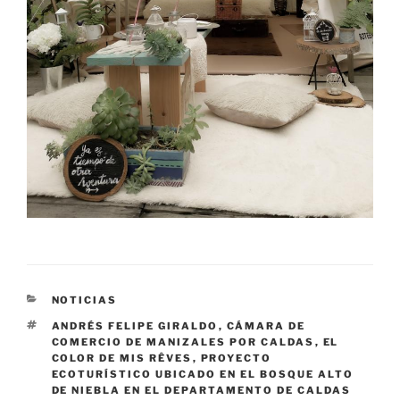
CATEGORÍAS
NOTICIAS
ETIQUETAS
ANDRÉS FELIPE GIRALDO
,
CÁMARA DE
COMERCIO DE MANIZALES POR CALDAS
,
EL
COLOR DE MIS RÊVES
,
PROYECTO
ECOTURÍSTICO UBICADO EN EL BOSQUE ALTO
DE NIEBLA EN EL DEPARTAMENTO DE CALDAS