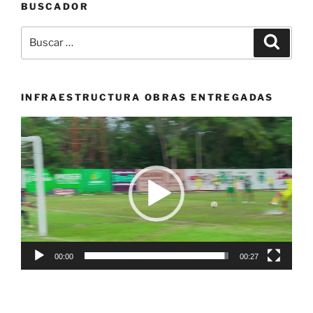
BUSCADOR
Buscar
Buscar
por:
INFRAESTRUCTURA OBRAS ENTREGADAS
Reproductor
de
vídeo
00:00
00:27