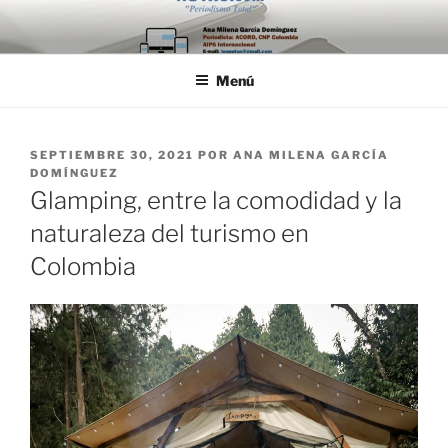
Saltar
al
contenido
Menú
PUBLICADO
SEPTIEMBRE 30, 2021
POR
ANA MILENA GARCÍA
EL
DOMÍNGUEZ
Glamping, entre la comodidad y la
naturaleza del turismo en
Colombia