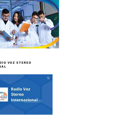
DIO VOZ STEREO
NAL