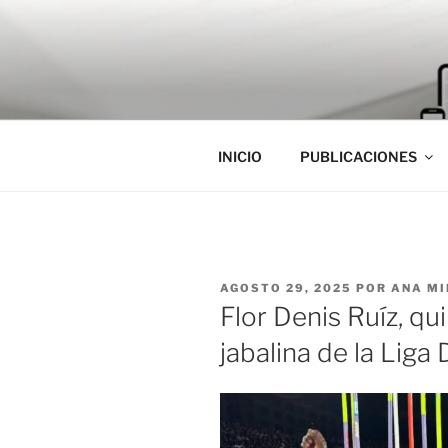
Saltar
al
contenido
INICIO
PUBLICACIONES
PUBLICADO
AGOSTO 29, 2025
POR
ANA MI
EL
Flor Denis Ruíz, qu
jabalina de la Liga