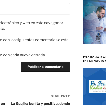
electrónico y web en este navegador
te.
co con los siguientes comentarios a esta
co con cada nueva entrada.
ESCUCHA RA
INTERNACIO
SIGUIENTE
Siguiente
entrada
 en
La Guajira bonita y positiva, donde