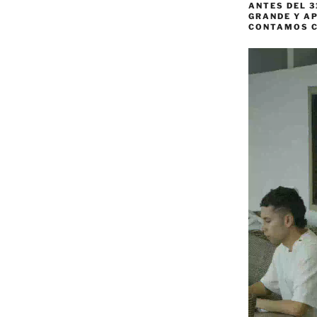
ANTES DEL 3
GRANDE Y AP
CONTAMOS 
Reproductor
de
vídeo