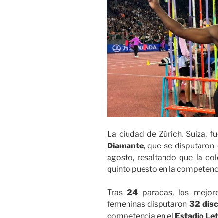
La ciudad de Zúrich, Suiza, fu
Diamante
, que se disputaron 
agosto, resaltando que la co
quinto puesto en la competenci
Tras
24
paradas, los mejor
femeninas disputaron
32 disc
competencia en el
Estadio Le