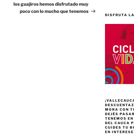
los guajiros hemos disfrutado muy
poco con lo mucho que tenemos
DISFRUTA LA
¡VALLECAUC
DESCUENTAZO
MORA CON T
DEJÉS PASA
TENEMOS EN
DEL CAUCA P
CUIDES TU B
EN INTERES