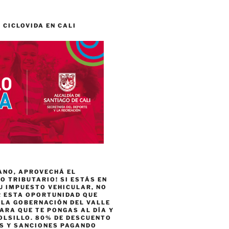
 CICLOVIDA EN CALI
ANO, APROVECHÁ EL
 TRIBUTARIO! SI ESTÁS EN
U IMPUESTO VEHICULAR, NO
R ESTA OPORTUNIDAD QUE
 LA GOBERNACIÓN DEL VALLE
ARA QUE TE PONGAS AL DÍA Y
OLSILLO. 80% DE DESCUENTO
ES Y SANCIONES PAGANDO