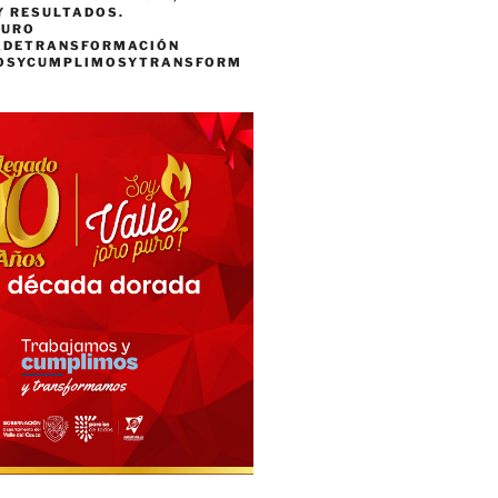
Y RESULTADOS.
PURO
ADETRANSFORMACIÓN
OSYCUMPLIMOSYTRANSFORM