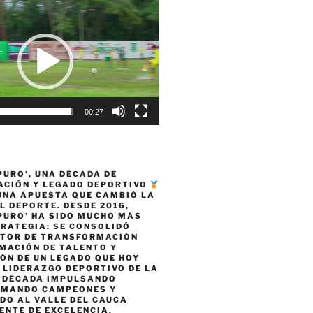
00:27
PURO’, UNA DÉCADA DE
CIÓN Y LEGADO DEPORTIVO
 UNA APUESTA QUE CAMBIÓ LA
L DEPORTE. DESDE 2016,
PURO’ HA SIDO MUCHO MÁS
TRATEGIA: SE CONSOLIDÓ
TOR DE TRANSFORMACIÓN
MACIÓN DE TALENTO Y
ÓN DE UN LEGADO QUE HOY
 LIDERAZGO DEPORTIVO DE LA
A DÉCADA IMPULSANDO
RMANDO CAMPEONES Y
DO AL VALLE DEL CAUCA
ENTE DE EXCELENCIA,