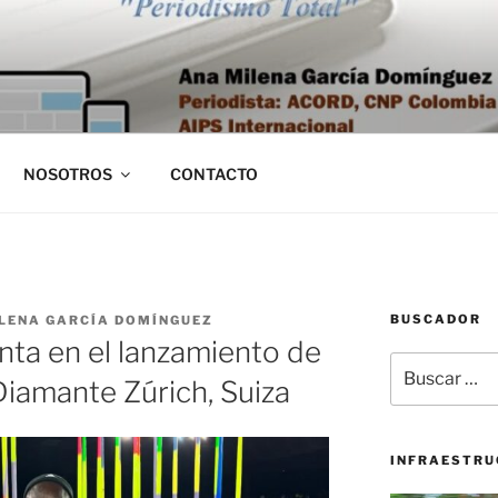
NOSOTROS
CONTACTO
BUSCADOR
LENA GARCÍA DOMÍNGUEZ
inta en el lanzamiento de
Buscar
 Diamante Zúrich, Suiza
por:
INFRAESTRU