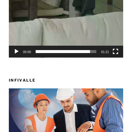
00:00
01:21
INFIVALLE