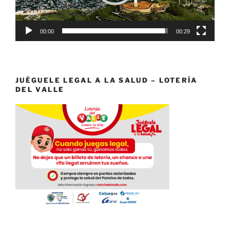
00:00
00:29
JUÉGUELE LEGAL A LA SALUD – LOTERÍA
DEL VALLE