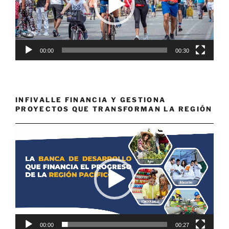
00:00
00:30
INFIVALLE FINANCIA Y GESTIONA
PROYECTOS QUE TRANSFORMAN LA REGIÓN
Reproductor
de
vídeo
00:00
00:27