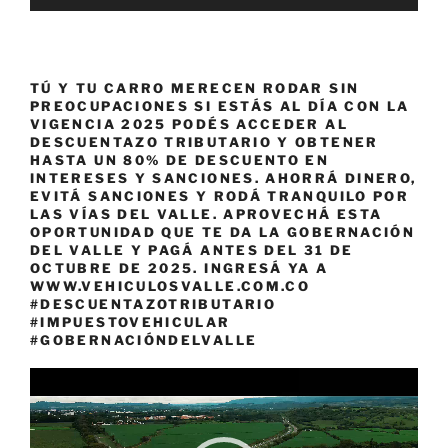
TÚ Y TU CARRO MERECEN RODAR SIN
PREOCUPACIONES SI ESTÁS AL DÍA CON LA
VIGENCIA 2025 PODÉS ACCEDER AL
DESCUENTAZO TRIBUTARIO Y OBTENER
HASTA UN 80% DE DESCUENTO EN
INTERESES Y SANCIONES. AHORRÁ DINERO,
EVITÁ SANCIONES Y RODÁ TRANQUILO POR
LAS VÍAS DEL VALLE. APROVECHÁ ESTA
OPORTUNIDAD QUE TE DA LA GOBERNACIÓN
DEL VALLE Y PAGÁ ANTES DEL 31 DE
OCTUBRE DE 2025. INGRESÁ YA A
WWW.VEHICULOSVALLE.COM.CO
#DESCUENTAZOTRIBUTARIO
#IMPUESTOVEHICULAR
#GOBERNACIÓNDELVALLE
Reproductor
de
vídeo