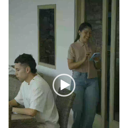
vídeo