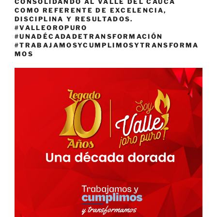
CONSOLIDANDO AL VALLE DEL CAUCA
COMO REFERENTE DE EXCELENCIA,
DISCIPLINA Y RESULTADOS.
#VALLEOROPURO
#UNADÉCADADETRANSFORMACIÓN
#TRABAJAMOSYCUMPLIMOSYTRANSFORMA
MOS