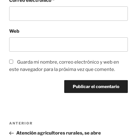
Correo electrónico
*
Web
Guarda mi nombre, correo electrónico y web en
este navegador para la próxima vez que comente.
Navegación
Entrada
ANTERIOR
de
anterior:
Atención agricultores rurales, se abre
entradas