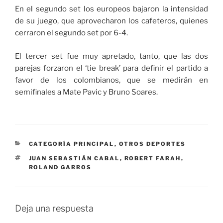
En el segundo set los europeos bajaron la intensidad
de su juego, que aprovecharon los cafeteros, quienes
cerraron el segundo set por 6-4.
El tercer set fue muy apretado, tanto, que las dos
parejas
forzaron el ‘tie break’ para definir el partido a
favor de los colombianos, que se medirán en
semifinales a Mate Pavic y Bruno Soares.
CATEGORÍAS
CATEGORÍA PRINCIPAL
,
OTROS DEPORTES
ETIQUETAS
JUAN SEBASTIÁN CABAL
,
ROBERT FARAH
,
ROLAND GARROS
Deja una respuesta