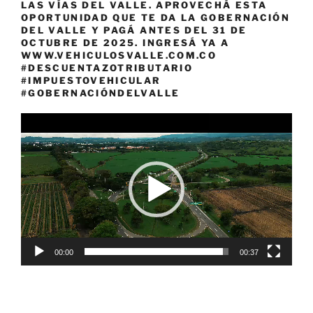
LAS VÍAS DEL VALLE. APROVECHÁ ESTA
OPORTUNIDAD QUE TE DA LA GOBERNACIÓN
DEL VALLE Y PAGÁ ANTES DEL 31 DE
OCTUBRE DE 2025. INGRESÁ YA A
WWW.VEHICULOSVALLE.COM.CO
#DESCUENTAZOTRIBUTARIO
#IMPUESTOVEHICULAR
#GOBERNACIÓNDELVALLE
Reproductor
de
vídeo
00:00
00:37