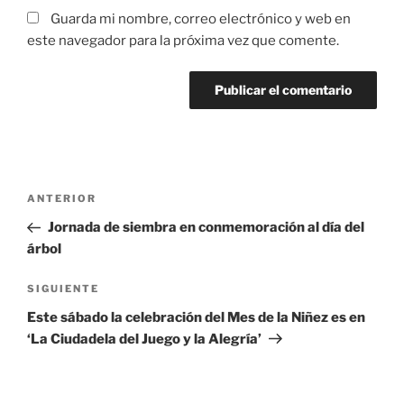
Guarda mi nombre, correo electrónico y web en
este navegador para la próxima vez que comente.
Navegación
Entrada
ANTERIOR
de
anterior:
Jornada de siembra en conmemoración al día del
entradas
árbol
Siguiente
SIGUIENTE
entrada
Este sábado la celebración del Mes de la Niñez es en
‘La Ciudadela del Juego y la Alegría’