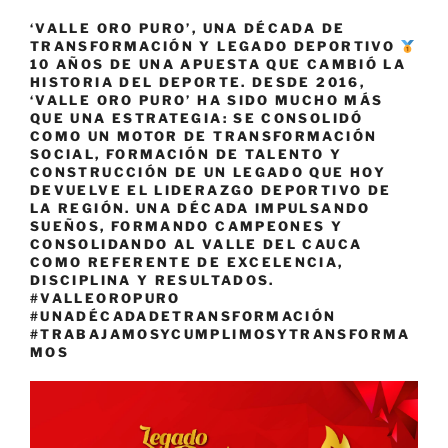
‘VALLE ORO PURO’, UNA DÉCADA DE
TRANSFORMACIÓN Y LEGADO DEPORTIVO
10 AÑOS DE UNA APUESTA QUE CAMBIÓ LA
HISTORIA DEL DEPORTE. DESDE 2016,
‘VALLE ORO PURO’ HA SIDO MUCHO MÁS
QUE UNA ESTRATEGIA: SE CONSOLIDÓ
COMO UN MOTOR DE TRANSFORMACIÓN
SOCIAL, FORMACIÓN DE TALENTO Y
CONSTRUCCIÓN DE UN LEGADO QUE HOY
DEVUELVE EL LIDERAZGO DEPORTIVO DE
LA REGIÓN. UNA DÉCADA IMPULSANDO
SUEÑOS, FORMANDO CAMPEONES Y
CONSOLIDANDO AL VALLE DEL CAUCA
COMO REFERENTE DE EXCELENCIA,
DISCIPLINA Y RESULTADOS.
#VALLEOROPURO
#UNADÉCADADETRANSFORMACIÓN
#TRABAJAMOSYCUMPLIMOSYTRANSFORMA
MOS