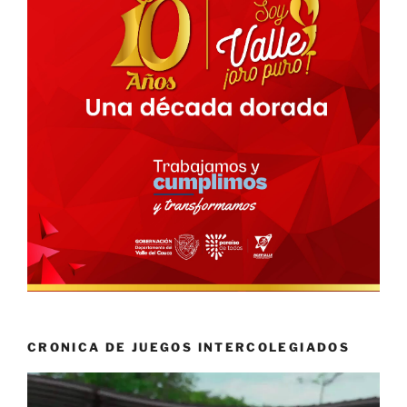
CRONICA DE JUEGOS INTERCOLEGIADOS
Reproductor
de