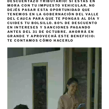
DESCUENTAZO TRIBUTARIO! SI ESTÁS EN
MORA CON TU IMPUESTO VEHICULAR, NO
DEJÉS PASAR ESTA OPORTUNIDAD QUE
TENEMOS EN LA GOBERNACIÓN DEL VALLE
DEL CAUCA PARA QUE TE PONGAS AL DÍA Y
CUIDES TU BOLSILLO. 80% DE DESCUENTO
EN INTERESES Y SANCIONES PAGANDO
ANTES DEL 31 DE OCTUBRE. AHORRÁ EN
GRANDE Y APROVECHÁ ESTE BENEFICIO:
TE CONTAMOS CÓMO HACERLO
Reproductor
de
vídeo