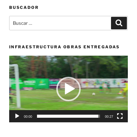
BUSCADOR
Buscar
Buscar
por:
INFRAESTRUCTURA OBRAS ENTREGADAS
Reproductor
de
vídeo
00:00
00:27