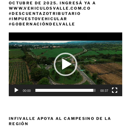
OCTUBRE DE 2025. INGRESÁ YA A
WWW.VEHICULOSVALLE.COM.CO
#DESCUENTAZOTRIBUTARIO
#IMPUESTOVEHICULAR
#GOBERNACIÓNDELVALLE
Reproductor
de
vídeo
00:00
00:37
INFIVALLE APOYA AL CAMPESINO DE LA
REGIÓN