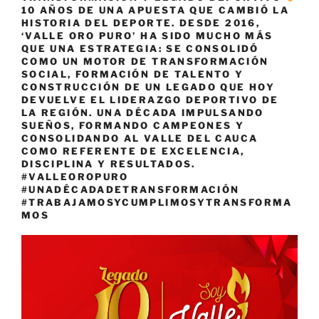
10 AÑOS DE UNA APUESTA QUE CAMBIÓ LA
HISTORIA DEL DEPORTE. DESDE 2016,
‘VALLE ORO PURO’ HA SIDO MUCHO MÁS
QUE UNA ESTRATEGIA: SE CONSOLIDÓ
COMO UN MOTOR DE TRANSFORMACIÓN
SOCIAL, FORMACIÓN DE TALENTO Y
CONSTRUCCIÓN DE UN LEGADO QUE HOY
DEVUELVE EL LIDERAZGO DEPORTIVO DE
LA REGIÓN. UNA DÉCADA IMPULSANDO
SUEÑOS, FORMANDO CAMPEONES Y
CONSOLIDANDO AL VALLE DEL CAUCA
COMO REFERENTE DE EXCELENCIA,
DISCIPLINA Y RESULTADOS.
#VALLEOROPURO
#UNADÉCADADETRANSFORMACIÓN
#TRABAJAMOSYCUMPLIMOSYTRANSFORMA
MOS