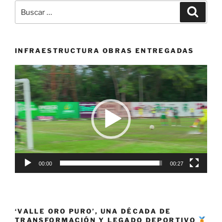
Buscar
Buscar
por:
INFRAESTRUCTURA OBRAS ENTREGADAS
Reproductor
de
vídeo
00:00
00:27
‘VALLE ORO PURO’, UNA DÉCADA DE
TRANSFORMACIÓN Y LEGADO DEPORTIVO