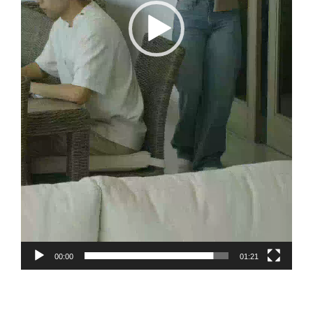
00:00
01:21