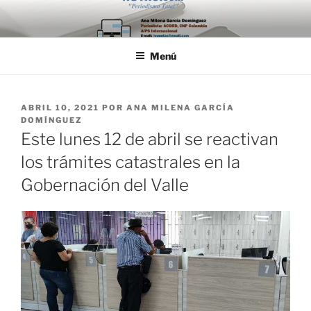
Saltar
al
contenido
Menú
PUBLICADO
ABRIL 10, 2021
POR
ANA MILENA GARCÍA
EL
DOMÍNGUEZ
Este lunes 12 de abril se reactivan
los trámites catastrales en la
Gobernación del Valle