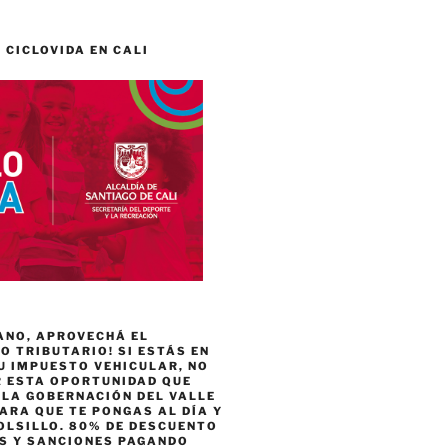
 CICLOVIDA EN CALI
ANO, APROVECHÁ EL
 TRIBUTARIO! SI ESTÁS EN
U IMPUESTO VEHICULAR, NO
R ESTA OPORTUNIDAD QUE
 LA GOBERNACIÓN DEL VALLE
ARA QUE TE PONGAS AL DÍA Y
OLSILLO. 80% DE DESCUENTO
ES Y SANCIONES PAGANDO