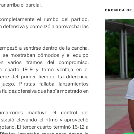
r arriba el parcial.
CRONICA DE
ompletamente el rumbo del partido.
Reproductor
n defensiva y comenzó a aprovechar las
de
vídeo
 empezó a sentirse dentro de la cancha.
o se mostraban cómodos y el equipo
 en varios tramos del compromiso.
o cuarto 19-9 y tomó ventaja en el
erre del primer tiempo. La diferencia
uego. Piratas fallaba lanzamientos
 fluidez ofensiva que había mostrado en
imarrones mantuvo el control del
 siguió elevando el ritmo y aprovechó
otano. El tercer cuarto terminó 16-12 a