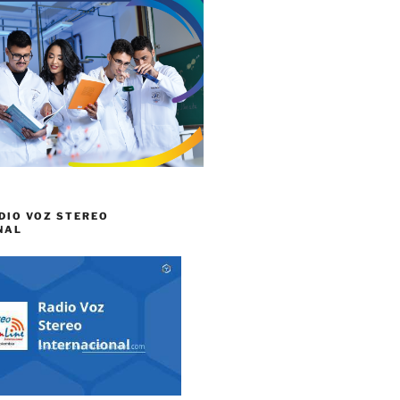
DIO VOZ STEREO
NAL