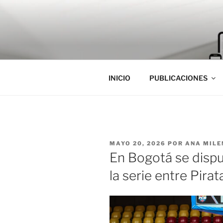
Saltar
al
contenido
INICIO
PUBLICACIONES
PUBLICADO
MAYO 20, 2026
POR
ANA MILE
EL
En Bogotá se dispu
la serie entre Pira