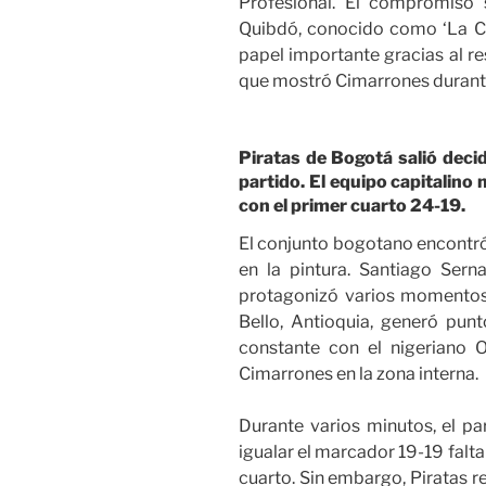
Profesional. El compromiso 
Quibdó, conocido como ‘La Cal
papel importante gracias al res
que mostró Cimarrones durante
Piratas de Bogotá salió decidi
partido. El equipo capitalino
con el primer cuarto 24-19.
El conjunto bogotano encontró
en la pintura. Santiago Sern
protagonizó varios momentos 
Bello, Antioquia, generó punt
constante con el nigeriano 
Cimarrones en la zona interna.
Durante varios minutos, el pa
igualar el marcador 19-19 falt
cuarto. Sin embargo, Piratas r