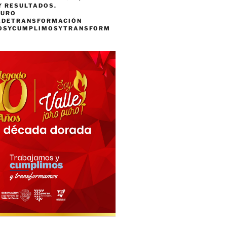
Y RESULTADOS.
PURO
ADETRANSFORMACIÓN
OSYCUMPLIMOSYTRANSFORM