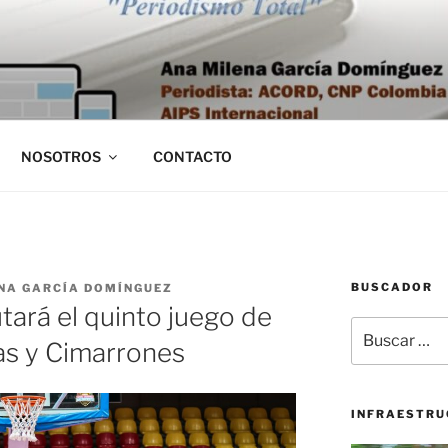
NOSOTROS
CONTACTO
BUSCADOR
NA GARCÍA DOMÍNGUEZ
tará el quinto juego de
Buscar
tas y Cimarrones
por:
INFRAESTRU