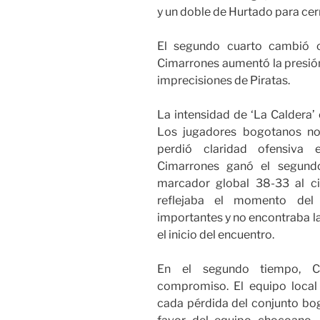
y un doble de Hurtado para cerra
El segundo cuarto cambió c
Cimarrones aumentó la presió
imprecisiones de Piratas.
La intensidad de ‘La Caldera’
Los jugadores bogotanos n
perdió claridad ofensiva
Cimarrones ganó el segund
marcador global 38-33 al ci
reflejaba el momento del j
importantes y no encontraba la
el inicio del encuentro.
En el segundo tiempo, C
compromiso. El equipo local
cada pérdida del conjunto bog