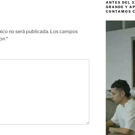
ANTES DEL 3
GRANDE Y AP
CONTAMOS 
Reproductor
de
nico no será publicada.
Los campos
vídeo
con
*