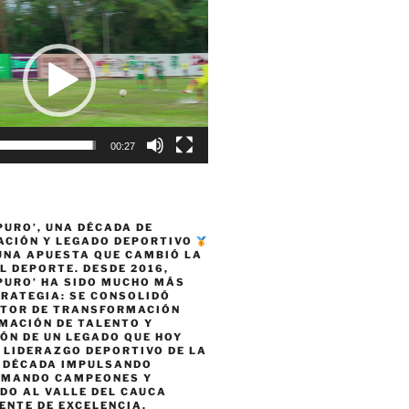
00:27
PURO’, UNA DÉCADA DE
CIÓN Y LEGADO DEPORTIVO
 UNA APUESTA QUE CAMBIÓ LA
L DEPORTE. DESDE 2016,
PURO’ HA SIDO MUCHO MÁS
TRATEGIA: SE CONSOLIDÓ
TOR DE TRANSFORMACIÓN
MACIÓN DE TALENTO Y
ÓN DE UN LEGADO QUE HOY
 LIDERAZGO DEPORTIVO DE LA
A DÉCADA IMPULSANDO
RMANDO CAMPEONES Y
DO AL VALLE DEL CAUCA
ENTE DE EXCELENCIA,