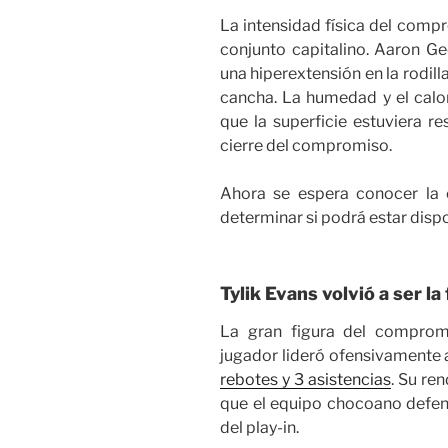
La intensidad física del comp
conjunto capitalino. Aaron Ge
una hiperextensión en la rodill
cancha. La humedad y el calo
que la superficie estuviera r
cierre del compromiso.
Ahora se espera conocer la
determinar si podrá estar dispon
Tylik Evans volvió a ser la
La gran figura del comprom
jugador lideró ofensivamente
rebotes y 3 asistencias
. Su re
que el equipo chocoano defend
del play-in.