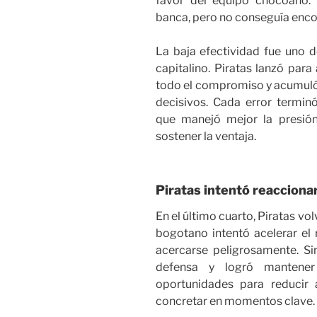
favor del equipo chocoano. 
banca, pero no conseguía enco
La baja efectividad fue uno d
capitalino. Piratas lanzó par
todo el compromiso y acumuló
decisivos. Cada error termi
que manejó mejor la presió
sostener la ventaja.
Piratas intentó reaccionar
En el último cuarto, Piratas vo
bogotano intentó acelerar e
acercarse peligrosamente. S
defensa y logró mantener 
oportunidades para reducir
concretar en momentos clave.