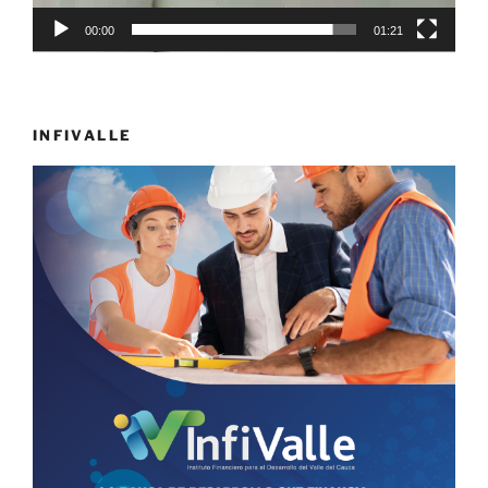
00:00
01:21
INFIVALLE