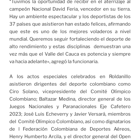
“Tuvimos la oportunidad de recibir en el aterrizaje al
campeón Nacional David Feria, vencedor en su tierra.
Hay un ambiente espectacular y los deportistas de los
37 países que asistieron han estado felices, afirmando
que este es uno de los mejores voladeros a nivel
mundial. Queremos seguir fortaleciendo el deporte de
alto rendimiento y estas disciplinas demuestran una
vez más que el Valle del Cauca es potencia y siempre
va hacia adelante», agregó la funcionaria.
A los actos especiales celebrados en Roldanillo
asistieron dirigentes del deporte colombiano como
Ciro Solano, vicepresidente del Comité Olímpico
Colombiano; Baltazar Medina, director general de los
Juegos Nacionales y Paranacionales Eje Cafetero
2023; José Luis Echeverry y Javier Versará, miembros
del Comité Olímpico Colombiano, así como dignatarios
de l Federación Colombiana de Deportes Aéreos,
Henry Humberto Arcila, y el director general del Open