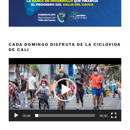
CADA DOMINGO DISFRUTA DE LA CICLOVIDA
DE CALI
Reproductor
de
vídeo
00:00
00:30