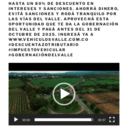
HASTA UN 80% DE DESCUENTO EN
INTERESES Y SANCIONES. AHORRÁ DINERO,
EVITÁ SANCIONES Y RODÁ TRANQUILO POR
LAS VÍAS DEL VALLE. APROVECHÁ ESTA
OPORTUNIDAD QUE TE DA LA GOBERNACIÓN
DEL VALLE Y PAGÁ ANTES DEL 31 DE
OCTUBRE DE 2025. INGRESÁ YA A
WWW.VEHICULOSVALLE.COM.CO
#DESCUENTAZOTRIBUTARIO
#IMPUESTOVEHICULAR
#GOBERNACIÓNDELVALLE
Reproductor
de
vídeo
00:00
00:37