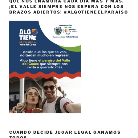
QUE NOS ENAMORA CADA DÍA MÁS Y MÁS.
¡EL VALLE SIEMPRE NOS ESPERA CON LOS
BRAZOS ABIERTOS! #ALGOTIENEELPARAÍSO
CUANDO DECIDE JUGAR LEGAL GANAMOS
TODOS