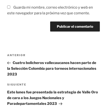
Guarda mi nombre, correo electrónico y web en
este navegador para la próxima vez que comente.
Navegación
Entrada
ANTERIOR
de
anterior:
Cuatro bolicheros vallecaucanos hacen parte de
entradas
la Selección Colombia para torneos internacionales
2023
Siguiente
SIGUIENTE
entrada
Este lunes fue presentada la estrategia de Valle Oro
de cara a los Juegos Nacionales y
Paradepartamentales 2023