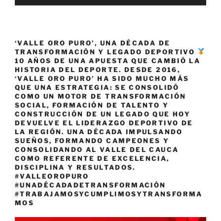
‘VALLE ORO PURO’, UNA DÉCADA DE
TRANSFORMACIÓN Y LEGADO DEPORTIVO
10 AÑOS DE UNA APUESTA QUE CAMBIÓ LA
HISTORIA DEL DEPORTE. DESDE 2016,
‘VALLE ORO PURO’ HA SIDO MUCHO MÁS
QUE UNA ESTRATEGIA: SE CONSOLIDÓ
COMO UN MOTOR DE TRANSFORMACIÓN
SOCIAL, FORMACIÓN DE TALENTO Y
CONSTRUCCIÓN DE UN LEGADO QUE HOY
DEVUELVE EL LIDERAZGO DEPORTIVO DE
LA REGIÓN. UNA DÉCADA IMPULSANDO
SUEÑOS, FORMANDO CAMPEONES Y
CONSOLIDANDO AL VALLE DEL CAUCA
COMO REFERENTE DE EXCELENCIA,
DISCIPLINA Y RESULTADOS.
#VALLEOROPURO
#UNADÉCADADETRANSFORMACIÓN
#TRABAJAMOSYCUMPLIMOSYTRANSFORMA
MOS