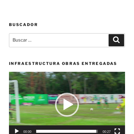
BUSCADOR
Buscar
Buscar
por:
INFRAESTRUCTURA OBRAS ENTREGADAS
Reproductor
de
vídeo
00:00
00:27