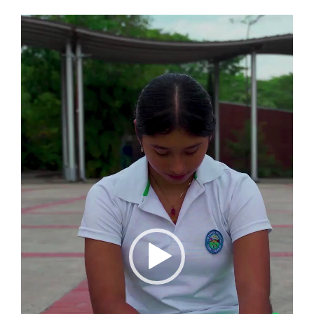
Reproductor
de
vídeo