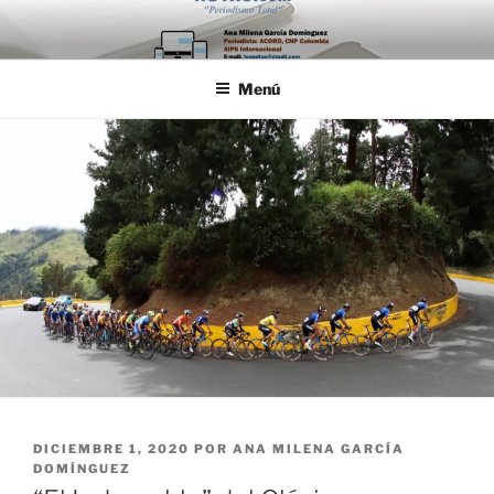
Saltar
al
contenido
Menú
PUBLICADO
DICIEMBRE 1, 2020
POR
ANA MILENA GARCÍA
EL
DOMÍNGUEZ