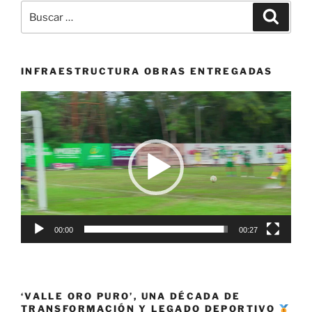
Buscar
Buscar
por:
INFRAESTRUCTURA OBRAS ENTREGADAS
Reproductor
de
vídeo
00:00
00:27
‘VALLE ORO PURO’, UNA DÉCADA DE
TRANSFORMACIÓN Y LEGADO DEPORTIVO