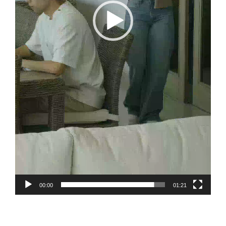
00:00
01:21