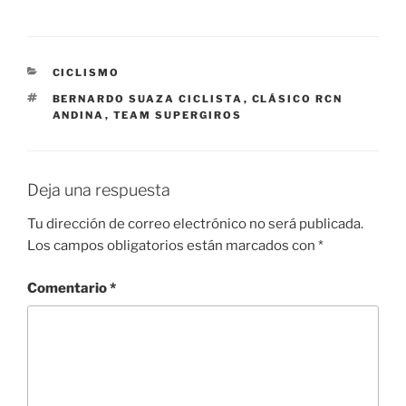
CATEGORÍAS
CICLISMO
ETIQUETAS
BERNARDO SUAZA CICLISTA
,
CLÁSICO RCN
ANDINA
,
TEAM SUPERGIROS
Deja una respuesta
Tu dirección de correo electrónico no será publicada.
Los campos obligatorios están marcados con
*
Comentario
*