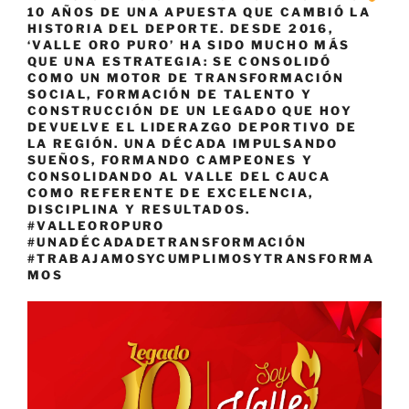
10 AÑOS DE UNA APUESTA QUE CAMBIÓ LA
HISTORIA DEL DEPORTE. DESDE 2016,
‘VALLE ORO PURO’ HA SIDO MUCHO MÁS
QUE UNA ESTRATEGIA: SE CONSOLIDÓ
COMO UN MOTOR DE TRANSFORMACIÓN
SOCIAL, FORMACIÓN DE TALENTO Y
CONSTRUCCIÓN DE UN LEGADO QUE HOY
DEVUELVE EL LIDERAZGO DEPORTIVO DE
LA REGIÓN. UNA DÉCADA IMPULSANDO
SUEÑOS, FORMANDO CAMPEONES Y
CONSOLIDANDO AL VALLE DEL CAUCA
COMO REFERENTE DE EXCELENCIA,
DISCIPLINA Y RESULTADOS.
#VALLEOROPURO
#UNADÉCADADETRANSFORMACIÓN
#TRABAJAMOSYCUMPLIMOSYTRANSFORMA
MOS