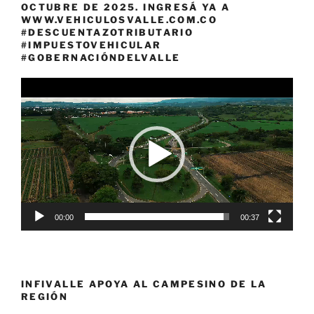
OCTUBRE DE 2025. INGRESÁ YA A
WWW.VEHICULOSVALLE.COM.CO
#DESCUENTAZOTRIBUTARIO
#IMPUESTOVEHICULAR
#GOBERNACIÓNDELVALLE
Reproductor
de
vídeo
00:00
00:37
INFIVALLE APOYA AL CAMPESINO DE LA
REGIÓN