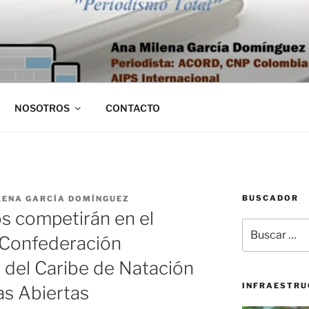
NOSOTROS
CONTACTO
BUSCADOR
LENA GARCÍA DOMÍNGUEZ
s competirán en el
Buscar
 Confederación
por:
 del Caribe de Natación
INFRAESTRU
as Abiertas