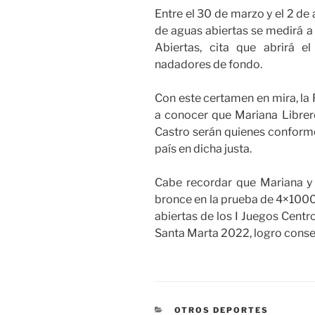
Entre el 30 de marzo y el 2 de 
de aguas abiertas se medirá 
Abiertas, cita que abrirá el
nadadores de fondo.
Con este certamen en mira, la
a conocer que Mariana Librero
Castro serán quienes conforme
país en dicha justa.
Cabe recordar que Mariana y 
bronce en la prueba de 4×1000
abiertas de los I Juegos Centr
Santa Marta 2022, logro conse
CATEGORÍAS
OTROS DEPORTES