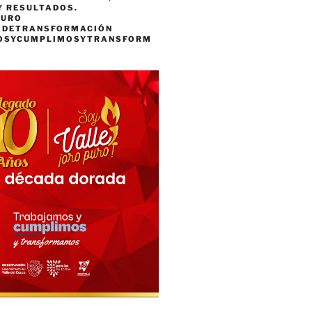
Y RESULTADOS.
PURO
ADETRANSFORMACIÓN
OSYCUMPLIMOSYTRANSFORM