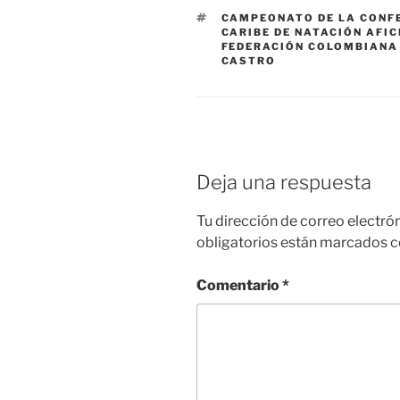
ETIQUETAS
CAMPEONATO DE LA CONF
CARIBE DE NATACIÓN AFI
FEDERACIÓN COLOMBIANA
CASTRO
Deja una respuesta
Tu dirección de correo electró
obligatorios están marcados 
Comentario
*