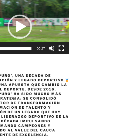
00:27
PURO’, UNA DÉCADA DE
CIÓN Y LEGADO DEPORTIVO
 UNA APUESTA QUE CAMBIÓ LA
L DEPORTE. DESDE 2016,
PURO’ HA SIDO MUCHO MÁS
TRATEGIA: SE CONSOLIDÓ
TOR DE TRANSFORMACIÓN
MACIÓN DE TALENTO Y
ÓN DE UN LEGADO QUE HOY
 LIDERAZGO DEPORTIVO DE LA
A DÉCADA IMPULSANDO
RMANDO CAMPEONES Y
DO AL VALLE DEL CAUCA
ENTE DE EXCELENCIA,