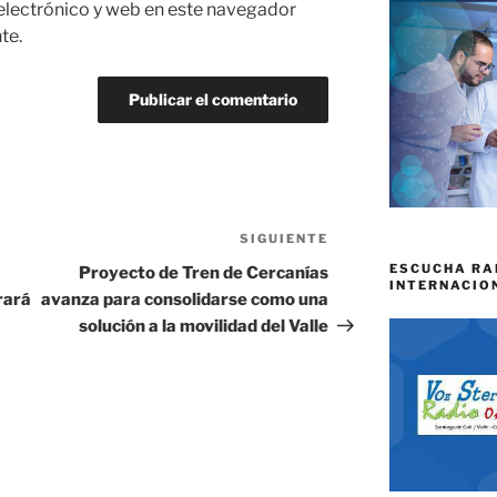
electrónico y web en este navegador
te.
SIGUIENTE
Siguiente
entrada
ESCUCHA RA
Proyecto de Tren de Cercanías
INTERNACIO
rará
avanza para consolidarse como una
solución a la movilidad del Valle