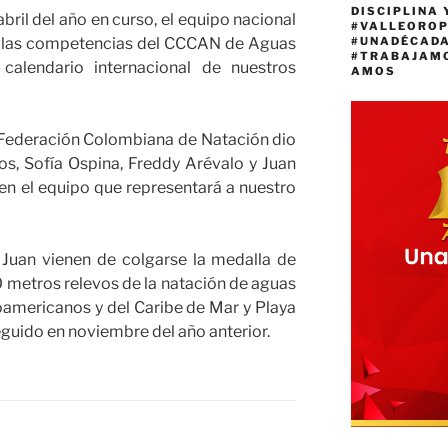
DISCIPLINA 
abril del año en curso, el equipo nacional
#VALLEORO
a las competencias del CCCAN de Aguas
#UNADÉCAD
#TRABAJAM
 calendario internacional de nuestros
AMOS
 Federación Colombiana de Natación dio
s, Sofía Ospina, Freddy Arévalo y Juan
n el equipo que representará a nuestro
Juan vienen de colgarse la medalla de
 metros relevos de la natación de aguas
oamericanos y del Caribe de Mar y Playa
guido en noviembre del año anterior.