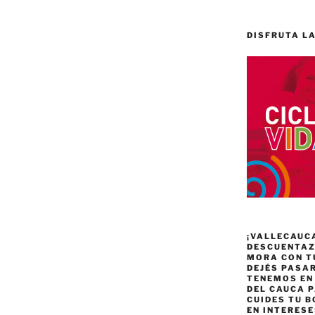
DISFRUTA LA
¡VALLECAUC
DESCUENTAZO
MORA CON T
DEJÉS PASA
TENEMOS EN
DEL CAUCA P
CUIDES TU B
EN INTERES