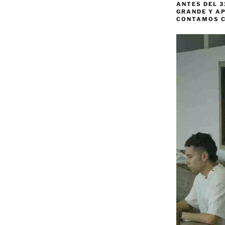
ANTES DEL 3
GRANDE Y AP
CONTAMOS 
Reproductor
de
vídeo