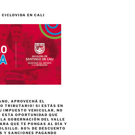
 CICLOVIDA EN CALI
ANO, APROVECHÁ EL
 TRIBUTARIO! SI ESTÁS EN
U IMPUESTO VEHICULAR, NO
R ESTA OPORTUNIDAD QUE
 LA GOBERNACIÓN DEL VALLE
ARA QUE TE PONGAS AL DÍA Y
OLSILLO. 80% DE DESCUENTO
ES Y SANCIONES PAGANDO