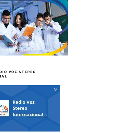
DIO VOZ STEREO
NAL