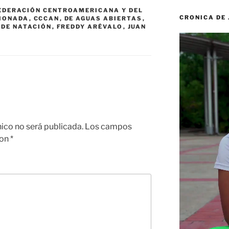
EDERACIÓN CENTROAMERICANA Y DEL
CRONICA DE
CIONADA
,
CCCAN
,
DE AGUAS ABIERTAS
,
 DE NATACIÓN
,
FREDDY ARÉVALO
,
JUAN
Reproductor
de
vídeo
nico no será publicada.
Los campos
con
*