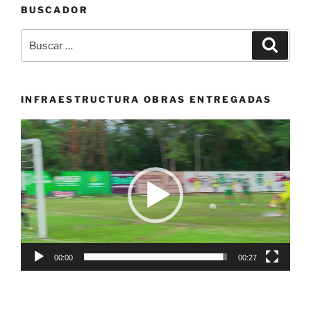
BUSCADOR
Buscar
Buscar
por:
INFRAESTRUCTURA OBRAS ENTREGADAS
Reproductor
de
vídeo
00:00
00:27