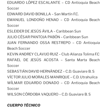
EDUARDO LÓPEZ ESCALANTE – CD Antioquia Beach
Soccer
EDWARD DAVID BONILLA – San Martín F.C.
EMANUEL LONDOÑO HENAO – CD Antioquia Beach
Soccer
ESLEIDER DE JESÚS ÁVILA – Caribbean Sun
JULIO CÉSAR PANTOJA PABÓN – Caribbean Sun
JUAN FERNANDO OSSA RESTREPO – CD Antioquia
Beach Soccer
KEVIN ANDREY CLAVIJO RUIZ – Club Alianza Tolima F.C
RAFAEL DE JESÚS ACOSTA – Santa Marta Beach
Soccer
SEBASTIÁN DAVID HERNÁNDEZ – C.D. Guaviare B. S
VÍCTOR JULIO MORALES MANRIQUE – C.D. Utrahuilca
WÍLMAR EDUARDO DONADO – CD Antioquia Beach
Soccer
WILSON CÓRDOBA VAQUERO – C.D. Guaviare B. S
CUERPO TÉCNICO