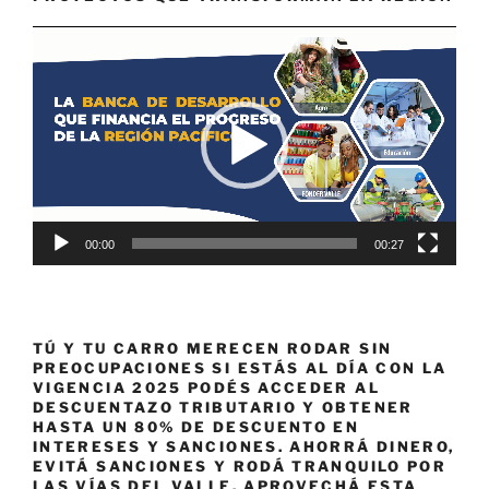
Reproductor
de
vídeo
00:00
00:27
TÚ Y TU CARRO MERECEN RODAR SIN
PREOCUPACIONES SI ESTÁS AL DÍA CON LA
VIGENCIA 2025 PODÉS ACCEDER AL
DESCUENTAZO TRIBUTARIO Y OBTENER
HASTA UN 80% DE DESCUENTO EN
INTERESES Y SANCIONES. AHORRÁ DINERO,
EVITÁ SANCIONES Y RODÁ TRANQUILO POR
LAS VÍAS DEL VALLE. APROVECHÁ ESTA