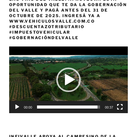
OPORTUNIDAD QUE TE DA LA GOBERNACIÓN
DEL VALLE Y PAGÁ ANTES DEL 31 DE
OCTUBRE DE 2025. INGRESÁ YA A
WWW.VEHICULOSVALLE.COM.CO
#DESCUENTAZOTRIBUTARIO
#IMPUESTOVEHICULAR
#GOBERNACIÓNDELVALLE
Reproductor
de
vídeo
00:00
00:37
INFIVALLE APOYA AL CAMPESINO DE LA