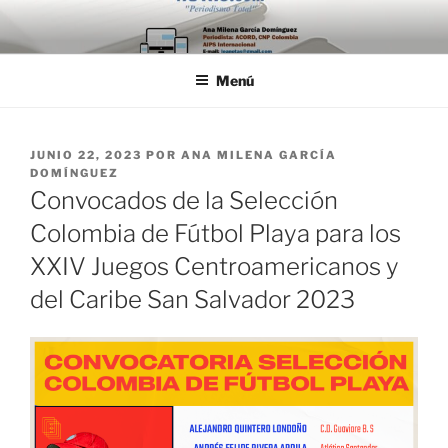
Saltar
al
contenido
Menú
PUBLICADO
JUNIO 22, 2023
POR
ANA MILENA GARCÍA
EL
DOMÍNGUEZ
Convocados de la Selección
Colombia de Fútbol Playa para los
XXIV Juegos Centroamericanos y
del Caribe San Salvador 2023