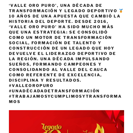
‘VALLE ORO PURO’, UNA DÉCADA DE
TRANSFORMACIÓN Y LEGADO DEPORTIVO
10 AÑOS DE UNA APUESTA QUE CAMBIÓ LA
HISTORIA DEL DEPORTE. DESDE 2016,
‘VALLE ORO PURO’ HA SIDO MUCHO MÁS
QUE UNA ESTRATEGIA: SE CONSOLIDÓ
COMO UN MOTOR DE TRANSFORMACIÓN
SOCIAL, FORMACIÓN DE TALENTO Y
CONSTRUCCIÓN DE UN LEGADO QUE HOY
DEVUELVE EL LIDERAZGO DEPORTIVO DE
LA REGIÓN. UNA DÉCADA IMPULSANDO
SUEÑOS, FORMANDO CAMPEONES Y
CONSOLIDANDO AL VALLE DEL CAUCA
COMO REFERENTE DE EXCELENCIA,
DISCIPLINA Y RESULTADOS.
#VALLEOROPURO
#UNADÉCADADETRANSFORMACIÓN
#TRABAJAMOSYCUMPLIMOSYTRANSFORMA
MOS