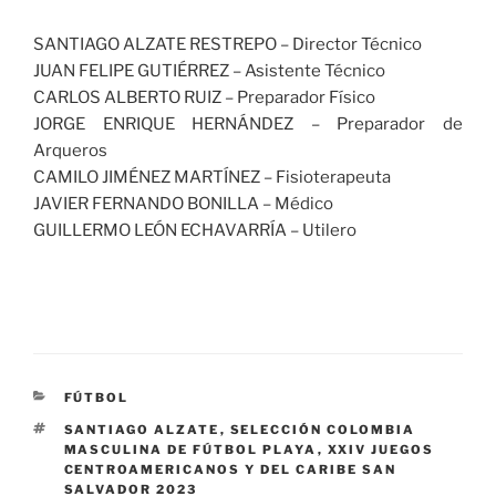
SANTIAGO ALZATE RESTREPO – Director Técnico
JUAN FELIPE GUTIÉRREZ – Asistente Técnico
CARLOS ALBERTO RUIZ – Preparador Físico
JORGE ENRIQUE HERNÁNDEZ – Preparador de
Arqueros
CAMILO JIMÉNEZ MARTÍNEZ – Fisioterapeuta
JAVIER FERNANDO BONILLA – Médico
GUILLERMO LEÓN ECHAVARRÍA – Utilero
CATEGORÍAS
FÚTBOL
ETIQUETAS
SANTIAGO ALZATE
,
SELECCIÓN COLOMBIA
MASCULINA DE FÚTBOL PLAYA
,
XXIV JUEGOS
CENTROAMERICANOS Y DEL CARIBE SAN
SALVADOR 2023