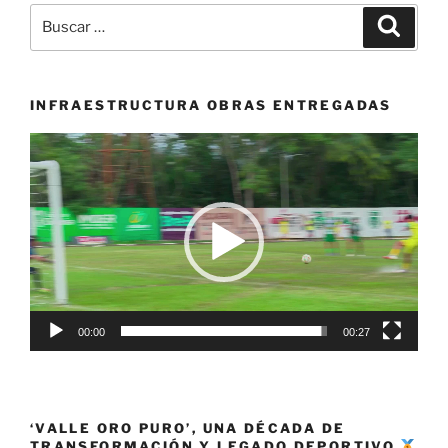
Buscar
Buscar
por:
INFRAESTRUCTURA OBRAS ENTREGADAS
Reproductor
de
vídeo
00:00
00:27
‘VALLE ORO PURO’, UNA DÉCADA DE
TRANSFORMACIÓN Y LEGADO DEPORTIVO