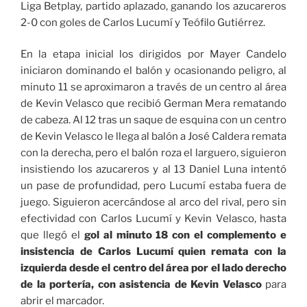
Liga Betplay, partido aplazado, ganando los azucareros
2-0 con goles de Carlos Lucumí y Teófilo Gutiérrez.
En la etapa inicial los dirigidos por Mayer Candelo
iniciaron dominando el balón y ocasionando peligro, al
minuto 11 se aproximaron a través de un centro al área
de Kevin Velasco que recibió German Mera rematando
de cabeza. Al 12 tras un saque de esquina con un centro
de Kevin Velasco le llega al balón a José Caldera remata
con la derecha, pero el balón roza el larguero, siguieron
insistiendo los azucareros y al 13 Daniel Luna intentó
un pase de profundidad, pero Lucumí estaba fuera de
juego. Siguieron acercándose al arco del rival, pero sin
efectividad con Carlos Lucumí y Kevin Velasco, hasta
que llegó el
gol al minuto 18 con el complemento e
insistencia de Carlos Lucumí quien remata con la
izquierda desde el centro del área por el lado derecho
de la portería, con asistencia de Kevin Velasco
para
abrir el marcador.