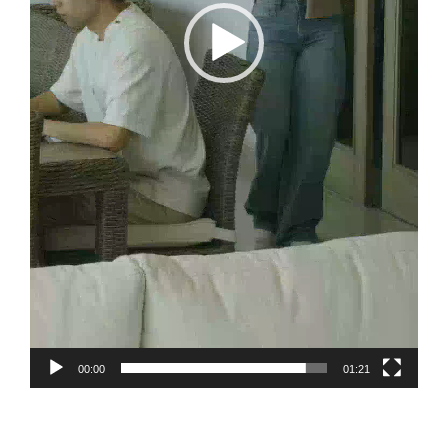
00:00
01:21