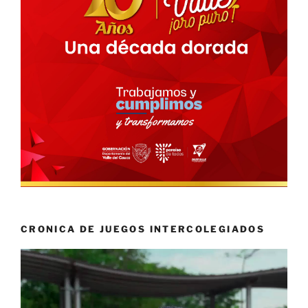
CRONICA DE JUEGOS INTERCOLEGIADOS
Reproductor
de
vídeo