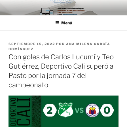
Saltar
al
contenido
Menú
PUBLICADO
SEPTIEMBRE 15, 2022
POR
ANA MILENA GARCÍA
EL
DOMÍNGUEZ
Con goles de Carlos Lucumí y Teo
Gutiérrez, Deportivo Cali superó a
Pasto por la jornada 7 del
campeonato