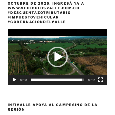
OCTUBRE DE 2025. INGRESÁ YA A
WWW.VEHICULOSVALLE.COM.CO
#DESCUENTAZOTRIBUTARIO
#IMPUESTOVEHICULAR
#GOBERNACIÓNDELVALLE
Reproductor
de
vídeo
00:00
00:37
INFIVALLE APOYA AL CAMPESINO DE LA
REGIÓN