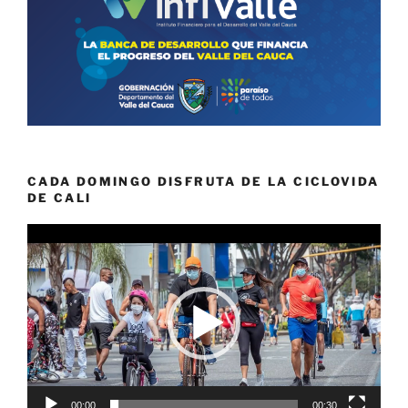
CADA DOMINGO DISFRUTA DE LA CICLOVIDA
DE CALI
Reproductor
de
vídeo
00:00
00:30