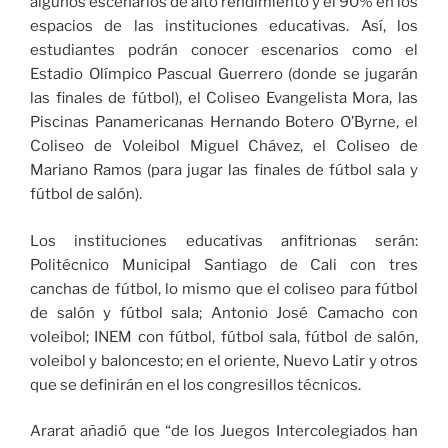
algunos escenarios de alto rendimiento y el 90% en los
espacios de las instituciones educativas. Así, los
estudiantes podrán conocer escenarios como el
Estadio Olímpico Pascual Guerrero (donde se jugarán
las finales de fútbol), el Coliseo Evangelista Mora, las
Piscinas Panamericanas Hernando Botero O’Byrne, el
Coliseo de Voleibol Miguel Chávez, el Coliseo de
Mariano Ramos (para jugar las finales de fútbol sala y
fútbol de salón).
Los instituciones educativas anfitrionas serán:
Politécnico Municipal Santiago de Cali con tres
canchas de fútbol, lo mismo que el coliseo para fútbol
de salón y fútbol sala; Antonio José Camacho con
voleibol; INEM con fútbol, fútbol sala, fútbol de salón,
voleibol y baloncesto; en el oriente, Nuevo Latir y otros
que se definirán en el los congresillos técnicos.
Ararat añadió que “de los Juegos Intercolegiados han