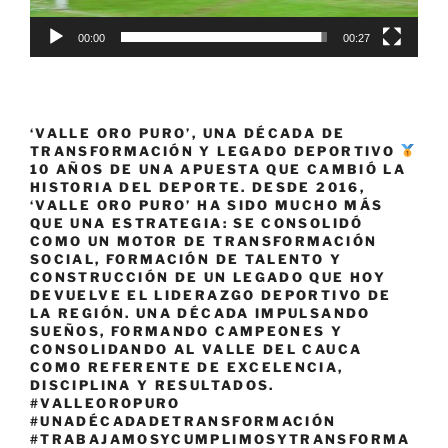
00:00
00:27
‘VALLE ORO PURO’, UNA DÉCADA DE
TRANSFORMACIÓN Y LEGADO DEPORTIVO
10 AÑOS DE UNA APUESTA QUE CAMBIÓ LA
HISTORIA DEL DEPORTE. DESDE 2016,
‘VALLE ORO PURO’ HA SIDO MUCHO MÁS
QUE UNA ESTRATEGIA: SE CONSOLIDÓ
COMO UN MOTOR DE TRANSFORMACIÓN
SOCIAL, FORMACIÓN DE TALENTO Y
CONSTRUCCIÓN DE UN LEGADO QUE HOY
DEVUELVE EL LIDERAZGO DEPORTIVO DE
LA REGIÓN. UNA DÉCADA IMPULSANDO
SUEÑOS, FORMANDO CAMPEONES Y
CONSOLIDANDO AL VALLE DEL CAUCA
COMO REFERENTE DE EXCELENCIA,
DISCIPLINA Y RESULTADOS.
#VALLEOROPURO
#UNADÉCADADETRANSFORMACIÓN
#TRABAJAMOSYCUMPLIMOSYTRANSFORMA