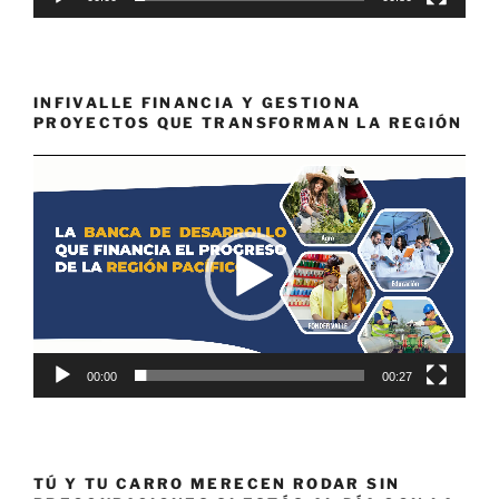
INFIVALLE FINANCIA Y GESTIONA
PROYECTOS QUE TRANSFORMAN LA REGIÓN
Reproductor
de
vídeo
00:00
00:27
TÚ Y TU CARRO MERECEN RODAR SIN