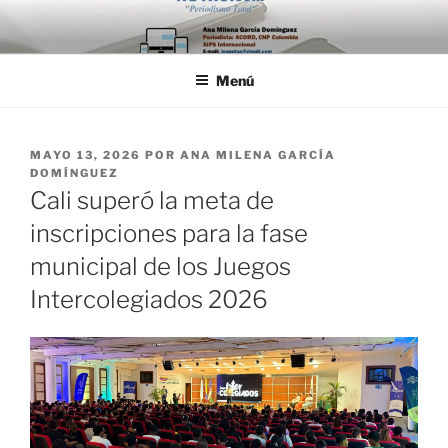
Saltar
al
contenido
Menú
PUBLICADO
MAYO 13, 2026
POR
ANA MILENA GARCÍA
EL
DOMÍNGUEZ
Cali superó la meta de
inscripciones para la fase
municipal de los Juegos
Intercolegiados 2026