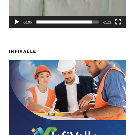
00:00
01:21
INFIVALLE