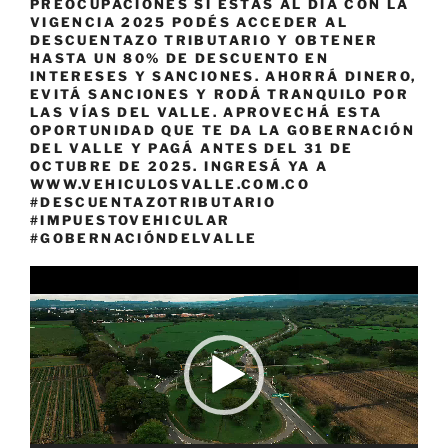
PREOCUPACIONES SI ESTÁS AL DÍA CON LA
VIGENCIA 2025 PODÉS ACCEDER AL
DESCUENTAZO TRIBUTARIO Y OBTENER
HASTA UN 80% DE DESCUENTO EN
INTERESES Y SANCIONES. AHORRÁ DINERO,
EVITÁ SANCIONES Y RODÁ TRANQUILO POR
LAS VÍAS DEL VALLE. APROVECHÁ ESTA
OPORTUNIDAD QUE TE DA LA GOBERNACIÓN
DEL VALLE Y PAGÁ ANTES DEL 31 DE
OCTUBRE DE 2025. INGRESÁ YA A
WWW.VEHICULOSVALLE.COM.CO
#DESCUENTAZOTRIBUTARIO
#IMPUESTOVEHICULAR
#GOBERNACIÓNDELVALLE
Reproductor
de
vídeo