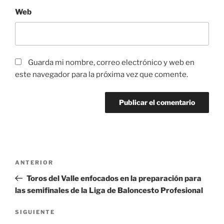
Web
Guarda mi nombre, correo electrónico y web en
este navegador para la próxima vez que comente.
Navegación
Entrada
ANTERIOR
de
anterior:
Toros del Valle enfocados en la preparación para
entradas
las semifinales de la Liga de Baloncesto Profesional
Siguiente
SIGUIENTE