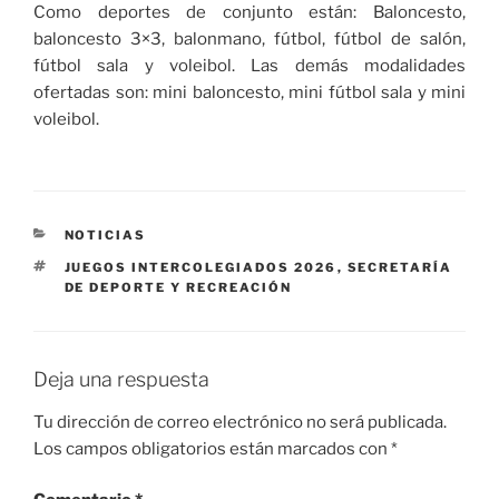
Como deportes de conjunto están: Baloncesto,
baloncesto 3×3, balonmano, fútbol, fútbol de salón,
fútbol sala y voleibol. Las demás modalidades
ofertadas son: mini baloncesto, mini fútbol sala y mini
voleibol.
CATEGORÍAS
NOTICIAS
ETIQUETAS
JUEGOS INTERCOLEGIADOS 2026
,
SECRETARÍA
DE DEPORTE Y RECREACIÓN
Deja una respuesta
Tu dirección de correo electrónico no será publicada.
Los campos obligatorios están marcados con
*