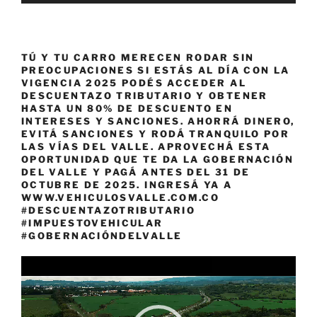
TÚ Y TU CARRO MERECEN RODAR SIN
PREOCUPACIONES SI ESTÁS AL DÍA CON LA
VIGENCIA 2025 PODÉS ACCEDER AL
DESCUENTAZO TRIBUTARIO Y OBTENER
HASTA UN 80% DE DESCUENTO EN
INTERESES Y SANCIONES. AHORRÁ DINERO,
EVITÁ SANCIONES Y RODÁ TRANQUILO POR
LAS VÍAS DEL VALLE. APROVECHÁ ESTA
OPORTUNIDAD QUE TE DA LA GOBERNACIÓN
DEL VALLE Y PAGÁ ANTES DEL 31 DE
OCTUBRE DE 2025. INGRESÁ YA A
WWW.VEHICULOSVALLE.COM.CO
#DESCUENTAZOTRIBUTARIO
#IMPUESTOVEHICULAR
#GOBERNACIÓNDELVALLE
Reproductor
de
vídeo