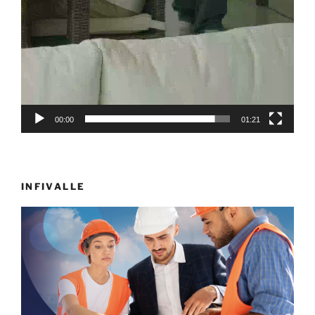
00:00
01:21
INFIVALLE