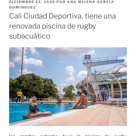
PUBLICADO
DICIEMBRE 22, 2020
POR
ANA MILENA GARCÍA
EL
DOMÍNGUEZ
Cali Ciudad Deportiva, tiene una
renovada piscina de rugby
subacuático