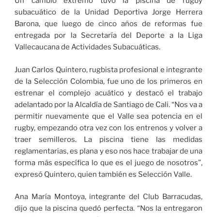
Un cambio extremo tuvo la piscina de rugby
subacuático de la Unidad Deportiva Jorge Herrera
Barona, que luego de cinco años de reformas fue
entregada por la Secretaría del Deporte a la Liga
Vallecaucana de Actividades Subacuáticas.
Juan Carlos Quintero, rugbista profesional e integrante
de la Selección Colombia, fue uno de los primeros en
estrenar el complejo acuático y destacó el trabajo
adelantado por la Alcaldía de Santiago de Cali. “Nos va a
permitir nuevamente que el Valle sea potencia en el
rugby, empezando otra vez con los entrenos y volver a
traer semilleros. La piscina tiene las medidas
reglamentarias, es plana y eso nos hace trabajar de una
forma más específica lo que es el juego de nosotros”,
expresó Quintero, quien también es Selección Valle.
Ana María Montoya, integrante del Club Barracudas,
dijo que la piscina quedó perfecta. “Nos la entregaron