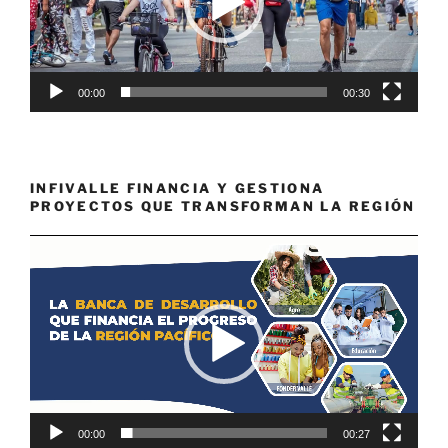
00:00
00:30
INFIVALLE FINANCIA Y GESTIONA
PROYECTOS QUE TRANSFORMAN LA REGIÓN
Reproductor
de
vídeo
00:00
00:27