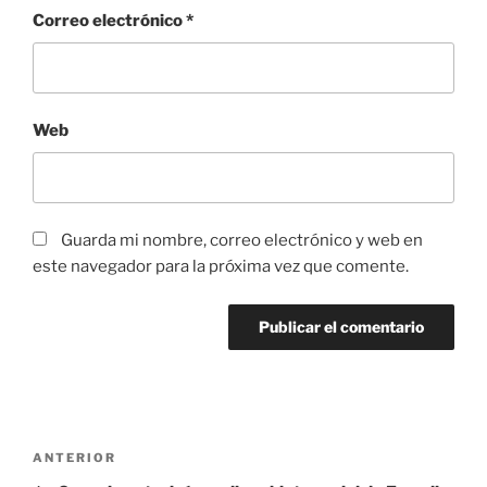
Correo electrónico
*
Web
Guarda mi nombre, correo electrónico y web en
este navegador para la próxima vez que comente.
Navegación
Entrada
ANTERIOR
de
anterior: