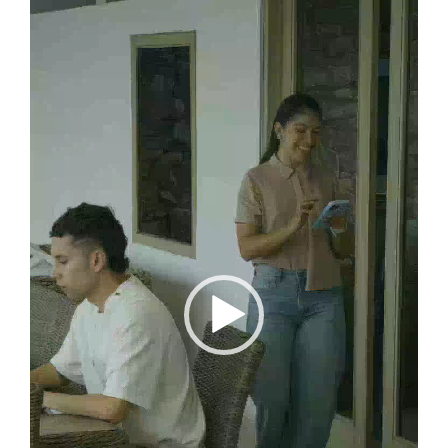
de
vídeo