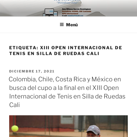
Saltar
al
contenido
Menú
ETIQUETA:
XIII OPEN INTERNACIONAL DE
TENIS EN SILLA DE RUEDAS CALI
PUBLICADO
DICIEMBRE 17, 2021
EL
Colombia, Chile, Costa Rica y México en
busca del cupo a la final en el XIII Open
Internacional de Tenis en Silla de Ruedas
Cali