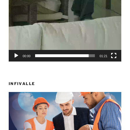
00:00
01:21
INFIVALLE