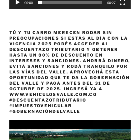
00:00
00:27
TÚ Y TU CARRO MERECEN RODAR SIN
PREOCUPACIONES SI ESTÁS AL DÍA CON LA
VIGENCIA 2025 PODÉS ACCEDER AL
DESCUENTAZO TRIBUTARIO Y OBTENER
HASTA UN 80% DE DESCUENTO EN
INTERESES Y SANCIONES. AHORRÁ DINERO,
EVITÁ SANCIONES Y RODÁ TRANQUILO POR
LAS VÍAS DEL VALLE. APROVECHÁ ESTA
OPORTUNIDAD QUE TE DA LA GOBERNACIÓN
DEL VALLE Y PAGÁ ANTES DEL 31 DE
OCTUBRE DE 2025. INGRESÁ YA A
WWW.VEHICULOSVALLE.COM.CO
#DESCUENTAZOTRIBUTARIO
#IMPUESTOVEHICULAR
#GOBERNACIÓNDELVALLE
Reproductor
de
vídeo