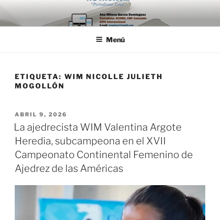
Saltar
al
contenido
Menú
ETIQUETA:
WIM NICOLLE JULIETH
MOGOLLÓN
PUBLICADO
ABRIL 9, 2026
EL
La ajedrecista WIM Valentina Argote
Heredia, subcampeona en el XVII
Campeonato Continental Femenino de
Ajedrez de las Américas