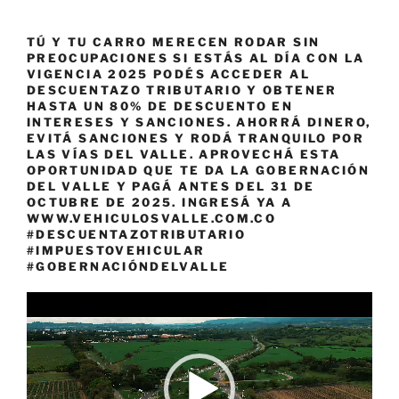
TÚ Y TU CARRO MERECEN RODAR SIN
PREOCUPACIONES SI ESTÁS AL DÍA CON LA
VIGENCIA 2025 PODÉS ACCEDER AL
DESCUENTAZO TRIBUTARIO Y OBTENER
HASTA UN 80% DE DESCUENTO EN
INTERESES Y SANCIONES. AHORRÁ DINERO,
EVITÁ SANCIONES Y RODÁ TRANQUILO POR
LAS VÍAS DEL VALLE. APROVECHÁ ESTA
OPORTUNIDAD QUE TE DA LA GOBERNACIÓN
DEL VALLE Y PAGÁ ANTES DEL 31 DE
OCTUBRE DE 2025. INGRESÁ YA A
WWW.VEHICULOSVALLE.COM.CO
#DESCUENTAZOTRIBUTARIO
#IMPUESTOVEHICULAR
#GOBERNACIÓNDELVALLE
Reproductor
de
vídeo