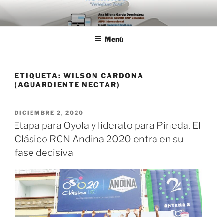
Saltar
al
contenido
Menú
ETIQUETA:
WILSON CARDONA
(AGUARDIENTE NECTAR)
PUBLICADO
DICIEMBRE 2, 2020
EL
Etapa para Oyola y liderato para Pineda. El
Clásico RCN Andina 2020 entra en su
fase decisiva