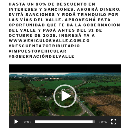
HASTA UN 80% DE DESCUENTO EN
INTERESES Y SANCIONES. AHORRÁ DINERO,
EVITÁ SANCIONES Y RODÁ TRANQUILO POR
LAS VÍAS DEL VALLE. APROVECHÁ ESTA
OPORTUNIDAD QUE TE DA LA GOBERNACIÓN
DEL VALLE Y PAGÁ ANTES DEL 31 DE
OCTUBRE DE 2025. INGRESÁ YA A
WWW.VEHICULOSVALLE.COM.CO
#DESCUENTAZOTRIBUTARIO
#IMPUESTOVEHICULAR
#GOBERNACIÓNDELVALLE
Reproductor
de
vídeo
00:00
00:37