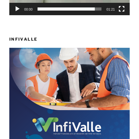
00:00
01:21
INFIVALLE