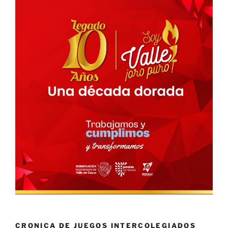
CRONICA DE JUEGOS INTERCOLEGIADOS