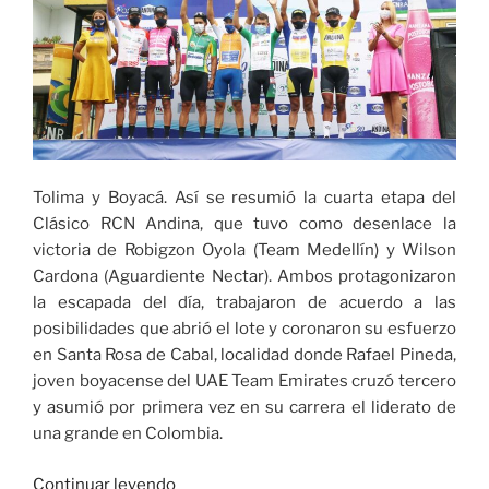
Tolima y Boyacá. Así se resumió la cuarta etapa del
Clásico RCN Andina, que tuvo como desenlace la
victoria de Robigzon Oyola (Team Medellín) y Wilson
Cardona (Aguardiente Nectar). Ambos protagonizaron
la escapada del día, trabajaron de acuerdo a las
posibilidades que abrió el lote y coronaron su esfuerzo
en Santa Rosa de Cabal, localidad donde Rafael Pineda,
joven boyacense del UAE Team Emirates cruzó tercero
y asumió por primera vez en su carrera el liderato de
una grande en Colombia.
«Etapa
Continuar leyendo