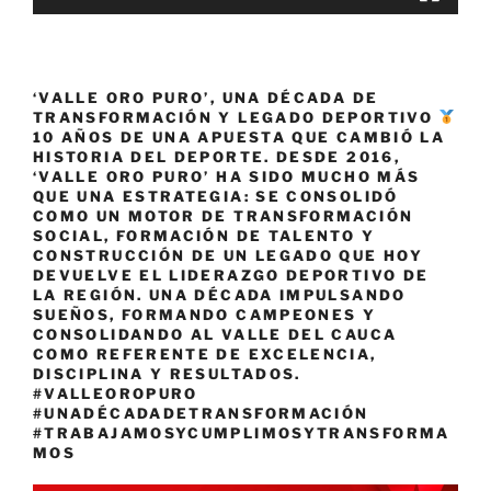
‘VALLE ORO PURO’, UNA DÉCADA DE
TRANSFORMACIÓN Y LEGADO DEPORTIVO
10 AÑOS DE UNA APUESTA QUE CAMBIÓ LA
HISTORIA DEL DEPORTE. DESDE 2016,
‘VALLE ORO PURO’ HA SIDO MUCHO MÁS
QUE UNA ESTRATEGIA: SE CONSOLIDÓ
COMO UN MOTOR DE TRANSFORMACIÓN
SOCIAL, FORMACIÓN DE TALENTO Y
CONSTRUCCIÓN DE UN LEGADO QUE HOY
DEVUELVE EL LIDERAZGO DEPORTIVO DE
LA REGIÓN. UNA DÉCADA IMPULSANDO
SUEÑOS, FORMANDO CAMPEONES Y
CONSOLIDANDO AL VALLE DEL CAUCA
COMO REFERENTE DE EXCELENCIA,
DISCIPLINA Y RESULTADOS.
#VALLEOROPURO
#UNADÉCADADETRANSFORMACIÓN
#TRABAJAMOSYCUMPLIMOSYTRANSFORMA
MOS