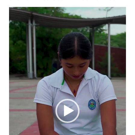
Reproductor
de
vídeo