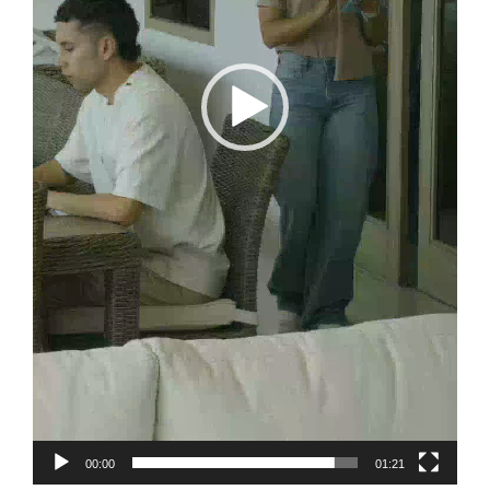
00:00
01:21