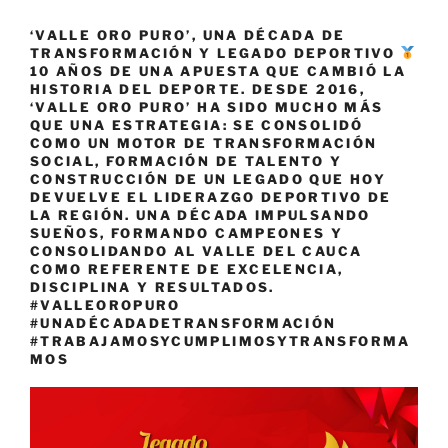
‘VALLE ORO PURO’, UNA DÉCADA DE
TRANSFORMACIÓN Y LEGADO DEPORTIVO
10 AÑOS DE UNA APUESTA QUE CAMBIÓ LA
HISTORIA DEL DEPORTE. DESDE 2016,
‘VALLE ORO PURO’ HA SIDO MUCHO MÁS
QUE UNA ESTRATEGIA: SE CONSOLIDÓ
COMO UN MOTOR DE TRANSFORMACIÓN
SOCIAL, FORMACIÓN DE TALENTO Y
CONSTRUCCIÓN DE UN LEGADO QUE HOY
DEVUELVE EL LIDERAZGO DEPORTIVO DE
LA REGIÓN. UNA DÉCADA IMPULSANDO
SUEÑOS, FORMANDO CAMPEONES Y
CONSOLIDANDO AL VALLE DEL CAUCA
COMO REFERENTE DE EXCELENCIA,
DISCIPLINA Y RESULTADOS.
#VALLEOROPURO
#UNADÉCADADETRANSFORMACIÓN
#TRABAJAMOSYCUMPLIMOSYTRANSFORMA
MOS