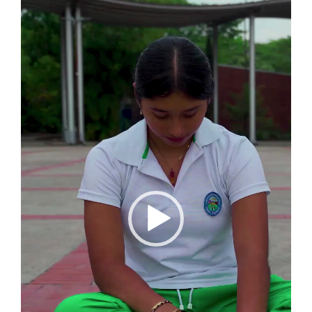
de
vídeo