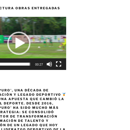
CTURA OBRAS ENTREGADAS
00:27
PURO’, UNA DÉCADA DE
CIÓN Y LEGADO DEPORTIVO
 UNA APUESTA QUE CAMBIÓ LA
L DEPORTE. DESDE 2016,
PURO’ HA SIDO MUCHO MÁS
TRATEGIA: SE CONSOLIDÓ
TOR DE TRANSFORMACIÓN
MACIÓN DE TALENTO Y
ÓN DE UN LEGADO QUE HOY
 LIDERAZGO DEPORTIVO DE LA