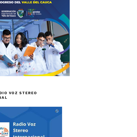
DIO VOZ STEREO
NAL