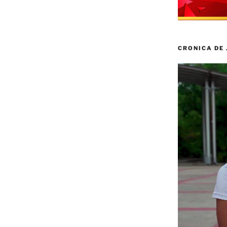
CRONICA DE
Reproductor
de
vídeo