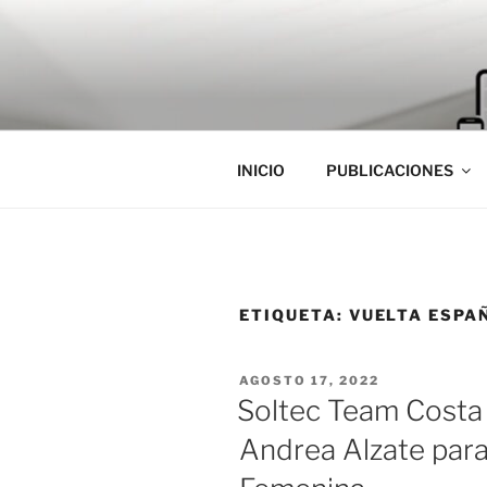
Saltar
al
contenido
INICIO
PUBLICACIONES
ETIQUETA:
VUELTA ESPA
PUBLICADO
AGOSTO 17, 2022
EL
Soltec Team Costa 
Andrea Alzate para