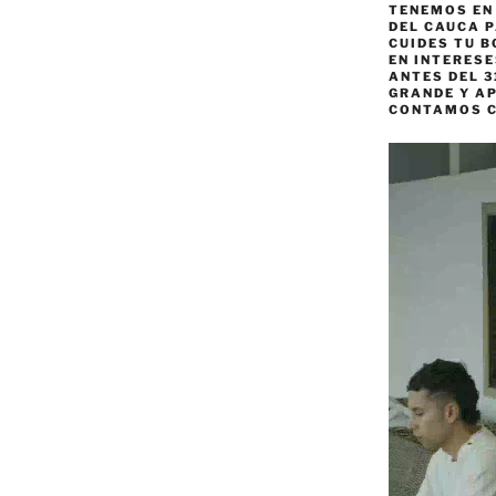
TENEMOS EN
DEL CAUCA P
CUIDES TU B
EN INTERES
ANTES DEL 3
GRANDE Y AP
CONTAMOS 
Reproductor
de
vídeo