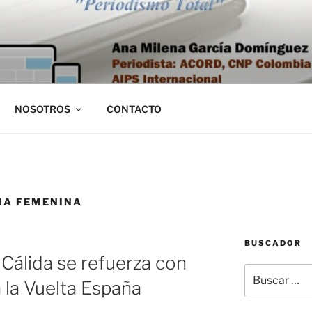
NOSOTROS
CONTACTO
ÑA FEMENINA
BUSCADOR
Cálida se refuerza con
Buscar
 la Vuelta España
por: