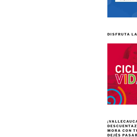
DISFRUTA LA
¡VALLECAUC
DESCUENTAZO
MORA CON T
DEJÉS PASA