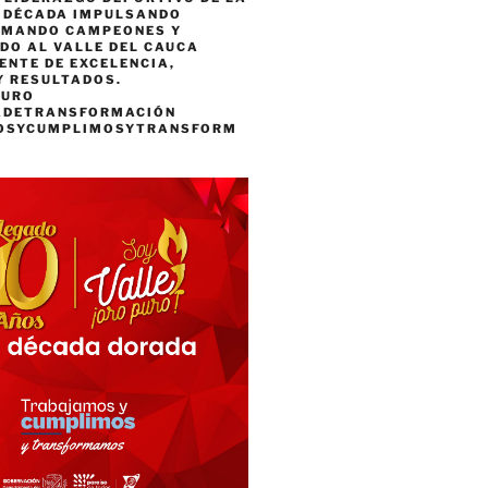
A DÉCADA IMPULSANDO
RMANDO CAMPEONES Y
DO AL VALLE DEL CAUCA
ENTE DE EXCELENCIA,
Y RESULTADOS.
PURO
ADETRANSFORMACIÓN
OSYCUMPLIMOSYTRANSFORM