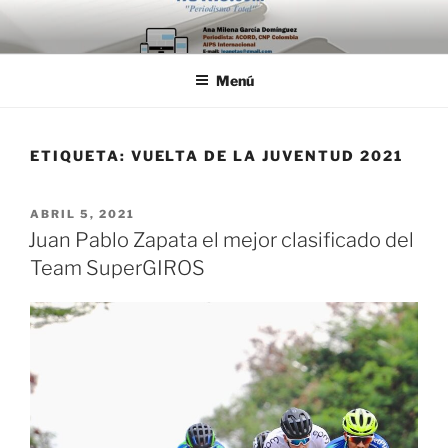
Saltar
al
contenido
Menú
ETIQUETA:
VUELTA DE LA JUVENTUD 2021
PUBLICADO
ABRIL 5, 2021
EL
Juan Pablo Zapata el mejor clasificado del
Team SuperGIROS