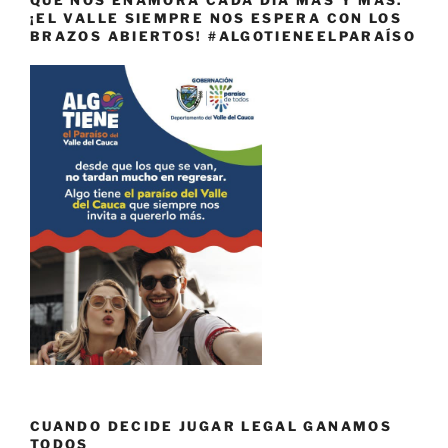
QUE NOS ENAMORA CADA DÍA MÁS Y MÁS.
¡EL VALLE SIEMPRE NOS ESPERA CON LOS
BRAZOS ABIERTOS! #ALGOTIENEELPARAÍSO
CUANDO DECIDE JUGAR LEGAL GANAMOS
TODOS