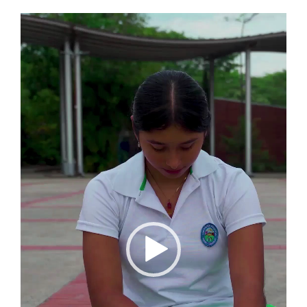
Reproductor
de
vídeo