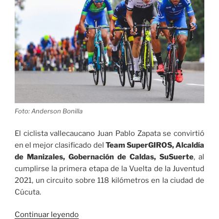
Foto: Anderson Bonilla
El ciclista vallecaucano Juan Pablo Zapata se convirtió
en el mejor clasificado del
Team SuperGIROS, Alcaldía
de Manizales, Gobernación de Caldas, SuSuerte
, al
cumplirse la primera etapa de la Vuelta de la Juventud
2021, un circuito sobre 118 kilómetros en la ciudad de
Cúcuta.
«Juan
Continuar leyendo