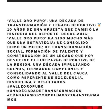
‘VALLE ORO PURO’, UNA DÉCADA DE
TRANSFORMACIÓN Y LEGADO DEPORTIVO
10 AÑOS DE UNA APUESTA QUE CAMBIÓ LA
HISTORIA DEL DEPORTE. DESDE 2016,
‘VALLE ORO PURO’ HA SIDO MUCHO MÁS
QUE UNA ESTRATEGIA: SE CONSOLIDÓ
COMO UN MOTOR DE TRANSFORMACIÓN
SOCIAL, FORMACIÓN DE TALENTO Y
CONSTRUCCIÓN DE UN LEGADO QUE HOY
DEVUELVE EL LIDERAZGO DEPORTIVO DE
LA REGIÓN. UNA DÉCADA IMPULSANDO
SUEÑOS, FORMANDO CAMPEONES Y
CONSOLIDANDO AL VALLE DEL CAUCA
COMO REFERENTE DE EXCELENCIA,
DISCIPLINA Y RESULTADOS.
#VALLEOROPURO
#UNADÉCADADETRANSFORMACIÓN
#TRABAJAMOSYCUMPLIMOSYTRANSFORMA
MOS