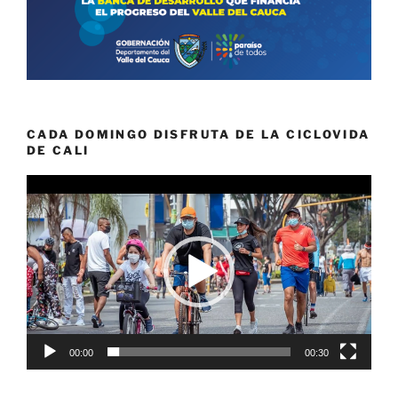
CADA DOMINGO DISFRUTA DE LA CICLOVIDA
DE CALI
Reproductor
de
vídeo
00:00
00:30