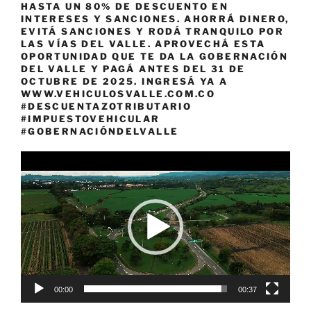
HASTA UN 80% DE DESCUENTO EN
INTERESES Y SANCIONES. AHORRÁ DINERO,
EVITÁ SANCIONES Y RODÁ TRANQUILO POR
LAS VÍAS DEL VALLE. APROVECHÁ ESTA
OPORTUNIDAD QUE TE DA LA GOBERNACIÓN
DEL VALLE Y PAGÁ ANTES DEL 31 DE
OCTUBRE DE 2025. INGRESÁ YA A
WWW.VEHICULOSVALLE.COM.CO
#DESCUENTAZOTRIBUTARIO
#IMPUESTOVEHICULAR
#GOBERNACIÓNDELVALLE
Reproductor
de
vídeo
00:00
00:37