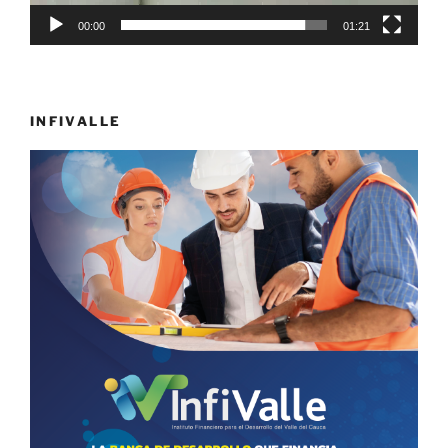
00:00
01:21
INFIVALLE