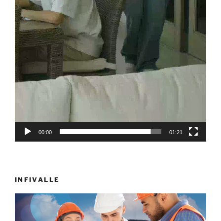
00:00
01:21
INFIVALLE