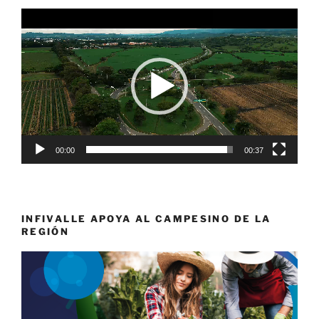
Reproductor
de
vídeo
00:00
00:37
INFIVALLE APOYA AL CAMPESINO DE LA
REGIÓN