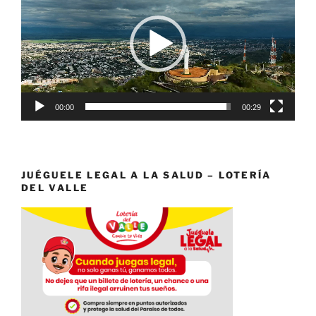
vídeo
00:00
00:29
JUÉGUELE LEGAL A LA SALUD – LOTERÍA
DEL VALLE