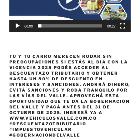
00:00
00:27
TÚ Y TU CARRO MERECEN RODAR SIN
PREOCUPACIONES SI ESTÁS AL DÍA CON LA
VIGENCIA 2025 PODÉS ACCEDER AL
DESCUENTAZO TRIBUTARIO Y OBTENER
HASTA UN 80% DE DESCUENTO EN
INTERESES Y SANCIONES. AHORRÁ DINERO,
EVITÁ SANCIONES Y RODÁ TRANQUILO POR
LAS VÍAS DEL VALLE. APROVECHÁ ESTA
OPORTUNIDAD QUE TE DA LA GOBERNACIÓN
DEL VALLE Y PAGÁ ANTES DEL 31 DE
OCTUBRE DE 2025. INGRESÁ YA A
WWW.VEHICULOSVALLE.COM.CO
#DESCUENTAZOTRIBUTARIO
#IMPUESTOVEHICULAR
#GOBERNACIÓNDELVALLE