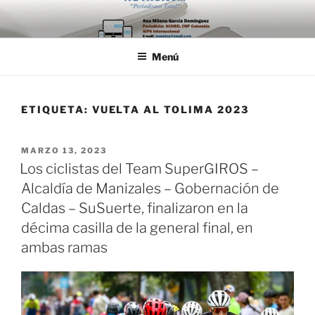
Saltar
al
contenido
Menú
ETIQUETA:
VUELTA AL TOLIMA 2023
PUBLICADO
MARZO 13, 2023
EL
Los ciclistas del Team SuperGIROS –
Alcaldía de Manizales – Gobernación de
Caldas – SuSuerte, finalizaron en la
décima casilla de la general final, en
ambas ramas