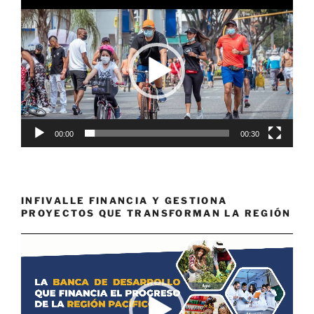
Reproductor
de
vídeo
00:00
00:30
INFIVALLE FINANCIA Y GESTIONA
PROYECTOS QUE TRANSFORMAN LA REGIÓN
Reproductor
de
vídeo