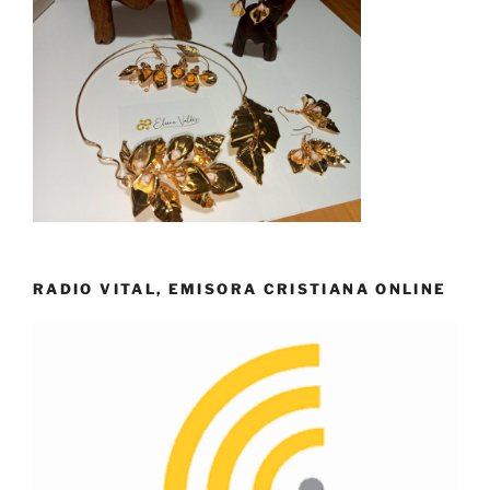
RADIO VITAL, EMISORA CRISTIANA ONLINE