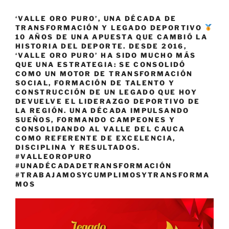
‘VALLE ORO PURO’, UNA DÉCADA DE
TRANSFORMACIÓN Y LEGADO DEPORTIVO
10 AÑOS DE UNA APUESTA QUE CAMBIÓ LA
HISTORIA DEL DEPORTE. DESDE 2016,
‘VALLE ORO PURO’ HA SIDO MUCHO MÁS
QUE UNA ESTRATEGIA: SE CONSOLIDÓ
COMO UN MOTOR DE TRANSFORMACIÓN
SOCIAL, FORMACIÓN DE TALENTO Y
CONSTRUCCIÓN DE UN LEGADO QUE HOY
DEVUELVE EL LIDERAZGO DEPORTIVO DE
LA REGIÓN. UNA DÉCADA IMPULSANDO
SUEÑOS, FORMANDO CAMPEONES Y
CONSOLIDANDO AL VALLE DEL CAUCA
COMO REFERENTE DE EXCELENCIA,
DISCIPLINA Y RESULTADOS.
#VALLEOROPURO
#UNADÉCADADETRANSFORMACIÓN
#TRABAJAMOSYCUMPLIMOSYTRANSFORMA
MOS