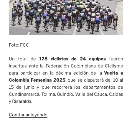
Foto: FCC
Un total de
128 ciclistas de 24 equipos
fueron
inscritas ante la Federación Colombiana de Ciclismo
para participar en la décima edición de la
Vuelta a
Colombia Femenina 2025
, que se disputará del 10 al
15 de junio y que recorrerá los departamentos de
Cundinamarca, Tolima, Quindío, Valle del Cauca, Caldas
y Risaralda.
«Ciclistas
Continuar leyendo
preinscritas
para