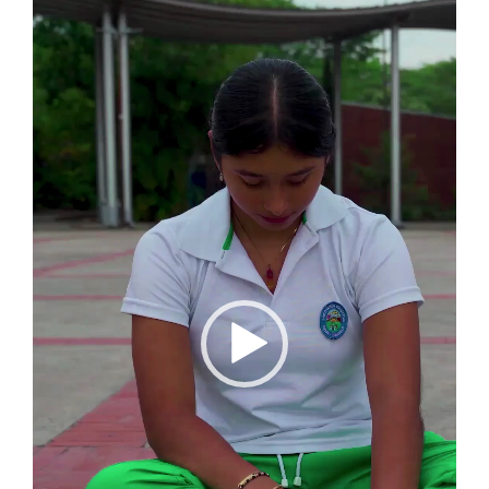
de
vídeo