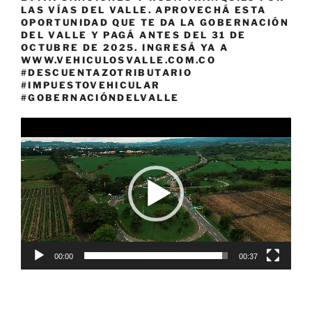
LAS VÍAS DEL VALLE. APROVECHÁ ESTA
OPORTUNIDAD QUE TE DA LA GOBERNACIÓN
DEL VALLE Y PAGÁ ANTES DEL 31 DE
OCTUBRE DE 2025. INGRESÁ YA A
WWW.VEHICULOSVALLE.COM.CO
#DESCUENTAZOTRIBUTARIO
#IMPUESTOVEHICULAR
#GOBERNACIÓNDELVALLE
Reproductor
de
vídeo
00:00
00:37