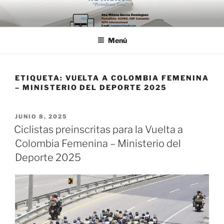
Saltar
al
contenido
Menú
ETIQUETA:
VUELTA A COLOMBIA FEMENINA
– MINISTERIO DEL DEPORTE 2025
PUBLICADO
JUNIO 8, 2025
EL
Ciclistas preinscritas para la Vuelta a
Colombia Femenina – Ministerio del
Deporte 2025