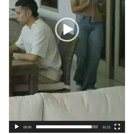
00:00
01:21