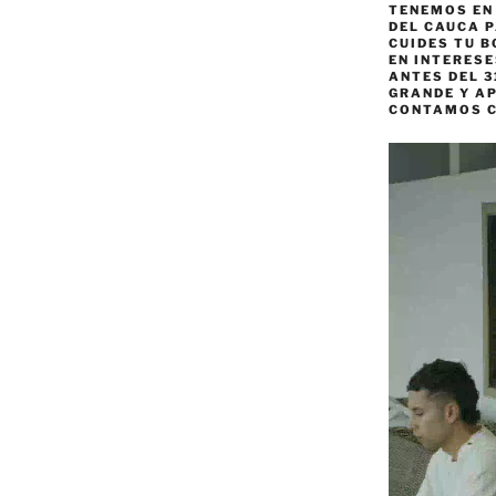
TENEMOS EN
DEL CAUCA P
CUIDES TU B
EN INTERES
ANTES DEL 3
GRANDE Y AP
CONTAMOS 
Reproductor
de
vídeo