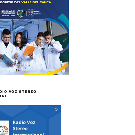
DIO VOZ STEREO
NAL