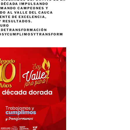
A DÉCADA IMPULSANDO
RMANDO CAMPEONES Y
DO AL VALLE DEL CAUCA
ENTE DE EXCELENCIA,
Y RESULTADOS.
PURO
ADETRANSFORMACIÓN
OSYCUMPLIMOSYTRANSFORM