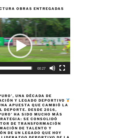
CTURA OBRAS ENTREGADAS
00:27
PURO’, UNA DÉCADA DE
CIÓN Y LEGADO DEPORTIVO
 UNA APUESTA QUE CAMBIÓ LA
L DEPORTE. DESDE 2016,
PURO’ HA SIDO MUCHO MÁS
TRATEGIA: SE CONSOLIDÓ
TOR DE TRANSFORMACIÓN
MACIÓN DE TALENTO Y
ÓN DE UN LEGADO QUE HOY
 LIDERAZGO DEPORTIVO DE LA