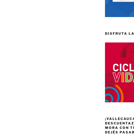
DISFRUTA LA
¡VALLECAUC
DESCUENTAZO
MORA CON T
DEJÉS PASA