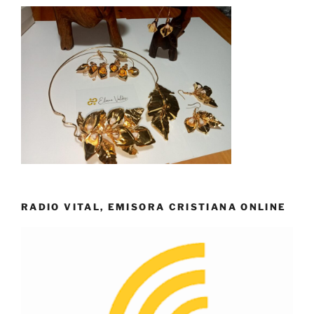
RADIO VITAL, EMISORA CRISTIANA ONLINE