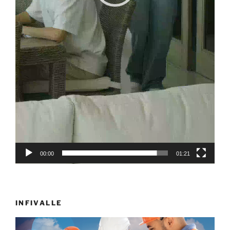
00:00
01:21
INFIVALLE