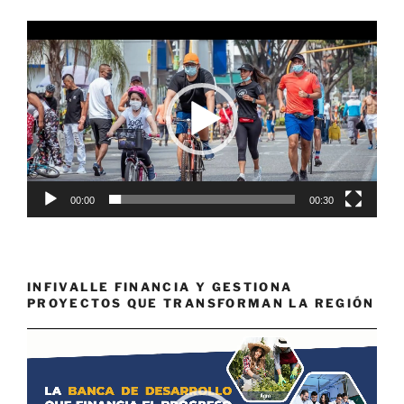
Reproductor
de
vídeo
00:00
00:30
INFIVALLE FINANCIA Y GESTIONA
PROYECTOS QUE TRANSFORMAN LA REGIÓN
Reproductor
de
vídeo