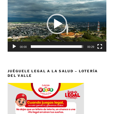
de
vídeo
00:00
00:29
JUÉGUELE LEGAL A LA SALUD – LOTERÍA
DEL VALLE