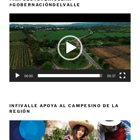
#GOBERNACIÓNDELVALLE
Reproductor
de
vídeo
00:00
00:37
INFIVALLE APOYA AL CAMPESINO DE LA
REGIÓN