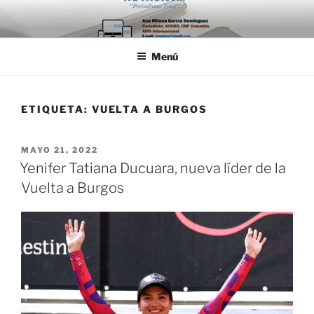
Saltar
al
contenido
Menú
ETIQUETA:
VUELTA A BURGOS
PUBLICADO
MAYO 21, 2022
EL
Yenifer Tatiana Ducuara, nueva líder de la
Vuelta a Burgos