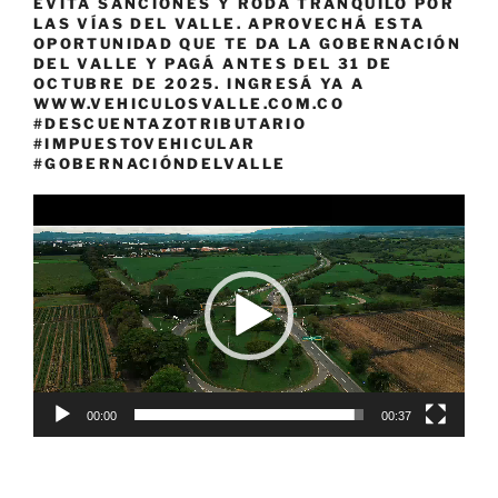
EVITÁ SANCIONES Y RODÁ TRANQUILO POR
LAS VÍAS DEL VALLE. APROVECHÁ ESTA
OPORTUNIDAD QUE TE DA LA GOBERNACIÓN
DEL VALLE Y PAGÁ ANTES DEL 31 DE
OCTUBRE DE 2025. INGRESÁ YA A
WWW.VEHICULOSVALLE.COM.CO
#DESCUENTAZOTRIBUTARIO
#IMPUESTOVEHICULAR
#GOBERNACIÓNDELVALLE
Reproductor
de
vídeo
00:00
00:37