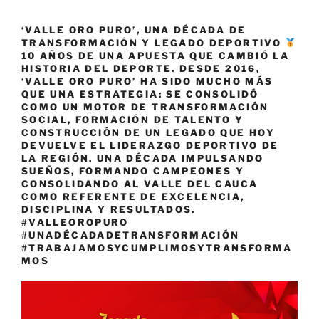
‘VALLE ORO PURO’, UNA DÉCADA DE
TRANSFORMACIÓN Y LEGADO DEPORTIVO
10 AÑOS DE UNA APUESTA QUE CAMBIÓ LA
HISTORIA DEL DEPORTE. DESDE 2016,
‘VALLE ORO PURO’ HA SIDO MUCHO MÁS
QUE UNA ESTRATEGIA: SE CONSOLIDÓ
COMO UN MOTOR DE TRANSFORMACIÓN
SOCIAL, FORMACIÓN DE TALENTO Y
CONSTRUCCIÓN DE UN LEGADO QUE HOY
DEVUELVE EL LIDERAZGO DEPORTIVO DE
LA REGIÓN. UNA DÉCADA IMPULSANDO
SUEÑOS, FORMANDO CAMPEONES Y
CONSOLIDANDO AL VALLE DEL CAUCA
COMO REFERENTE DE EXCELENCIA,
DISCIPLINA Y RESULTADOS.
#VALLEOROPURO
#UNADÉCADADETRANSFORMACIÓN
#TRABAJAMOSYCUMPLIMOSYTRANSFORMA
MOS