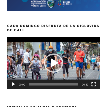
CADA DOMINGO DISFRUTA DE LA CICLOVIDA
DE CALI
Reproductor
de
vídeo
00:00
00:30