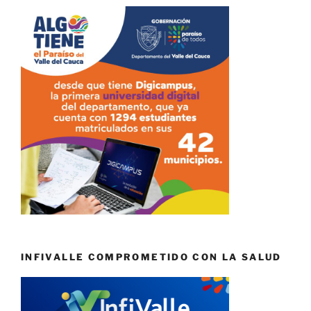
INFIVALLE COMPROMETIDO CON LA SALUD