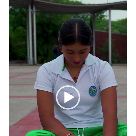
de
vídeo