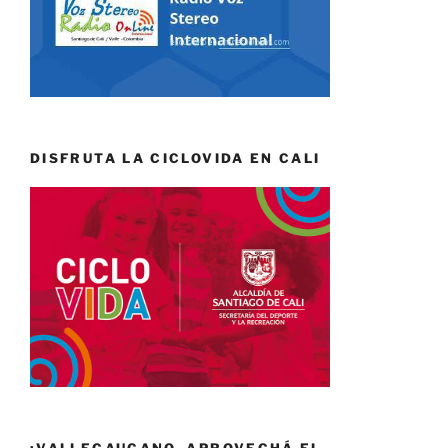
DISFRUTA LA CICLOVIDA EN CALI
¡VALLECAUCANO, APROVECHÁ EL