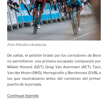
(Foto ©Vuelta a Andalucía)
De salida, el pelotón tirado por los corredores de Bora
no permitieron una primera escapada compuesta por
Mikkel Honoré (QST), Greg Van Avermaet (ACT), Taco
Van der Hoorn (IWG), Herregrodts y Berckmoes (SVB), a
los que neutralizaron antes del comienzo del primer
puerto de la jornada.
«Wout
Continuar leyendo
Poels
ganó