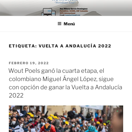
Saltar
al
contenido
Menú
ETIQUETA:
VUELTA A ANDALUCÍA 2022
PUBLICADO
FEBRERO 19, 2022
EL
Wout Poels ganó la cuarta etapa, el
colombiano Miguel Ángel López, sigue
con opción de ganar la Vuelta a Andalucía
2022