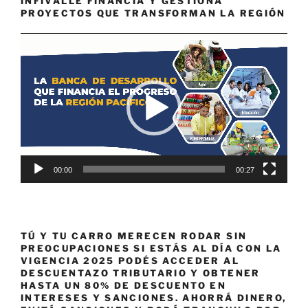
INFIVALLE FINANCIA Y GESTIONA
PROYECTOS QUE TRANSFORMAN LA REGIÓN
Reproductor
de
vídeo
00:00
00:27
TÚ Y TU CARRO MERECEN RODAR SIN
PREOCUPACIONES SI ESTÁS AL DÍA CON LA
VIGENCIA 2025 PODÉS ACCEDER AL
DESCUENTAZO TRIBUTARIO Y OBTENER
HASTA UN 80% DE DESCUENTO EN
INTERESES Y SANCIONES. AHORRÁ DINERO,