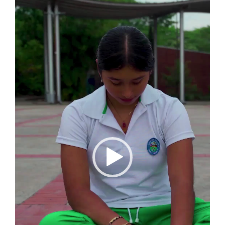
de
vídeo