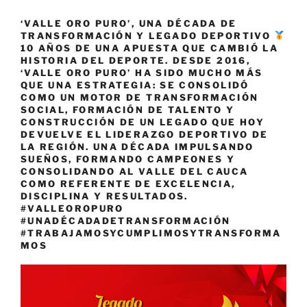
‘VALLE ORO PURO’, UNA DÉCADA DE
TRANSFORMACIÓN Y LEGADO DEPORTIVO
10 AÑOS DE UNA APUESTA QUE CAMBIÓ LA
HISTORIA DEL DEPORTE. DESDE 2016,
‘VALLE ORO PURO’ HA SIDO MUCHO MÁS
QUE UNA ESTRATEGIA: SE CONSOLIDÓ
COMO UN MOTOR DE TRANSFORMACIÓN
SOCIAL, FORMACIÓN DE TALENTO Y
CONSTRUCCIÓN DE UN LEGADO QUE HOY
DEVUELVE EL LIDERAZGO DEPORTIVO DE
LA REGIÓN. UNA DÉCADA IMPULSANDO
SUEÑOS, FORMANDO CAMPEONES Y
CONSOLIDANDO AL VALLE DEL CAUCA
COMO REFERENTE DE EXCELENCIA,
DISCIPLINA Y RESULTADOS.
#VALLEOROPURO
#UNADÉCADADETRANSFORMACIÓN
#TRABAJAMOSYCUMPLIMOSYTRANSFORMA
MOS