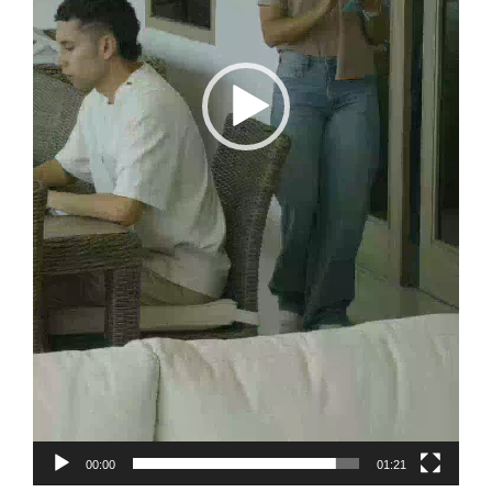
00:00
01:21