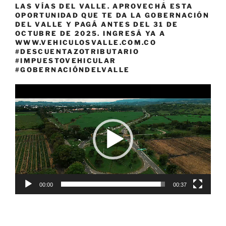
LAS VÍAS DEL VALLE. APROVECHÁ ESTA
OPORTUNIDAD QUE TE DA LA GOBERNACIÓN
DEL VALLE Y PAGÁ ANTES DEL 31 DE
OCTUBRE DE 2025. INGRESÁ YA A
WWW.VEHICULOSVALLE.COM.CO
#DESCUENTAZOTRIBUTARIO
#IMPUESTOVEHICULAR
#GOBERNACIÓNDELVALLE
Reproductor
de
vídeo
00:00
00:37