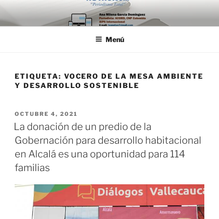
Saltar
al
contenido
Menú
ETIQUETA:
VOCERO DE LA MESA AMBIENTE
Y DESARROLLO SOSTENIBLE
PUBLICADO
OCTUBRE 4, 2021
EL
La donación de un predio de la
Gobernación para desarrollo habitacional
en Alcalá es una oportunidad para 114
familias