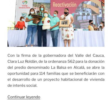
Con la firma de la gobernadora del Valle del Cauca,
Clara Luz Roldán, de la ordenanza 562 para la donación
del predio denominado La Balsa en Alcalá, se abre la
oportunidad para 114 familias que se beneficiarán con
el desarrollo de un proyecto habitacional de vivienda
de interés social.
«La
Continuar leyendo
donación
de